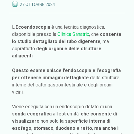
27 OTTOBRE 2024
L’
Ecoendoscopia
è una tecnica diagnostica,
disponibile presso la
Clinica Sanatrix
, che
consente
lo studio dettagliato del tubo digerente
, ma
soprattutto
degli organi e delle strutture
adiacenti
.
Questo esame unisce l’endoscopia e l’ecografia
per ottenere immagini dettagliate
delle strutture
interne del tratto gastrointestinale e degli organi
vicini.
Viene eseguita con un endoscopio dotato di una
sonda ecografica
all’estremità,
che consente di
visualizzare
non solo
la superficie interna di
esofago
,
stomaco
,
duodeno
e
retto
,
ma anche i