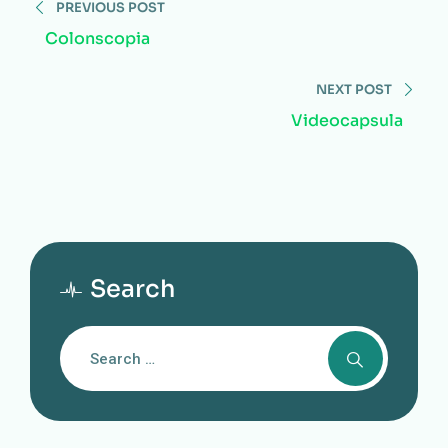
PREVIOUS POST
Colonscopia
NEXT POST
Videocapsula
Search