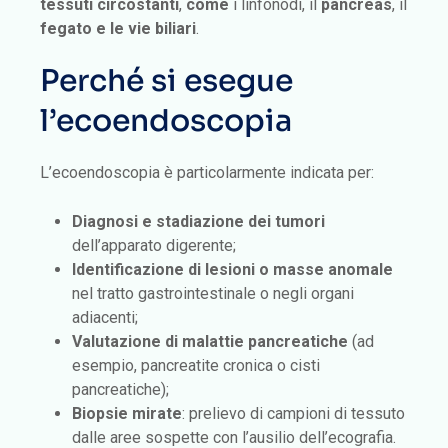
tessuti circostanti
,
come
i linfonodi, il
pancreas
, il
fegato e le vie biliari
.
Perché si esegue
l’ecoendoscopia
L’ecoendoscopia è particolarmente indicata per:
Diagnosi e stadiazione dei tumori
dell’apparato digerente;
Identificazione di lesioni
o masse anomale
nel tratto gastrointestinale o negli organi
adiacenti;
Valutazione di malattie pancreatiche
(ad
esempio, pancreatite cronica o cisti
pancreatiche);
Biopsie mirate
: prelievo di campioni di tessuto
dalle aree sospette con l’ausilio dell’ecografia.