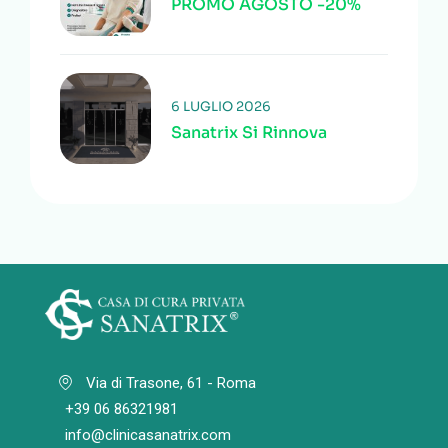
PROMO AGOSTO -20%
6 LUGLIO 2026
Sanatrix Si Rinnova
Via di Trasone, 61 - Roma
+39 06 86321981
info@clinicasanatrix.com