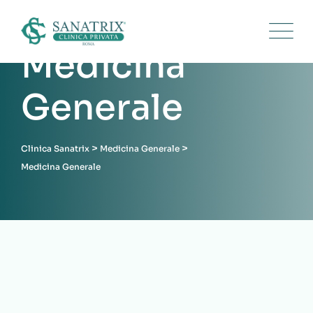
Medicina
Generale
>
>
Clinica Sanatrix
Medicina Generale
Medicina Generale