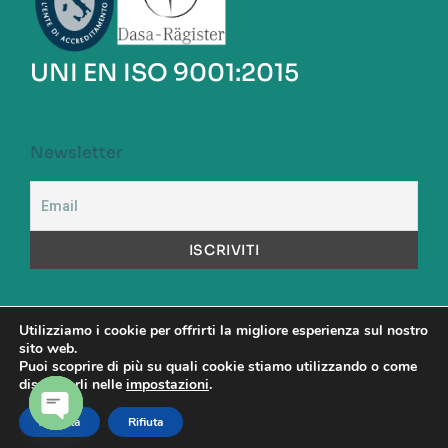
UNI EN ISO 9001:2015
Newsletter
Utilizziamo i cookie per offrirti la migliore esperienza sul nostro
sito web.
A.S.S.A. S.p.a. Capitale Sociale versato: Euro 1.000.000,00
Puoi scoprire di più su quali cookie stiamo utilizzando o come
Codice Fiscale: 00480890581 – Partita Iva: 00904531001 -
disattivarli nelle
impostazioni
.
Direttore Sanitario: Dott. Maurizio Cattel
Accetta
Rifiuta
OPEN