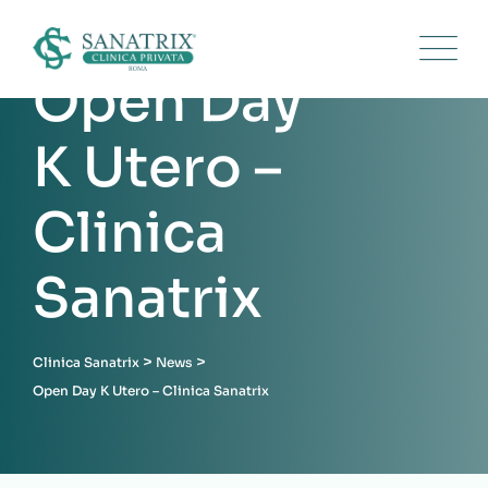
Open Day
K Utero –
Clinica
Sanatrix
>
>
Clinica Sanatrix
News
Open Day K Utero – Clinica Sanatrix