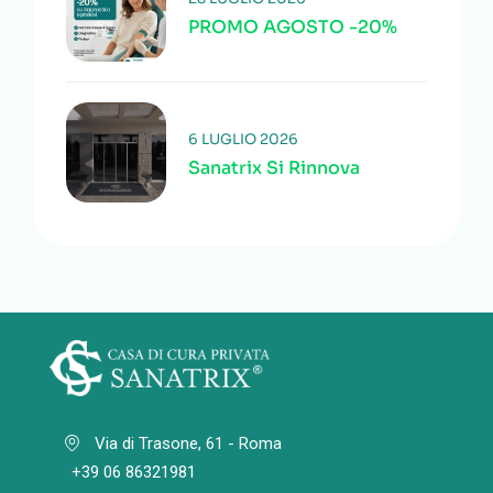
PROMO AGOSTO -20%
6 LUGLIO 2026
Sanatrix Si Rinnova
Via di Trasone, 61 - Roma
+39 06 86321981