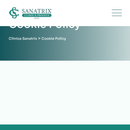
Skip
to
content
Cookie Policy
>
Clinica Sanatrix
Cookie Policy