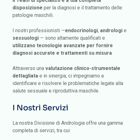
Il Team di specialisti
è a tua completa
disposizione
per la diagnosi e il trattamento delle
patologie maschili.
I nostri professionisti —
endocrinologi
,
andrologi
e
sessuologi
— sono altamente qualificati e
utilizzano tecnologie avanzate per fornire
diagnosi accurate e trattamenti su misura
.
Attraverso una
valutazione clinico-strumentale
dettagliata
e in sinergia, ci impegniamo a
identificare e risolvere le problematiche legate alla
salute sessuale e riproduttiva maschile.
I Nostri Servizi
La nostra Divisione di Andrologia offre una gamma
completa di servizi, tra cui: