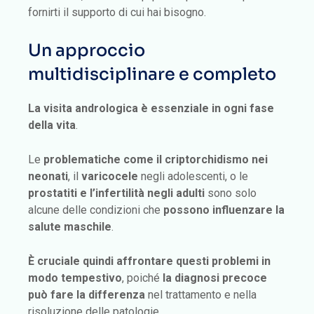
fornirti il supporto di cui hai bisogno.
Un approccio
multidisciplinare e completo
La visita andrologica è essenziale in ogni fase
della vita
.
Le
problematiche come il criptorchidismo nei
neonati
, il
varicocele
negli adolescenti, o le
prostatiti e l’infertilità negli adulti
sono solo
alcune delle condizioni che
possono influenzare la
salute maschile
.
È cruciale quindi affrontare questi problemi in
modo tempestivo
, poiché
la diagnosi precoce
può fare la differenza
nel trattamento e nella
risoluzione delle patologie.