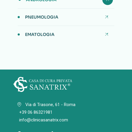
PNEUMOLOGIA
EMATOLOGIA
Via di Trasone, 61 - Roma
+39 06 86321981
info@clinicasanatrix.com