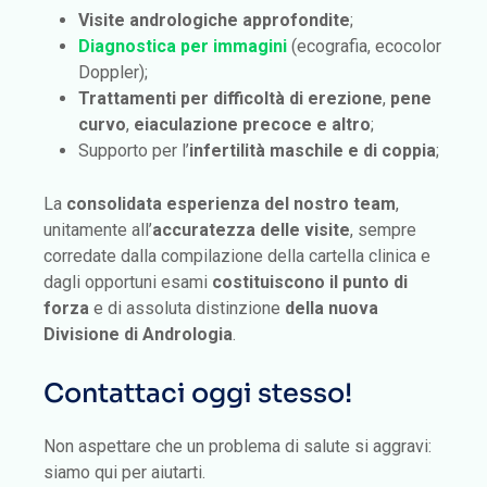
Visite andrologiche approfondite
;
Diagnostica per immagini
(ecografia, ecocolor
Doppler);
Trattamenti per difficoltà di erezione
,
pene
curvo
,
eiaculazione precoce e altro
;
Supporto per l’
infertilità maschile e di coppia
;
La
consolidata esperienza del nostro team
,
unitamente all’
accuratezza delle visite
, sempre
corredate dalla compilazione della cartella clinica e
dagli opportuni esami
costituiscono il punto di
forza
e di assoluta distinzione
della nuova
Divisione di Andrologia
.
Contattaci oggi stesso!
Non aspettare che un problema di salute si aggravi:
siamo qui per aiutarti.