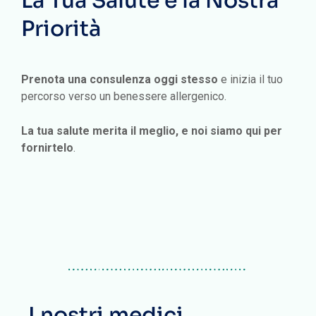
La Tua Salute è la Nostra
Priorità
Prenota una consulenza oggi stesso
e inizia il tuo
percorso verso un benessere allergenico.
La tua salute merita il meglio, e noi siamo qui per
fornirtelo
.
I nostri medici