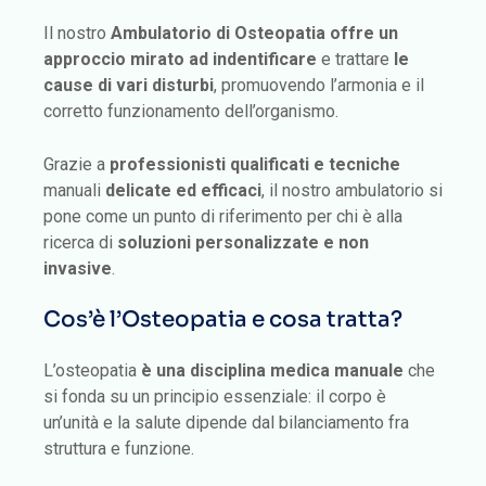
Il nostro
Ambulatorio di Osteopatia offre un
approccio
mirato
ad indentificare
e trattare
le
cause di vari disturbi
, promuovendo l’armonia e il
corretto funzionamento dell’organismo.
Grazie a
professionisti qualificati e tecniche
manuali
delicate ed efficaci
, il nostro ambulatorio si
pone come un punto di riferimento per chi è alla
ricerca di
soluzioni personalizzate e non
invasive
.
Cos’è l’Osteopatia e cosa tratta?
L’osteopatia
è una disciplina medica manuale
che
si fonda su un principio essenziale: il corpo è
un’unità e la salute dipende dal bilanciamento fra
struttura e funzione.