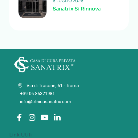
6 LUGLIO 2026
Sanatrix Si Rinnova
Via di Trasone, 61 - Roma
+39 06 86321981
info@clinicasanatrix.com
Link Utili