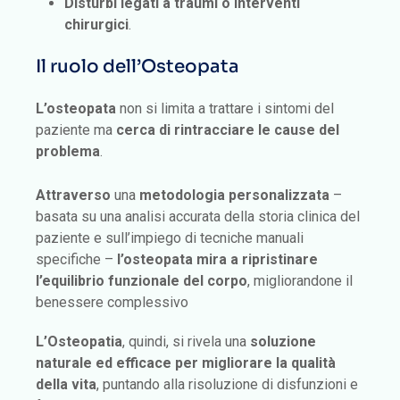
Disturbi legati a traumi o interventi
chirurgici
.
Il ruolo dell’Osteopata
L’osteopata
non si limita a trattare i sintomi del
paziente ma
cerca di rintracciare le cause del
problema
.
Attraverso
una
metodologia personalizzata
–
basata su una analisi accurata della storia clinica del
paziente e sull’impiego di tecniche manuali
specifiche –
l’osteopata mira a ripristinare
l’equilibrio funzionale del corpo
, migliorandone il
benessere complessivo
L’Osteopatia
, quindi, si rivela una
soluzione
naturale ed efficace per migliorare la qualità
della vita
, puntando alla risoluzione di disfunzioni e