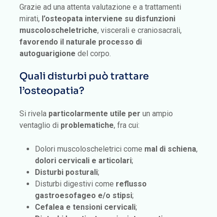
Grazie ad una attenta valutazione e a trattamenti
mirati,
l’osteopata interviene su disfunzioni
muscoloscheletriche
, viscerali e craniosacrali,
favorendo il naturale processo di
autoguarigione
del corpo.
Quali disturbi può trattare
l’osteopatia?
Si rivela
particolarmente utile per
un ampio
ventaglio di
problematiche
, fra cui:
Dolori muscoloscheletrici come
mal di schiena
,
dolori cervicali e articolari
;
Disturbi posturali
;
Disturbi digestivi come
reflusso
gastroesofageo e/o stipsi
;
Cefalea e tensioni cervicali
;