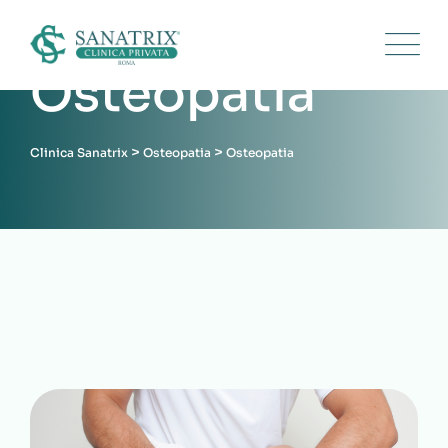
Osteopatia
>
>
Clinica Sanatrix
Osteopatia
Osteopatia