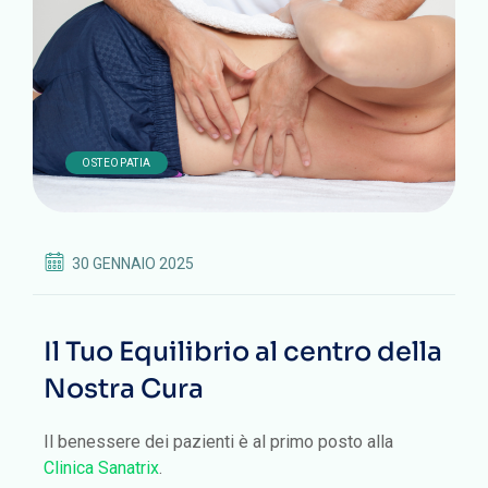
OSTEOPATIA
30 GENNAIO 2025
Il Tuo Equilibrio al centro della
Nostra Cura
Il benessere dei pazienti è al primo posto alla
Clinica Sanatrix
.