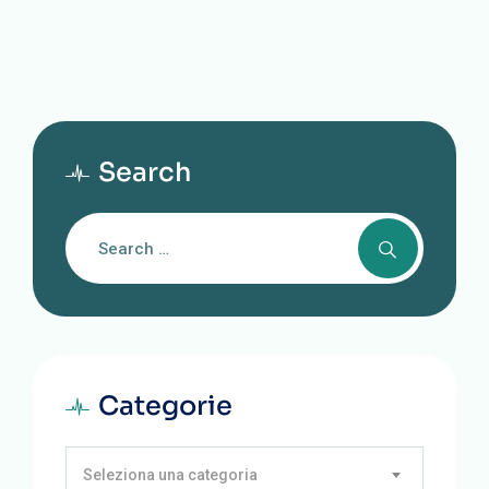
Clinica Sanatrix Di Roma: Un Caso Di
Successo
Search
Categorie
Seleziona una categoria