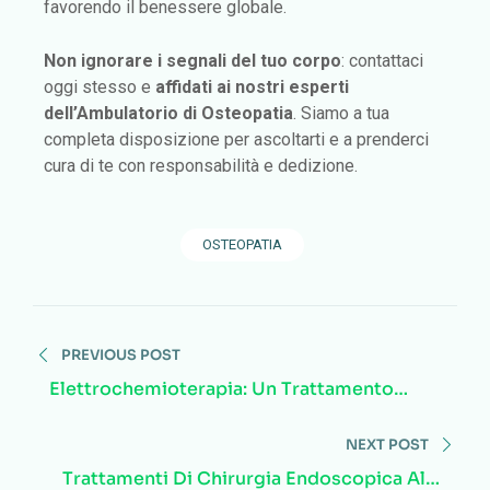
favorendo il benessere globale.
Non ignorare i segnali del tuo corpo
: contattaci
oggi stesso e
affidati ai nostri esperti
dell’Ambulatorio di Osteopatia
. Siamo a tua
completa disposizione per ascoltarti e a prenderci
cura di te con responsabilità e dedizione.
OSTEOPATIA
PREVIOUS POST
Elettrochemioterapia: Un Trattamento
Innovativo Ed Efficace
NEXT POST
Trattamenti Di Chirurgia Endoscopica Alla