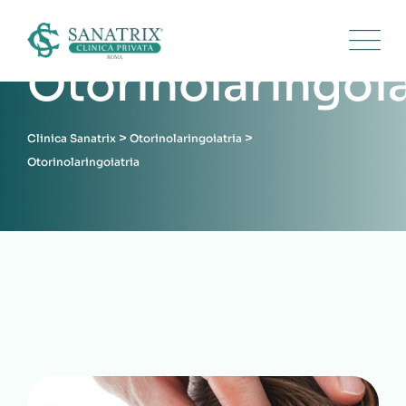
Otorinolaringoia
>
>
Clinica Sanatrix
Otorinolaringoiatria
Otorinolaringoiatria