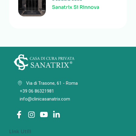
Sanatrix Si Rinnova
Via di Trasone, 61 - Roma
+39 06 86321981
info@clinicasanatrix.com
Link Utili