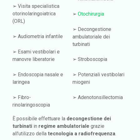
➢ Visita specialistica
otorinolaringoiatrica
➢
Otochirurgia
(ORL)
➢ Decongestione
➢ Audiometria infantile
ambulatoriale dei
turbinati
➢ Esami vestibolari e
manovre liberatorie
➢ Stroboscopia
➢ Endoscopia nasale e
➢ Potenziali vestibolari
laringea
miogeni
➢ Fibro-
➢ Adenotonsillectomia
rinolaringoscopia
È possibile effettuare la
decongestione dei
turbinati
in
regime ambulatoriale
grazie
all’utilizzo della
tecnologia a radiofrequenza
.