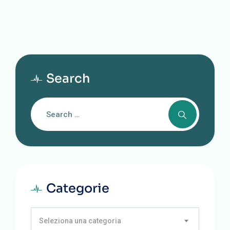
Search
Categorie
Seleziona una categoria