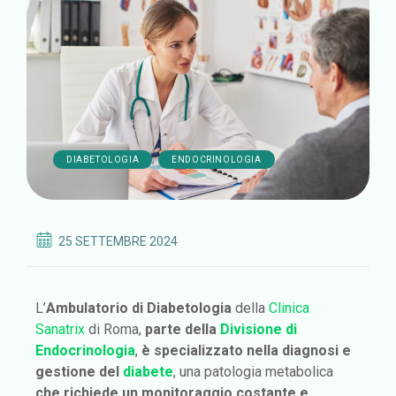
,
DIABETOLOGIA
ENDOCRINOLOGIA
25 SETTEMBRE 2024
L’
Ambulatorio di Diabetologia
della
Clinica
Sanatrix
di Roma,
parte della
Divisione di
Endocrinologia
,
è specializzato nella diagnosi e
gestione del
diabete
, una patologia metabolica
che richiede un monitoraggio costante e