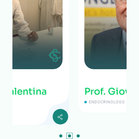
Prof. Giovanni Spera
ENDOCRINOLOGO