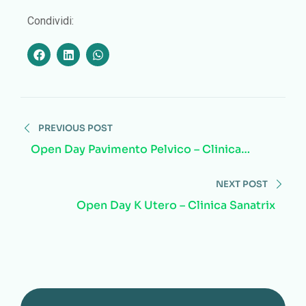
Condividi:
PREVIOUS POST
Open Day Pavimento Pelvico – Clinica
Sanatrix
NEXT POST
Open Day K Utero – Clinica Sanatrix