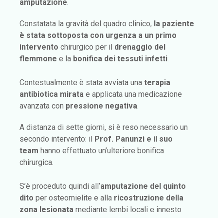
amputazione
.
Constatata la gravità del quadro clinico,
la paziente
è stata sottoposta con urgenza a un primo
intervento
chirurgico per il
drenaggio del
flemmone
e la
bonifica dei tessuti infetti
.
Contestualmente è stata avviata una
terapia
antibiotica mirata
e applicata una medicazione
avanzata con
pressione negativa
.
A distanza di sette giorni, si è reso necessario un
secondo intervento: il
Prof. Panunzi e il suo
team
hanno effettuato un’ulteriore bonifica
chirurgica.
S’è proceduto quindi all’
amputazione del quinto
dito
per osteomielite e alla
ricostruzione della
zona lesionata
mediante lembi locali e innesto