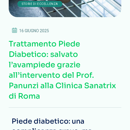
STORIE DI ECCELLENZA
16 GIUGNO 2025
Trattamento Piede
Diabetico: salvato
l’avampiede grazie
all’intervento del Prof.
Panunzi alla Clinica Sanatrix
di Roma
Piede diabetico: una