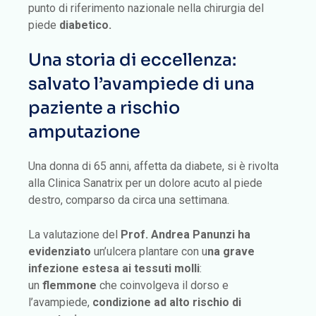
punto di riferimento nazionale nella chirurgia del
piede
diabetico.
Una storia di eccellenza:
salvato l’avampiede di una
paziente a rischio
amputazione
Una donna di 65 anni, affetta da diabete, si è rivolta
alla Clinica Sanatrix per un dolore acuto al piede
destro, comparso da circa una settimana.
La valutazione del
Prof. Andrea Panunzi
ha
evidenziato
un’ulcera plantare con u
na grave
infezione estesa ai tessuti molli
:
un
flemmone
che coinvolgeva il dorso e
l’avampiede,
condizione ad alto rischio di