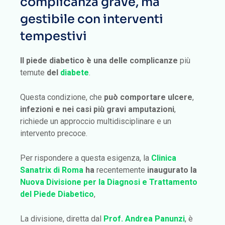
complicanza grave, ma
gestibile con interventi
tempestivi
Il piede diabetico è una delle complicanze
più
temute
del
diabete
.
Questa condizione, che
può comportare ulcere
,
infezioni e nei casi più gravi amputazioni
,
richiede un approccio multidisciplinare e un
intervento precoce.
Per rispondere a questa esigenza, la
Clinica
Sanatrix di Roma
ha
recentemente
inaugurato la
Nuova Divisione per la Diagnosi e Trattamento
del Piede Diabetico
,
La divisione, diretta dal
Prof. Andrea Panunzi
, è