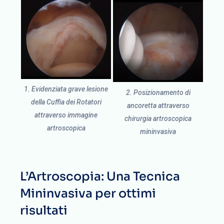
1. Evidenziata grave lesione
2. Posizionamento di
della Cuffia dei Rotatori
ancoretta attraverso
attraverso immagine
chirurgia artroscopica
artroscopica
mininvasiva
L’Artroscopia: Una Tecnica
Mininvasiva per ottimi
risultati