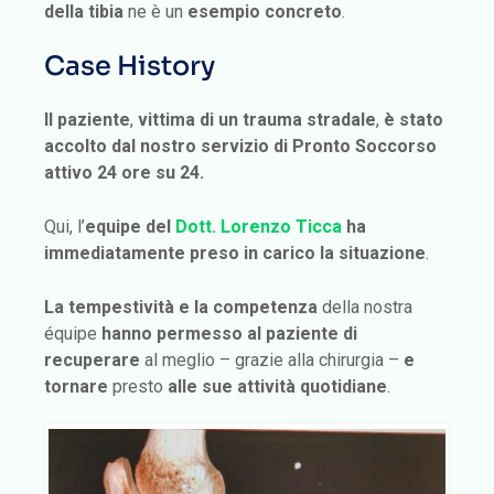
della tibia
ne è un
esempio concreto
.
Case History
Il paziente
,
vittima di un trauma stradale
,
è stato
accolto dal nostro servizio di Pronto Soccorso
attivo 24 ore su 24.
Qui, l’
equipe del
Dott. Lorenzo Ticca
ha
immediatamente preso in carico la situazione
.
La tempestività e la competenza
della nostra
équipe
hanno permesso al paziente
di
recuperare
al meglio – grazie alla chirurgia –
e
tornare
presto
alle sue attività quotidiane
.