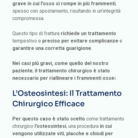
grave in cui l’osso si rompe in più frammenti
,
spesso con spostamento, risultando in un’integrità
compromessa.
Questo tipo di frattura
richiede un trattamento
tempestivo e
preciso per
evitare complicanze
e
garantire una corretta guarigione
.
Nei casi più gravi, come quello del nostro
paziente
,
il trattamento chirurgico è stato
necessario per riallineare i frammenti osse
i.
L’Osteosintesi: Il Trattamento
Chirurgico Efficace
Per questo caso è stato scelto
come trattamento
chirurgico
l’osteosintesi
, una procedura
in cui
vengono utilizzate viti
,
placche e chiodi per