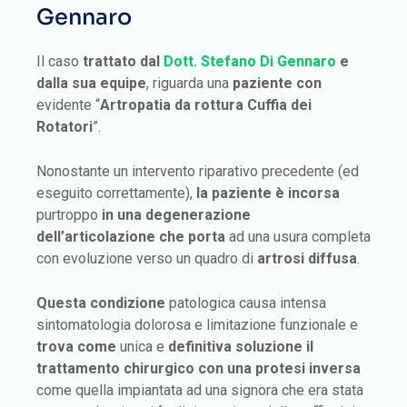
Gennaro
Il caso
trattato
dal
Dott. Stefano Di Gennaro
e
dalla sua equipe
, riguarda una
paziente con
evidente “
Artropatia da rottura Cuffia dei
Rotatori
”.
Nonostante un intervento riparativo precedente (ed
eseguito correttamente),
la paziente è incorsa
purtroppo
in una degenerazione
dell’articolazione
che porta
ad una usura completa
con evoluzione verso un quadro di
artrosi diffusa
.
Questa condizione
patologica causa intensa
sintomatologia dolorosa e limitazione funzionale e
trova come
unica e
definitiva soluzione il
trattamento chirurgico
con una protesi inversa
come quella impiantata ad una signora che era stata