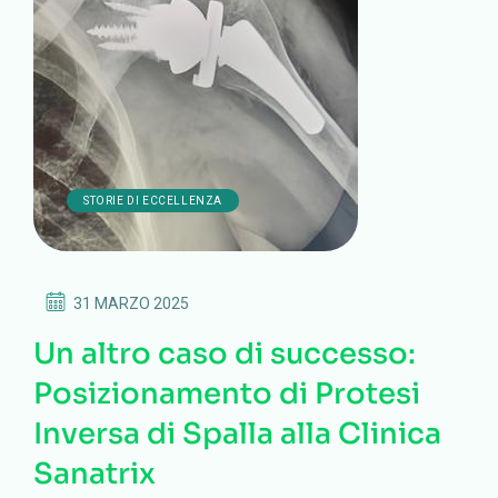
STORIE DI ECCELLENZA
31 MARZO 2025
Un altro caso di successo:
Posizionamento di Protesi
Inversa di Spalla alla Clinica
Sanatrix