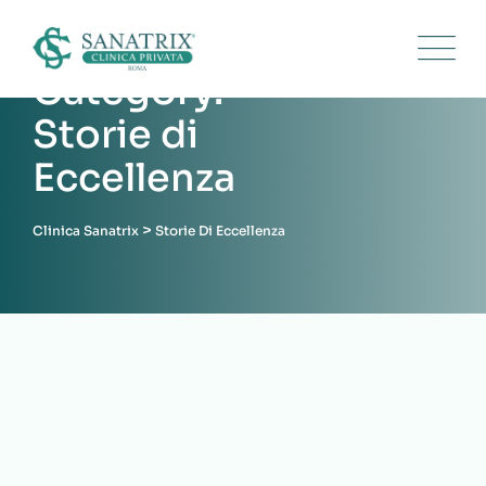
Category:
Storie di
Eccellenza
>
Clinica Sanatrix
Storie Di Eccellenza