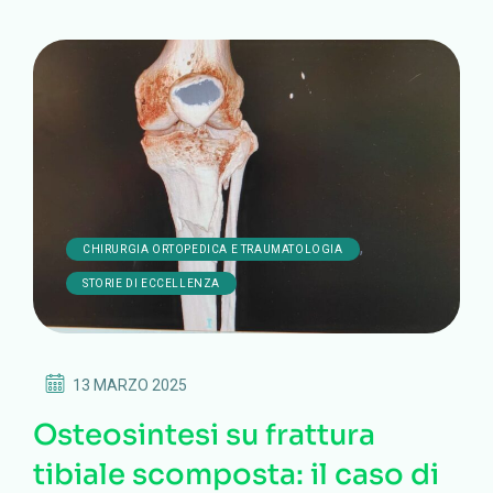
,
CHIRURGIA ORTOPEDICA E TRAUMATOLOGIA
STORIE DI ECCELLENZA
13 MARZO 2025
Osteosintesi su frattura
tibiale scomposta: il caso di