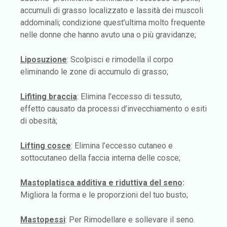
accumuli di grasso localizzato e lassità dei muscoli
addominali; condizione quest’ultima molto frequente
nelle donne che hanno avuto una o più gravidanze;
Liposuzione
: Scolpisci e rimodella il corpo
eliminando le zone di accumulo di grasso;
Lifiting braccia
: Elimina l’eccesso di tessuto,
effetto causato da processi d’invecchiamento o esiti
di obesità;
Lifting cosce
: Elimina l’eccesso cutaneo e
sottocutaneo della faccia interna delle cosce;
Mastoplatisca additiva e riduttiva del seno
:
Migliora la forma e le proporzioni del tuo busto;
Mastopessi
: Per Rimodellare e sollevare il seno.