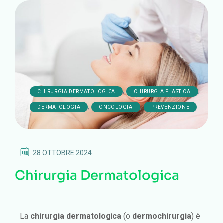
,
,
CHIRURGIA DERMATOLOGICA
CHIRURGIA PLASTICA
,
,
DERMATOLOGIA
ONCOLOGIA
PREVENZIONE
28 OTTOBRE 2024
Chirurgia Dermatologica
La
chirurgia dermatologica
(o
dermochirurgia
) è