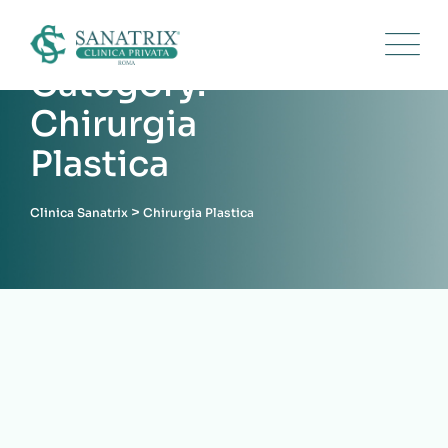
Category:
Chirurgia
Plastica
>
Clinica Sanatrix
Chirurgia Plastica