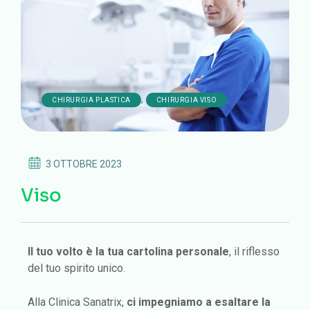
,
CHIRURGIA PLASTICA
CHIRURGIA VISO
3 OTTOBRE 2023
Viso
Il tuo volto è la tua cartolina personale
, il riflesso
del tuo spirito unico.
Alla Clinica Sanatrix,
ci impegniamo a esaltare la