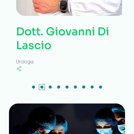
Dott. Giovanni Di
Lascio
Urologia
C