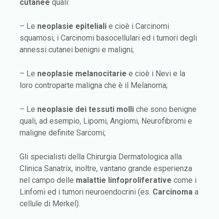
cutanee
quali:
– Le
neoplasie epiteliali
e cioè i Carcinomi
squamosi, i Carcinomi basocellulari ed i tumori degli
annessi cutanei benigni e maligni;
– Le
neoplasie melanocitarie
e cioè i Nevi e la
loro controparte maligna che è il Melanoma;
– Le
neoplasie dei tessuti molli
che sono benigne
quali, ad esempio, Lipomi, Angiomi, Neurofibromi e
maligne definite Sarcomi;
Gli specialisti della Chirurgia Dermatologica alla
Clinica Sanatrix, inoltre, vantano grande esperienza
nel campo delle
malattie linfoproliferative
come i
Linfomi ed i tumori neuroendocrini (es.
Carcinoma
a
cellule di Merkel).