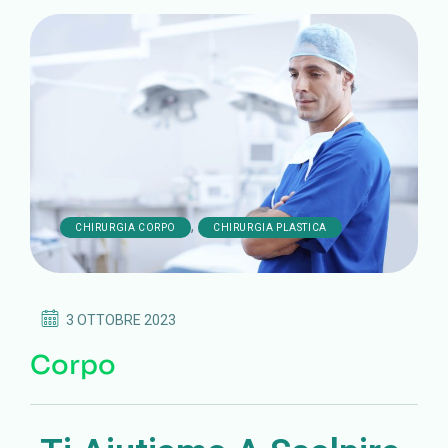
,
CHIRURGIA CORPO
CHIRURGIA PLASTICA
3 OTTOBRE 2023
Corpo