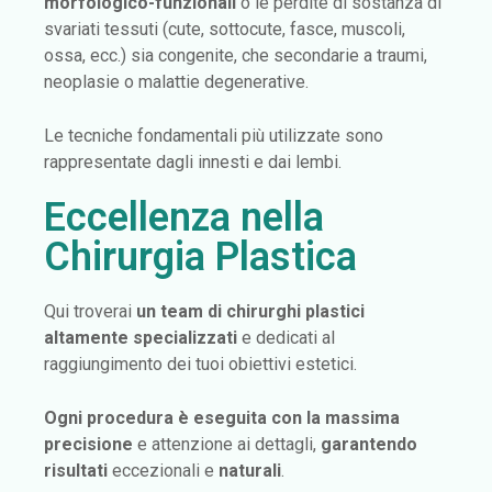
morfologico-funzionali
o le perdite di sostanza di
svariati tessuti (cute, sottocute, fasce, muscoli,
ossa, ecc.) sia congenite, che secondarie a traumi,
neoplasie o malattie degenerative.
Le tecniche fondamentali più utilizzate sono
rappresentate dagli innesti e dai lembi.
Eccellenza nella
Chirurgia Plastica
Qui troverai
un team di chirurghi plastici
altamente specializzati
e dedicati al
raggiungimento dei tuoi obiettivi estetici.
Ogni procedura è eseguita con la massima
precisione
e attenzione ai dettagli,
garantendo
risultati
eccezionali e
naturali
.