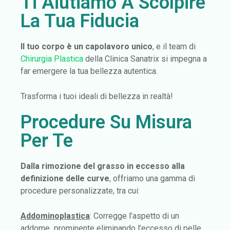
Ti Aiutiamo A Scolpire
La Tua Fiducia
Il tuo corpo è un capolavoro unico
, e il team di
Chirurgia Plastica
della Clinica Sanatrix si impegna a
far emergere la tua bellezza autentica.
Trasforma i tuoi ideali di bellezza in realtà!
Procedure Su Misura
Per Te
Dalla rimozione del grasso in eccesso alla
definizione delle curve
, offriamo una gamma di
procedure personalizzate, tra cui:
Addominoplastica
: Corregge l’aspetto di un
addome prominente eliminando l’eccesso di pelle,