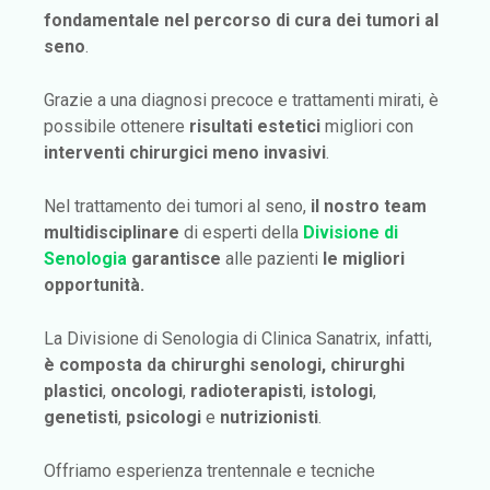
fondamentale nel percorso di cura dei tumori al
seno
.
Grazie a una diagnosi precoce e trattamenti mirati, è
possibile ottenere
risultati estetici
migliori con
interventi chirurgici meno invasivi
.
Nel trattamento dei tumori al seno,
il nostro team
multidisciplinare
di esperti della
Divisione di
Senologia
garantisce
alle pazienti
le migliori
opportunità.
La Divisione di Senologia di Clinica Sanatrix, infatti,
è composta da chirurghi senologi,
chirurghi
plastici
,
oncologi
,
radioterapisti
,
istologi
,
genetisti
,
psicologi
e
nutrizionisti
.
Offriamo esperienza trentennale e tecniche