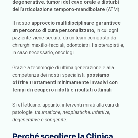
degenerative
,
tumori del cavo orale
e
disturbi
dell’articolazione temporo-mandibolare
(ATM).
Il nostro
approccio multidisciplinare garantisce
un percorso di cura personalizzato
, in cui ogni
paziente viene seguito da un team composto da
chirurghi maxillo-facciali, odontoiatri, fisioterapisti e,
in caso necessario, oncologi.
Grazie a tecnologie di ultima generazione e alla
competenza dei nostri specialisti,
possiamo
offrire trattamenti minimamente invasivi con
tempi di recupero ridotti e risultati ottimali
.
Si effettuano, appunto, interventi mirati alla cura di
patologie:
traumatiche, neoplastiche, infettive,
degenerative e congenite
.
Perché scegliere la Clinica