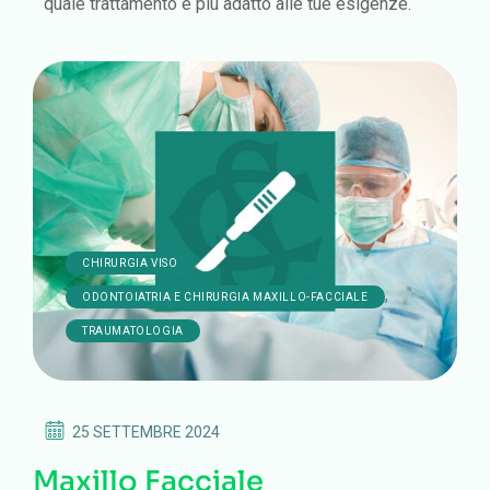
quale trattamento è più adatto alle tue esigenze.
,
CHIRURGIA VISO
,
ODONTOIATRIA E CHIRURGIA MAXILLO-FACCIALE
TRAUMATOLOGIA
25 SETTEMBRE 2024
Maxillo Facciale