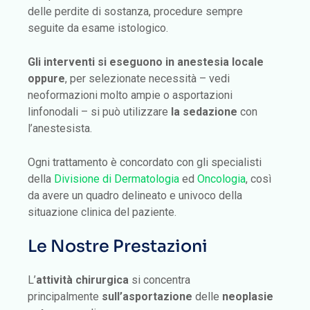
delle perdite di sostanza, procedure sempre
seguite da esame istologico.
G
li interventi si eseguono in anestesia locale
oppure
, per selezionate necessità – vedi
neoformazioni molto ampie o asportazioni
linfonodali – si può utilizzare
la sedazione
con
l’anestesista.
Ogni trattamento è concordato con gli specialisti
della
Divisione di Dermatologia
ed
Oncologia
, così
da avere un quadro delineato e univoco della
situazione clinica del paziente.
Le Nostre Prestazioni
L’
attività chirurgica
si concentra
principalmente
sull’asportazione
delle
neoplasie