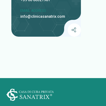
EMAIL ADDRESS :
info@clinicasanatrix.com