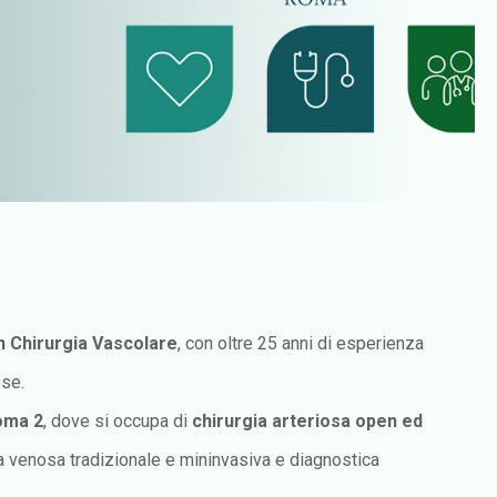
n Chirurgia Vascolare
, con oltre 25 anni di esperienza
ose.
oma 2
, dove si occupa di
chirurgia arteriosa open ed
urgia venosa tradizionale e mininvasiva e diagnostica