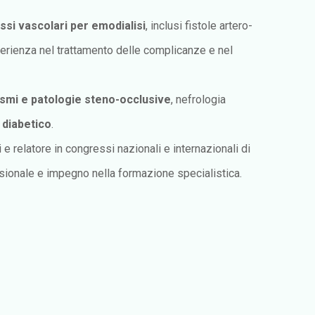
ssi vascolari per emodialisi
, inclusi fistole artero-
sperienza nel trattamento delle complicanze e nel
smi e patologie steno-occlusive
, nefrologia
e diabetico
.
i e relatore in congressi nazionali e internazionali di
essionale e impegno nella formazione specialistica.