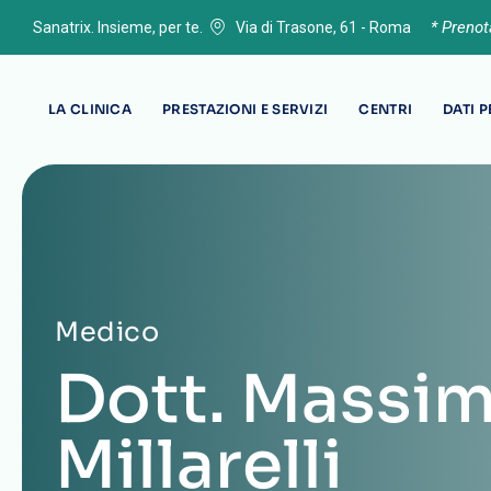
* Preno
Sanatrix. Insieme, per te.
Via di Trasone, 61 - Roma
LA CLINICA
PRESTAZIONI E SERVIZI
CENTRI
DATI 
Medico
Dott. Massim
Millarelli