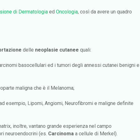
isione di Dermatologia
ed
Oncologia
, così da avere un quadro
ortazione
delle
neoplasie cutanee
quali:
rcinomi basocellulari ed i tumori degli annessi cutanei benigni e
troparte maligna che è il Melanoma;
ad esempio, Lipomi, Angiomi, Neurofibromi e maligne definite
anatrix, inoltre, vantano grande esperienza nel campo
ri neuroendocrini (es.
Carcinoma
a cellule di Merkel).