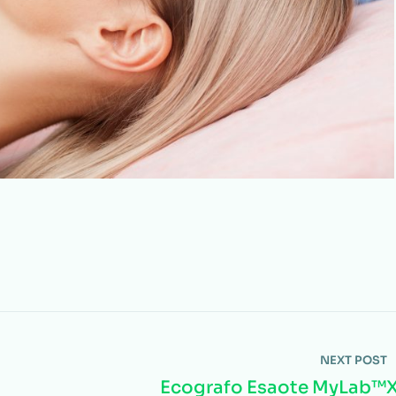
NEXT POST
Ecografo Esaote MyLab™