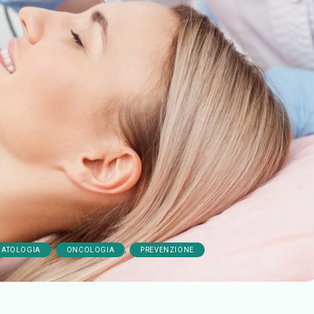
,
,
MATOLOGIA
ONCOLOGIA
PREVENZIONE