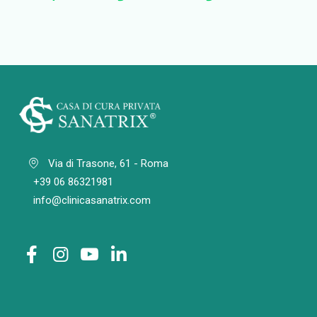
Via di Trasone, 61 - Roma
+39 06 86321981
info@clinicasanatrix.com