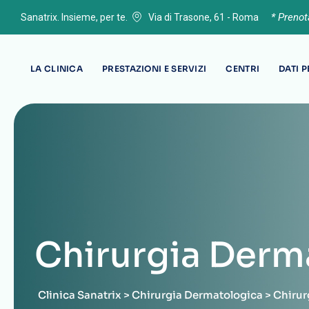
* Preno
Sanatrix. Insieme, per te.
Via di Trasone, 61 - Roma
LA CLINICA
PRESTAZIONI E SERVIZI
CENTRI
DATI 
Chirurgia Derm
Clinica Sanatrix
>
Chirurgia Dermatologica
>
Chirur