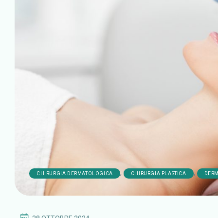
,
,
CHIRURGIA DERMATOLOGICA
CHIRURGIA PLASTICA
DER