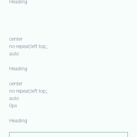
Heading
center
no-repeat;left top;;
auto
Heading
center
no-repeat;left top;;
auto
0px
Heading