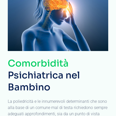
Comorbidità
Psichiatrica nel
Bambino
La poliedricità e le innumerevoli determinanti che sono
alla base di un comune mal di testa richiedono sempre
adeguati approfondimenti, sia da un punto di vista