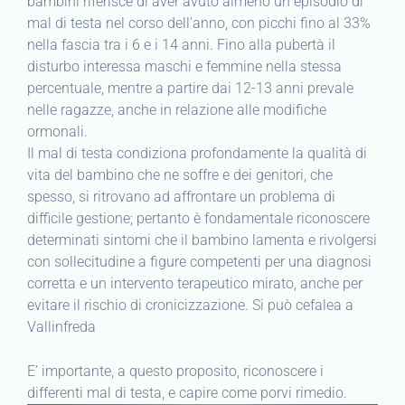
bambini riferisce di aver avuto almeno un episodio di
mal di testa nel corso dell’anno, con picchi fino al 33%
nella fascia tra i 6 e i 14 anni. Fino alla pubertà il
disturbo interessa maschi e femmine nella stessa
percentuale, mentre a partire dai 12-13 anni prevale
nelle ragazze, anche in relazione alle modifiche
ormonali.
Il mal di testa condiziona profondamente la qualità di
vita del bambino che ne soffre e dei genitori, che
spesso, si ritrovano ad affrontare un problema di
difficile gestione; pertanto è fondamentale riconoscere
determinati sintomi che il bambino lamenta e rivolgersi
con sollecitudine a figure competenti per una diagnosi
corretta e un intervento terapeutico mirato, anche per
evitare il rischio di cronicizzazione. Si può cefalea a
Vallinfreda
E’ importante, a questo proposito, riconoscere i
differenti mal di testa, e capire come porvi rimedio.