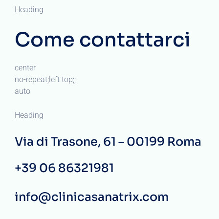
Heading
Come contattarci
center
no-repeat;left top;;
auto
Heading
Via di Trasone, 61 – 00199 Roma
+39 06 86321981
info@clinicasanatrix.com