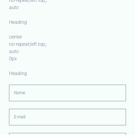
no-repeat;left top;;
auto
Heading
center
no-repeat;left top;;
auto
0px
Heading