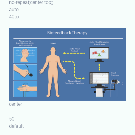
no-repeat;center top;;
auto
40px
center
50
default