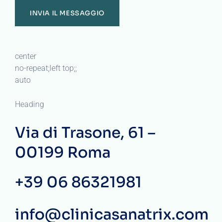
center
no-repeat;left top;;
auto
Heading
Via di Trasone, 61 –
00199 Roma
+39 06 86321981
info@clinicasanatrix.com