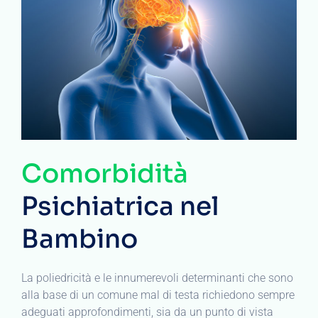
Comorbidità
Psichiatrica nel
Bambino
La poliedricità e le innumerevoli determinanti che sono
alla base di un comune mal di testa richiedono sempre
adeguati approfondimenti, sia da un punto di vista