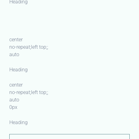
Heading
center
no-repeat;left top;;
auto
Heading
center
no-repeat;left top;;
auto
0px
Heading