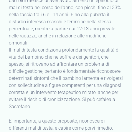
bambini riferisce di aver avuto almeno un episodio di
mal di testa nel corso dell’anno, con picchi fino al 33%
nella fascia tra i 6 e i 14 anni. Fino alla pubertà il
disturbo interessa maschi e femmine nella stessa
percentuale, mentre a partire dai 12-13 anni prevale
nelle ragazze, anche in relazione alle modifiche
ormonali.
Il mal di testa condiziona profondamente la qualità di
vita del bambino che ne soffre e dei genitori, che
spesso, si ritrovano ad affrontare un problema di
difficile gestione; pertanto è fondamentale riconoscere
determinati sintomi che il bambino lamenta e rivolgersi
con sollecitudine a figure competenti per una diagnosi
corretta e un intervento terapeutico mirato, anche per
evitare il rischio di cronicizzazione. Si può cefalea a
Sacrofano
E’ importante, a questo proposito, riconoscere i
differenti mal di testa, e capire come porvi rimedio.