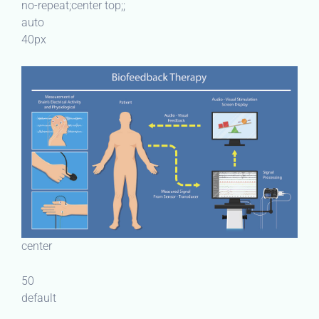
no-repeat;center top;;
auto
40px
center
50
default