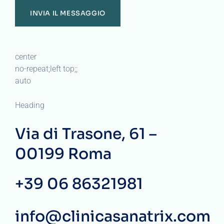
center
no-repeat;left top;;
auto
Heading
Via di Trasone, 61 –
00199 Roma
+39 06 86321981
info@clinicasanatrix.com