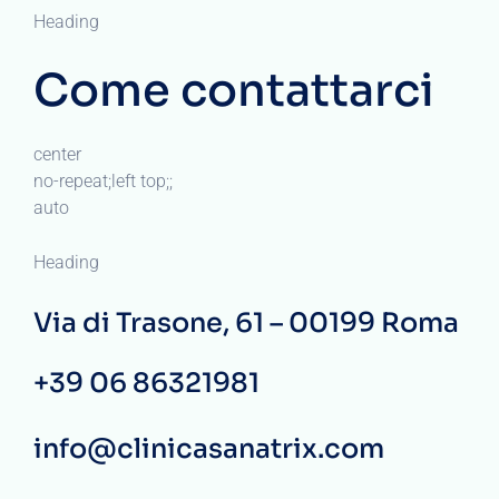
Heading
Come contattarci
center
no-repeat;left top;;
auto
Heading
Via di Trasone, 61 – 00199 Roma
+39 06 86321981
info@clinicasanatrix.com