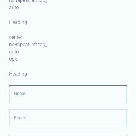
no-repeat;left top;;
auto
Heading
center
no-repeat;left top;;
auto
0px
Heading