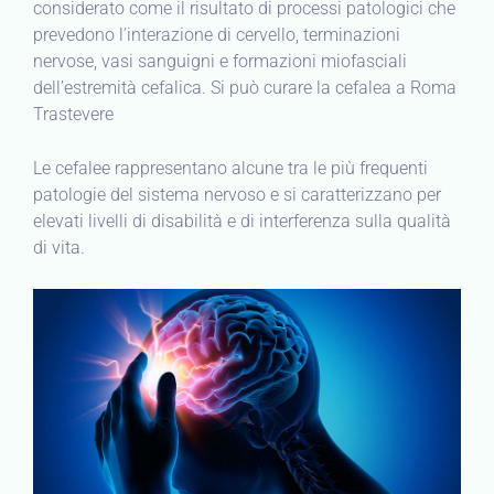
considerato come il risultato di processi patologici che
prevedono l’interazione di cervello, terminazioni
nervose, vasi sanguigni e formazioni miofasciali
dell’estremità cefalica. Si può curare la cefalea a Roma
Trastevere
Le cefalee rappresentano alcune tra le più frequenti
patologie del sistema nervoso e si caratterizzano per
elevati livelli di disabilità e di interferenza sulla qualità
di vita.