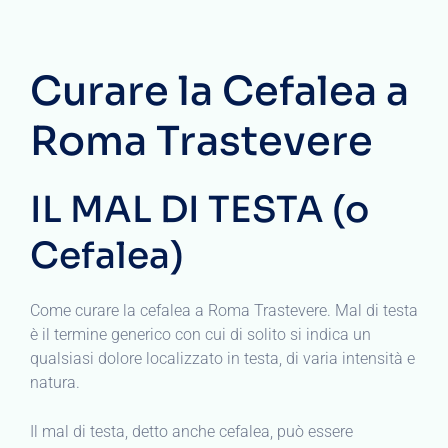
Curare la Cefalea a
Roma Trastevere
IL MAL DI TESTA (o
Cefalea)
Come curare la cefalea a Roma Trastevere. Mal di testa
è il termine generico con cui di solito si indica un
qualsiasi dolore localizzato in testa, di varia intensità e
natura.
Il mal di testa, detto anche cefalea, può essere