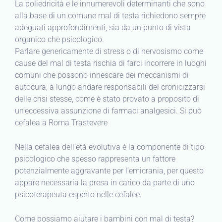
La poliedricità e le innumerevoli determinanti che sono
alla base di un comune mal di testa richiedono sempre
adeguati approfondimenti, sia da un punto di vista
organico che psicologico.
Parlare genericamente di stress o di nervosismo come
cause del mal di testa rischia di farci incorrere in luoghi
comuni che possono innescare dei meccanismi di
autocura, a lungo andare responsabili del cronicizzarsi
delle crisi stesse, come è stato provato a proposito di
un’eccessiva assunzione di farmaci analgesici. Si può
cefalea a Roma Trastevere
Nella cefalea dell’età evolutiva è la componente di tipo
psicologico che spesso rappresenta un fattore
potenzialmente aggravante per l’emicrania, per questo
appare necessaria la presa in carico da parte di uno
psicoterapeuta esperto nelle cefalee.
Come possiamo aiutare i bambini con mal di testa?