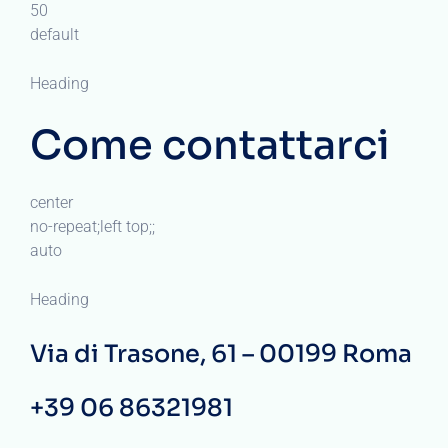
50
default
Heading
Come contattarci
center
no-repeat;left top;;
auto
Heading
Via di Trasone, 61 – 00199 Roma
+39 06 86321981