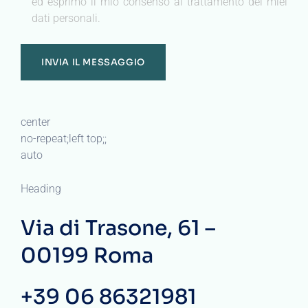
ed esprimo il mio consenso al trattamento dei miei
dati personali.
center
no-repeat;left top;;
auto
Heading
Via di Trasone, 61 –
00199 Roma
+39 06 86321981