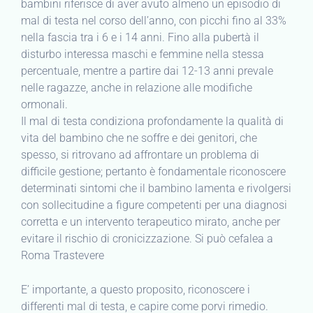
bambini riferisce di aver avuto almeno un episodio di
mal di testa nel corso dell’anno, con picchi fino al 33%
nella fascia tra i 6 e i 14 anni. Fino alla pubertà il
disturbo interessa maschi e femmine nella stessa
percentuale, mentre a partire dai 12-13 anni prevale
nelle ragazze, anche in relazione alle modifiche
ormonali.
Il mal di testa condiziona profondamente la qualità di
vita del bambino che ne soffre e dei genitori, che
spesso, si ritrovano ad affrontare un problema di
difficile gestione; pertanto è fondamentale riconoscere
determinati sintomi che il bambino lamenta e rivolgersi
con sollecitudine a figure competenti per una diagnosi
corretta e un intervento terapeutico mirato, anche per
evitare il rischio di cronicizzazione. Si può cefalea a
Roma Trastevere
E’ importante, a questo proposito, riconoscere i
differenti mal di testa, e capire come porvi rimedio.