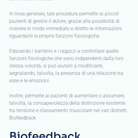
In linea generale, tale procedura permette ai piccoli
pazienti di gestire il dolore, grazie alla possibilità di
ricevere in modo immediato e diretto le informazioni
riguardanti le proprie funzioni fisiologiche.
Educando i bambini e i ragazzi a controllare quelle
funzioni fisiologiche che sono indipendenti dalla loro
stessa volontà, si può aiutarli a modificarle,
segnalando, talvolta, la presenza di una relazione tra
esse e le emozioni.
Inoltre, permette ai pazienti di aumentare o assumere,
talvolta, la consapevolezza della distinzione esistente
tra tensione e rilassamento muscolare nei vari distretti.
Biofeedback
Biofeedback