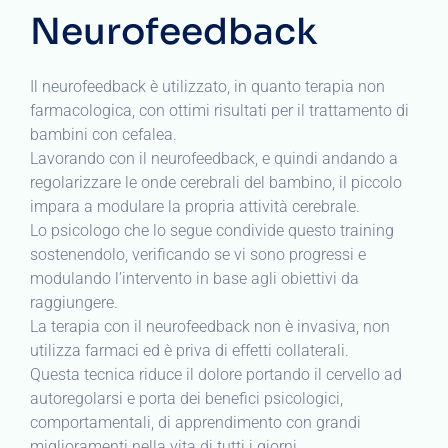
Neurofeedback
Il neurofeedback è utilizzato, in quanto terapia non
farmacologica, con ottimi risultati per il trattamento di
bambini con cefalea.
Lavorando con il neurofeedback, e quindi andando a
regolarizzare le onde cerebrali del bambino, il piccolo
impara a modulare la propria attività cerebrale.
Lo psicologo che lo segue condivide questo training
sostenendolo, verificando se vi sono progressi e
modulando l’intervento in base agli obiettivi da
raggiungere.
La terapia con il neurofeedback non è invasiva, non
utilizza farmaci ed è priva di effetti collaterali.
Questa tecnica riduce il dolore portando il cervello ad
autoregolarsi e porta dei benefici psicologici,
comportamentali, di apprendimento con grandi
miglioramenti nella vita di tutti i giorni