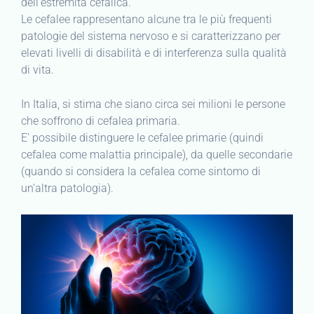
dell’estremità cefalica.
Le cefalee rappresentano alcune tra le più frequenti
patologie del sistema nervoso e si caratterizzano per
elevati livelli di disabilità e di interferenza sulla qualità
di vita.
In Italia, si stima che siano circa sei milioni le persone
che soffrono di cefalea primaria.
E’ possibile distinguere le cefalee primarie (quindi
cefalea come malattia principale), da quelle secondarie
(quando si considera la cefalea come sintomo di
un’altra patologia).