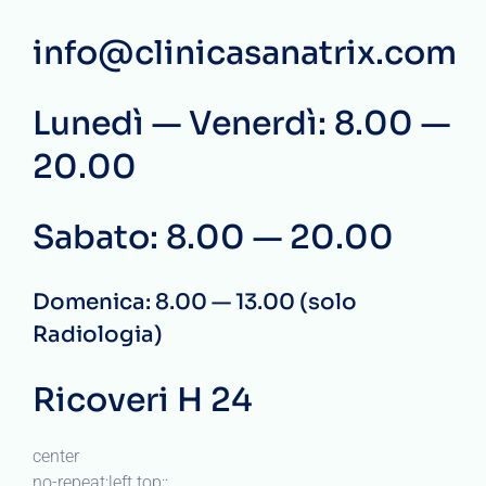
info@clinicasanatrix.com
Lunedì — Venerdì: 8.00 —
20.00
Sabato: 8.00 — 20.00
Domenica: 8.00 — 13.00 (solo
Radiologia)
Ricoveri H 24
center
no-repeat;left top;;