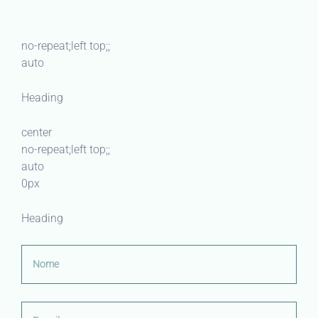
no-repeat;left top;;
auto
Heading
center
no-repeat;left top;;
auto
0px
Heading