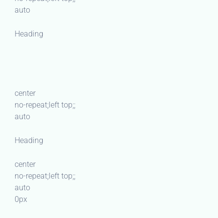
auto
Heading
center
no-repeat;left top;;
auto
Heading
center
no-repeat;left top;;
auto
0px