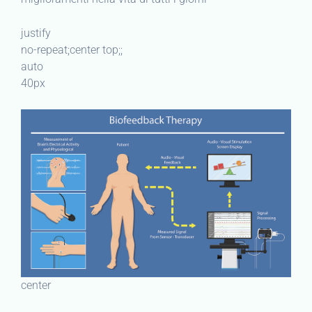
justify
no-repeat;center top;;
auto
40px
center