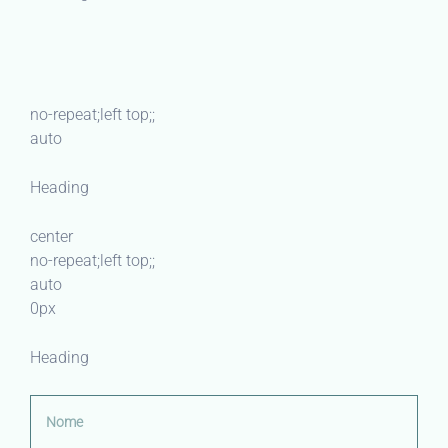
no-repeat;left top;;
auto
Heading
center
no-repeat;left top;;
auto
0px
Heading