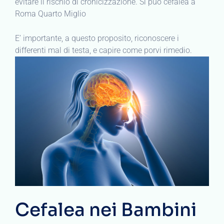
evitare il rischio di cronicizzazione. Si può cefalea a
Roma Quarto Miglio
E’ importante, a questo proposito, riconoscere i
differenti mal di testa, e capire come porvi rimedio.
Cefalea nei Bambini