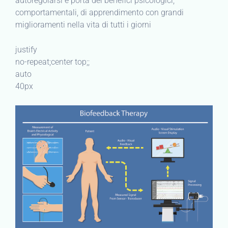
autoregolarsi e porta dei benefici psicologici,
comportamentali, di apprendimento con grandi
miglioramenti nella vita di tutti i giorni
justify
no-repeat;center top;;
auto
40px