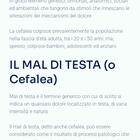
in gioco elementi genetici, ormonali, anatomici, sociali
ed ambientali che fungono da stimoli che innescano le
alterazioni dei meccanismi del dolore.
La cefalea colpisce prevalentemente la popolazione
nella fascia d’età adulta, tra i 20 e i 50 anni, ma,
spesso, colpisce bambini, adolescenti ed anziani.
IL MAL DI TESTA (o
Cefalea)
Mal di testa è il termine generico con cui di solito si
indica un qualsiasi dolore localizzato in testa, di varia
intensità e natura.
Il mal di testa, detto anche cefalea, può essere
considerato come il risultato di processi patologici che