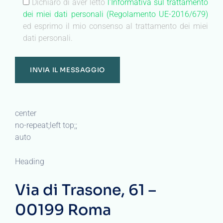
Dichiaro di aver letto
l'Informativa sul trattamento
dei miei dati personali (Regolamento UE-2016/679)
ed esprimo il mio consenso al trattamento dei miei
dati personali.
center
no-repeat;left top;;
auto
Heading
Via di Trasone, 61 –
00199 Roma