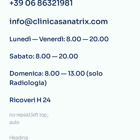
+39 06 86321981
info@clinicasanatrix.com
Lunedì — Venerdì: 8.00 — 20.00
Sabato: 8.00 — 20.00
Domenica: 8.00 — 13.00 (solo
Radiologia)
Ricoveri H 24
no-repeat;left top;;
auto
Heading