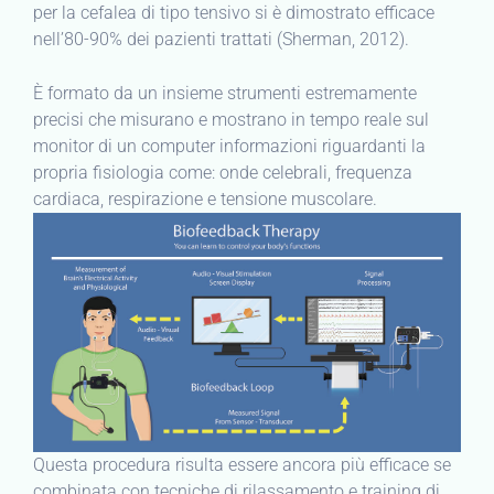
per la cefalea di tipo tensivo si è dimostrato efficace
nell’80-90% dei pazienti trattati (Sherman, 2012).
È formato da un insieme strumenti estremamente
precisi che misurano e mostrano in tempo reale sul
monitor di un computer informazioni riguardanti la
propria fisiologia come: onde celebrali, frequenza
cardiaca, respirazione e tensione muscolare.
Questa procedura risulta essere ancora più efficace se
combinata con tecniche di rilassamento e training di