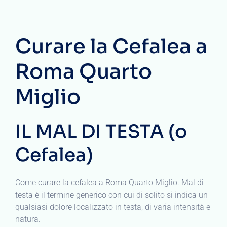
Curare la Cefalea a
Roma Quarto
Miglio
IL MAL DI TESTA (o
Cefalea)
Come curare la cefalea a Roma Quarto Miglio. Mal di
testa è il termine generico con cui di solito si indica un
qualsiasi dolore localizzato in testa, di varia intensità e
natura.