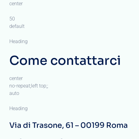
center
50
default
Heading
Come contattarci
center
no-repeat;left top;;
auto
Heading
Via di Trasone, 61 – 00199 Roma