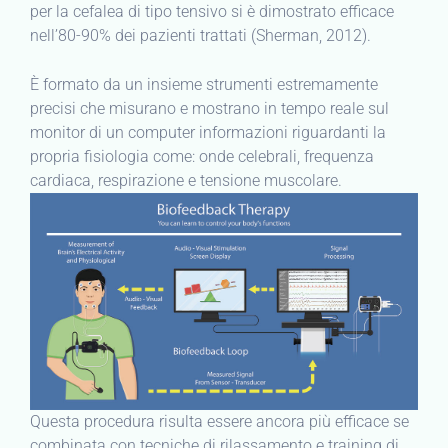
per la cefalea di tipo tensivo si è dimostrato efficace
nell’80-90% dei pazienti trattati (Sherman, 2012).
È formato da un insieme strumenti estremamente
precisi che misurano e mostrano in tempo reale sul
monitor di un computer informazioni riguardanti la
propria fisiologia come: onde celebrali, frequenza
cardiaca, respirazione e tensione muscolare.
Questa procedura risulta essere ancora più efficace se
combinata con tecniche di rilassamento e training di