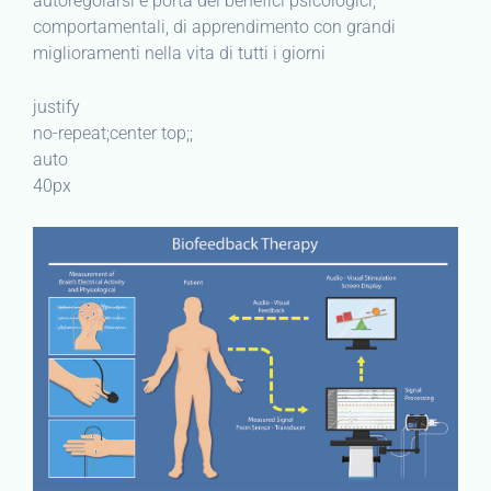
autoregolarsi e porta dei benefici psicologici,
comportamentali, di apprendimento con grandi
miglioramenti nella vita di tutti i giorni
justify
no-repeat;center top;;
auto
40px