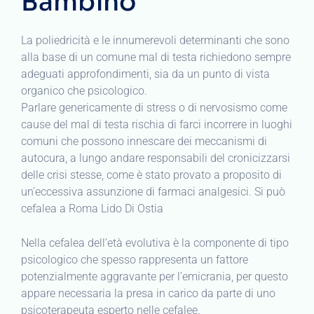
Bambino
La poliedricità e le innumerevoli determinanti che sono
alla base di un comune mal di testa richiedono sempre
adeguati approfondimenti, sia da un punto di vista
organico che psicologico.
Parlare genericamente di stress o di nervosismo come
cause del mal di testa rischia di farci incorrere in luoghi
comuni che possono innescare dei meccanismi di
autocura, a lungo andare responsabili del cronicizzarsi
delle crisi stesse, come è stato provato a proposito di
un’eccessiva assunzione di farmaci analgesici. Si può
cefalea a Roma Lido Di Ostia
Nella cefalea dell’età evolutiva è la componente di tipo
psicologico che spesso rappresenta un fattore
potenzialmente aggravante per l’emicrania, per questo
appare necessaria la presa in carico da parte di uno
psicoterapeuta esperto nelle cefalee.