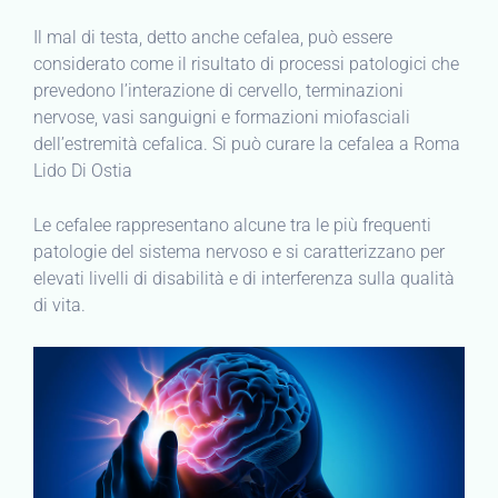
Il mal di testa, detto anche cefalea, può essere
considerato come il risultato di processi patologici che
prevedono l’interazione di cervello, terminazioni
nervose, vasi sanguigni e formazioni miofasciali
dell’estremità cefalica. Si può curare la cefalea a Roma
Lido Di Ostia
Le cefalee rappresentano alcune tra le più frequenti
patologie del sistema nervoso e si caratterizzano per
elevati livelli di disabilità e di interferenza sulla qualità
di vita.