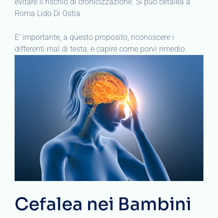
evitare il rischio di cronicizzazione. Si può cefalea a
Roma Lido Di Ostia
E’ importante, a questo proposito, riconoscere i
differenti mal di testa, e capire come porvi rimedio.
Cefalea nei Bambini