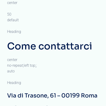
center
50
default
Heading
Come contattarci
center
no-repeat;left top;;
auto
Heading
Via di Trasone, 61 – 00199 Roma