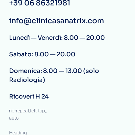
+39 06 86321981
info@clinicasanatrix.com
Lunedì — Venerdì: 8.00 — 20.00
Sabato: 8.00 — 20.00
Domenica: 8.00 — 13.00 (solo
Radiologia)
Ricoveri H 24
no-repeat;left top;;
auto
Heading