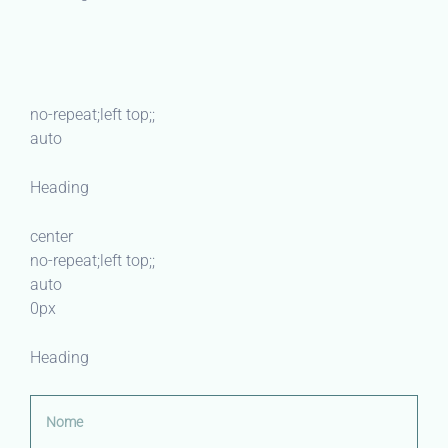
no-repeat;left top;;
auto
Heading
center
no-repeat;left top;;
auto
0px
Heading