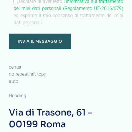
Dichiaro di aver letto
l'Informativa sul trattamento
dei miei dati personali (Regolamento UE-2016/679)
ed esprimo il mio consenso al trattamento dei miei
dati personali.
center
no-repeat;left top;;
auto
Heading
Via di Trasone, 61 –
00199 Roma