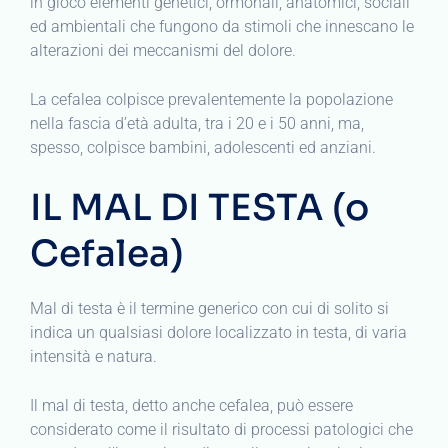
in gioco elementi genetici, ormonali, anatomici, sociali
ed ambientali che fungono da stimoli che innescano le
alterazioni dei meccanismi del dolore.
La cefalea colpisce prevalentemente la popolazione
nella fascia d’età adulta, tra i 20 e i 50 anni, ma,
spesso, colpisce bambini, adolescenti ed anziani.
IL MAL DI TESTA (o
Cefalea)
Mal di testa è il termine generico con cui di solito si
indica un qualsiasi dolore localizzato in testa, di varia
intensità e natura.
Il mal di testa, detto anche cefalea, può essere
considerato come il risultato di processi patologici che