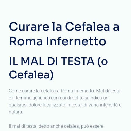
Curare la Cefalea a
Roma Infernetto
IL MAL DI TESTA (o
Cefalea)
Come curare la cefalea a Roma Infernetto. Mal di testa
è il termine generico con cui di solito si indica un
qualsiasi dolore localizzato in testa, di varia intensità e
natura.
Il mal di testa, detto anche cefalea, può essere