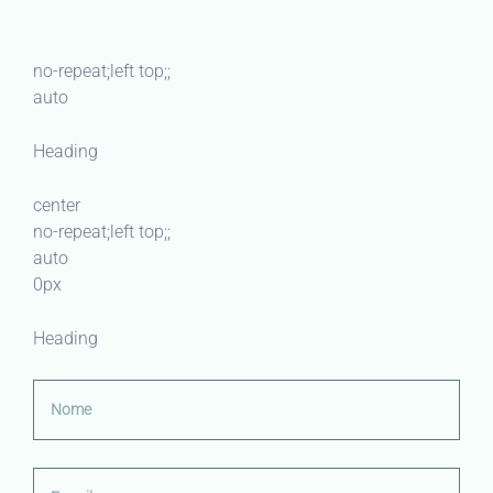
no-repeat;left top;;
auto
Heading
center
no-repeat;left top;;
auto
0px
Heading