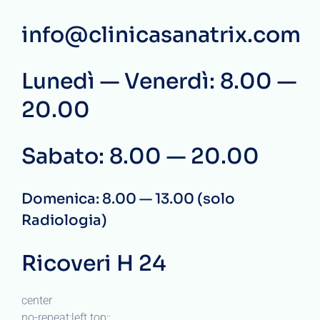
info@clinicasanatrix.com
Lunedì — Venerdì: 8.00 —
20.00
Sabato: 8.00 — 20.00
Domenica: 8.00 — 13.00 (solo
Radiologia)
Ricoveri H 24
center
no-repeat;left top;;