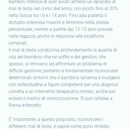
bambini riferisce di aver avuto almeno un episodio di
mal di testa nel corso dell’anno, con picchi fino al 33%
nella fascia tra i 6 e i 14 anni. Fino alla pubertà il
disturbo interessa maschi e femmine nella stessa
percentuale, mentre a partire dai 12-13 anni prevale
nelle ragazze, anche in relazione alle modifiche
ormonali.
Il mal di testa condiziona profondamente la qualità di
vita del bambino che ne soffre e dei genitori, che
spesso, si ritrovano ad affrontare un problema di
difficile gestione; pertanto è fondamentale riconoscere
determinati sintomi che il bambino lamenta e rivolgersi
con sollecitudine a figure competenti per una diagnosi
corretta e un intervento terapeutico mirato, anche per
evitare il rischio di cronicizzazione. Si può cefalea a
Roma Infernetto
E’ importante, a questo proposito, riconoscere i
differenti mal di testa, e capire come porvi rimedio.