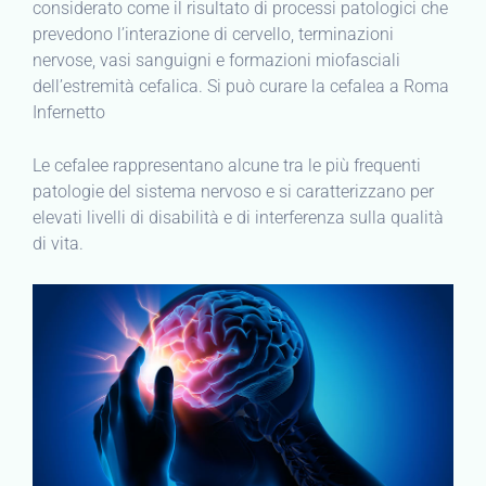
considerato come il risultato di processi patologici che
prevedono l’interazione di cervello, terminazioni
nervose, vasi sanguigni e formazioni miofasciali
dell’estremità cefalica. Si può curare la cefalea a Roma
Infernetto
Le cefalee rappresentano alcune tra le più frequenti
patologie del sistema nervoso e si caratterizzano per
elevati livelli di disabilità e di interferenza sulla qualità
di vita.