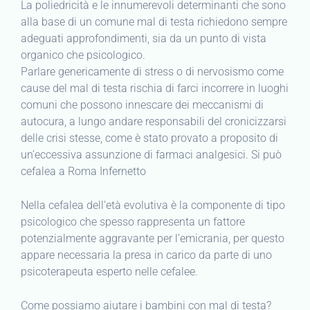
La poliedricità e le innumerevoli determinanti che sono
alla base di un comune mal di testa richiedono sempre
adeguati approfondimenti, sia da un punto di vista
organico che psicologico.
Parlare genericamente di stress o di nervosismo come
cause del mal di testa rischia di farci incorrere in luoghi
comuni che possono innescare dei meccanismi di
autocura, a lungo andare responsabili del cronicizzarsi
delle crisi stesse, come è stato provato a proposito di
un’eccessiva assunzione di farmaci analgesici. Si può
cefalea a Roma Infernetto
Nella cefalea dell’età evolutiva è la componente di tipo
psicologico che spesso rappresenta un fattore
potenzialmente aggravante per l’emicrania, per questo
appare necessaria la presa in carico da parte di uno
psicoterapeuta esperto nelle cefalee.
Come possiamo aiutare i bambini con mal di testa?