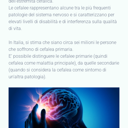
dell’estremità cefalica.
Le cefalee rappresentano alcune tra le più frequenti
patologie del sistema nervoso e si caratterizzano per
elevati livelli di disabilità e di interferenza sulla qualità
di vita.
In Italia, si stima che siano circa sei milioni le persone
che soffrono di cefalea primaria.
E’ possibile distinguere le cefalee primarie (quindi
cefalea come malattia principale), da quelle secondarie
(quando si considera la cefalea come sintomo di
un’altra patologia).