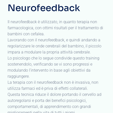
Neurofeedback
Il neurofeedback è utilizzato, in quanto terapia non
farmacologica, con ottimi risultati per il trattamento di
bambini con cefalea.
Lavorando con il neurofeedback, e quindi andando a
regolarizzare le onde cerebrali del bambino, il piccolo
impara a modulare la propria attività cerebrale.
Lo psicologo che lo segue condivide questo training
sostenendolo, verificando se vi sono progressi e
modulando l’intervento in base agli obiettivi da
raggiungere.
La terapia con il neurofeedback non è invasiva, non
utilizza farmaci ed è priva di effetti collaterali.
Questa tecnica riduce il dolore portando il cervello ad
autoregolarsi e porta dei benefici psicologici,
comportamentali, di apprendimento con grandi
miglioramenti nella vita di tutti i giorni