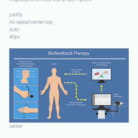
justify
no-repeat;center top;;
auto
40px
center