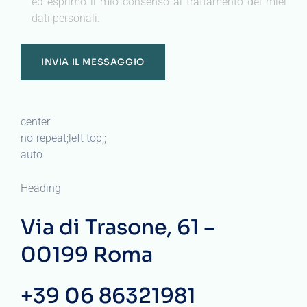
ed esprimo il mio consenso al trattamento dei miei
dati personali.
center
no-repeat;left top;;
auto
Heading
Via di Trasone, 61 –
00199 Roma
+39 06 86321981