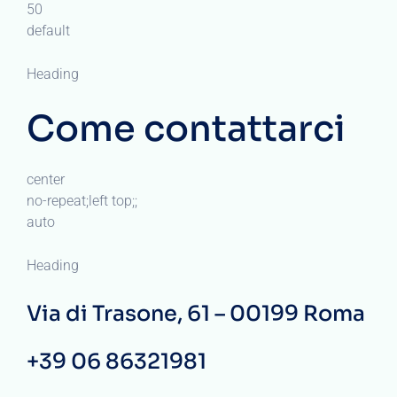
50
default
Heading
Come contattarci
center
no-repeat;left top;;
auto
Heading
Via di Trasone, 61 – 00199 Roma
+39 06 86321981