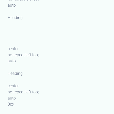
auto
Heading
center
no-repeat;left top;;
auto
Heading
center
no-repeat;left top;;
auto
0px