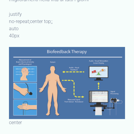
justify
no-repeat;center top;;
auto
40px
center