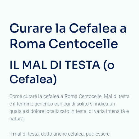
Curare la Cefalea a
Roma Centocelle
IL MAL DI TESTA (o
Cefalea)
Come curare la cefalea a Roma Centocelle. Mal di testa
è il termine generico con cui di solito si indica un
qualsiasi dolore localizzato in testa, di varia intensità e
natura.
Il mal di testa, detto anche cefalea, può essere