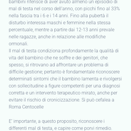
bambini riferisce di aver avuto almeno un episodio di
mal di testa nel corso dell’anno, con picchi fino al 33%
nella fascia tra i 6 e i 14 anni. Fino alla pubertà il
disturbo interessa maschi e femmine nella stessa
percentuale, mentre a partire dai 12-13 anni prevale
nelle ragazze, anche in relazione alle modifiche
ormonali.
Il mal di testa condiziona profondamente la qualità di
vita del bambino che ne soffre e dei genitori, che
spesso, si ritrovano ad affrontare un problema di
difficile gestione; pertanto è fondamentale riconoscere
determinati sintomi che il bambino lamenta e rivolgersi
con sollecitudine a figure competenti per una diagnosi
corretta e un intervento terapeutico mirato, anche per
evitare il rischio di cronicizzazione. Si può cefalea a
Roma Centocelle
E’ importante, a questo proposito, riconoscere i
differenti mal di testa, e capire come porvi rimedio.