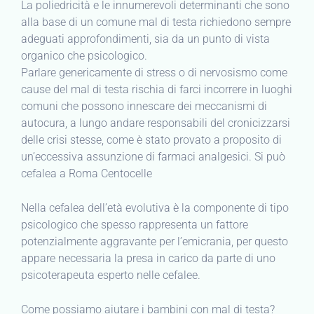
La poliedricità e le innumerevoli determinanti che sono
alla base di un comune mal di testa richiedono sempre
adeguati approfondimenti, sia da un punto di vista
organico che psicologico.
Parlare genericamente di stress o di nervosismo come
cause del mal di testa rischia di farci incorrere in luoghi
comuni che possono innescare dei meccanismi di
autocura, a lungo andare responsabili del cronicizzarsi
delle crisi stesse, come è stato provato a proposito di
un’eccessiva assunzione di farmaci analgesici. Si può
cefalea a Roma Centocelle
Nella cefalea dell’età evolutiva è la componente di tipo
psicologico che spesso rappresenta un fattore
potenzialmente aggravante per l’emicrania, per questo
appare necessaria la presa in carico da parte di uno
psicoterapeuta esperto nelle cefalee.
Come possiamo aiutare i bambini con mal di testa?