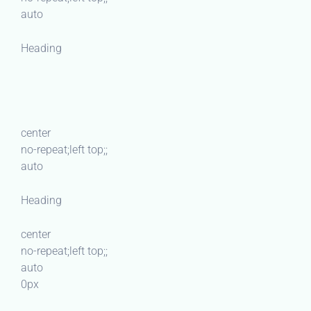
auto
Heading
center
no-repeat;left top;;
auto
Heading
center
no-repeat;left top;;
auto
0px