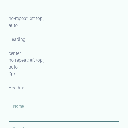
no-repeat;left top;;
auto
Heading
center
no-repeat;left top;;
auto
0px
Heading