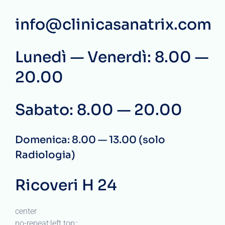
info@clinicasanatrix.com
Lunedì — Venerdì: 8.00 —
20.00
Sabato: 8.00 — 20.00
Domenica: 8.00 — 13.00 (solo
Radiologia)
Ricoveri H 24
center
no-repeat;left top;;