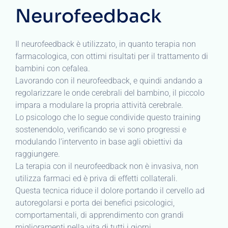
Neurofeedback
Il neurofeedback è utilizzato, in quanto terapia non
farmacologica, con ottimi risultati per il trattamento di
bambini con cefalea.
Lavorando con il neurofeedback, e quindi andando a
regolarizzare le onde cerebrali del bambino, il piccolo
impara a modulare la propria attività cerebrale.
Lo psicologo che lo segue condivide questo training
sostenendolo, verificando se vi sono progressi e
modulando l’intervento in base agli obiettivi da
raggiungere.
La terapia con il neurofeedback non è invasiva, non
utilizza farmaci ed è priva di effetti collaterali.
Questa tecnica riduce il dolore portando il cervello ad
autoregolarsi e porta dei benefici psicologici,
comportamentali, di apprendimento con grandi
miglioramenti nella vita di tutti i giorni