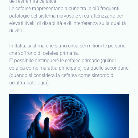
dell’estremità cefalica.
Le cefalee rappresentano alcune tra le più frequenti
patologie del sistema nervoso e si caratterizzano per
elevati livelli di disabilità e di interferenza sulla qualità
di vita.
In Italia, si stima che siano circa sei milioni le persone
che soffrono di cefalea primaria.
E’ possibile distinguere le cefalee primarie (quindi
cefalea come malattia principale), da quelle secondarie
(quando si considera la cefalea come sintomo di
un’altra patologia).