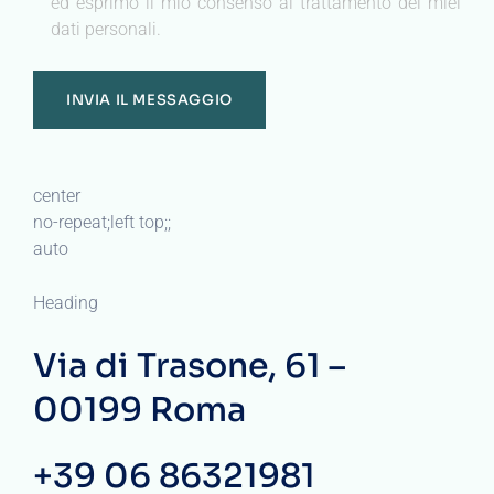
ed esprimo il mio consenso al trattamento dei miei
dati personali.
center
no-repeat;left top;;
auto
Heading
Via di Trasone, 61 –
00199 Roma
+39 06 86321981