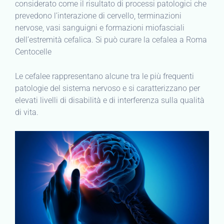
considerato come il risultato di processi patologici che
prevedono l’interazione di cervello, terminazioni
nervose, vasi sanguigni e formazioni miofasciali
dell’estremità cefalica. Si può curare la cefalea a Roma
Centocelle
Le cefalee rappresentano alcune tra le più frequenti
patologie del sistema nervoso e si caratterizzano per
elevati livelli di disabilità e di interferenza sulla qualità
di vita.