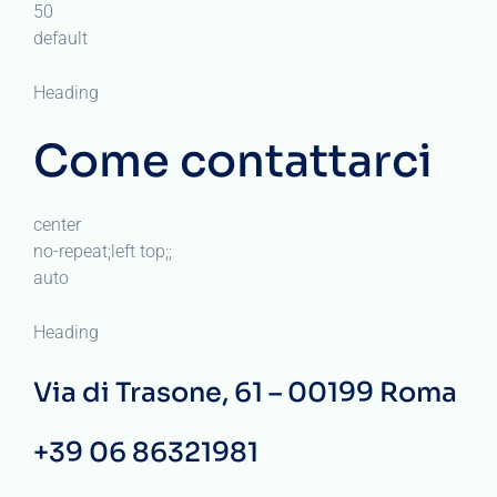
50
default
Heading
Come contattarci
center
no-repeat;left top;;
auto
Heading
Via di Trasone, 61 – 00199 Roma
+39 06 86321981