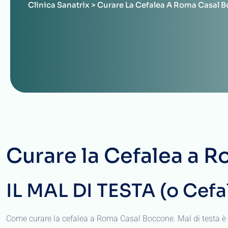
Clinica Sanatrix
>
Curare La Cefalea A Roma Casal 
Curare la Cefalea a 
IL MAL DI TESTA (o Cefa
Come curare la cefalea a Roma Casal Boccone. Mal di testa è il t