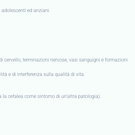
, adolescenti ed anziani.
 di cervello, terminazioni nervose, vasi sanguigni e formazioni
tà e di interferenza sulla qualità di vita.
a la cefalea come sintomo di un’altra patologia).