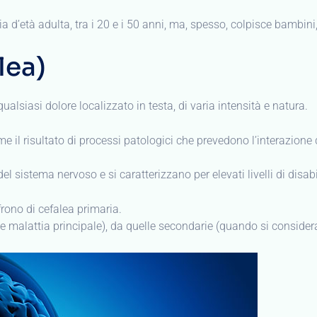
 d’età adulta, tra i 20 e i 50 anni, ma, spesso, colpisce bambini
lea)
qualsiasi dolore localizzato in testa, di varia intensità e natura.
e il risultato di processi patologici che prevedono l’interazione
 sistema nervoso e si caratterizzano per elevati livelli di disabili
ffrono di cefalea primaria.
me malattia principale), da quelle secondarie (quando si consider