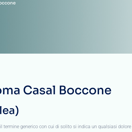
Boccone
Roma Casal Boccone
lea)
ermine generico con cui di solito si indica un qualsiasi dolore lo