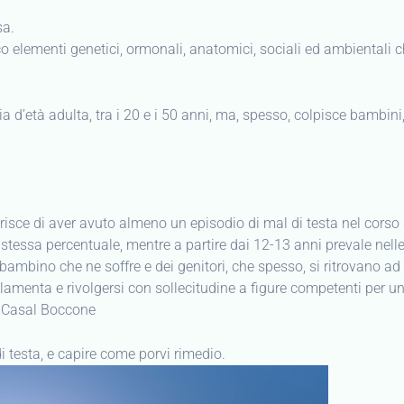
sa.
oco elementi genetici, ormonali, anatomici, sociali ed ambientali
 d’età adulta, tra i 20 e i 50 anni, ma, spesso, colpisce bambini
isce di aver avuto almeno un episodio di mal di testa nel corso de
 stessa percentuale, mentre a partire dai 12-13 anni prevale nell
bambino che ne soffre e dei genitori, che spesso, si ritrovano ad 
menta e rivolgersi con sollecitudine a figure competenti per un
ma Casal Boccone
di testa, e capire come porvi rimedio.