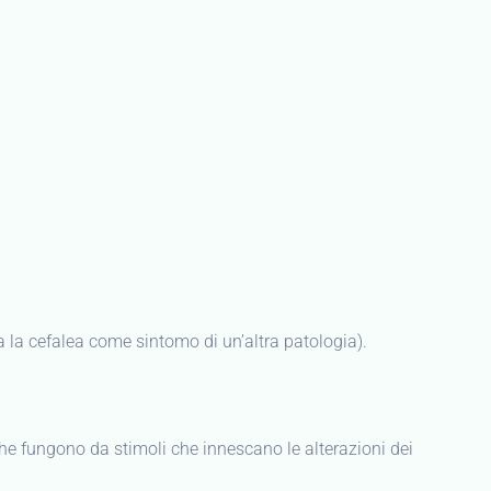
a la cefalea come sintomo di un’altra patologia).
 che fungono da stimoli che innescano le alterazioni dei