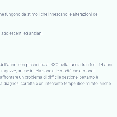
 che fungono da stimoli che innescano le alterazioni dei
, adolescenti ed anziani.
ll’anno, con picchi fino al 33% nella fascia tra i 6 e i 14 anni.
e ragazze, anche in relazione alle modifiche ormonali.
affrontare un problema di difficile gestione; pertanto è
a diagnosi corretta e un intervento terapeutico mirato, anche