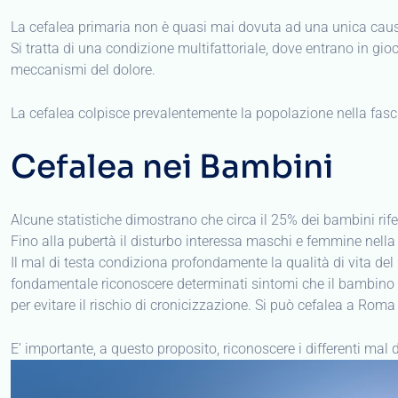
La cefalea primaria non è quasi mai dovuta ad una unica cau
Si tratta di una condizione multifattoriale, dove entrano in gi
meccanismi del dolore.
La cefalea colpisce prevalentemente la popolazione nella fascia
Cefalea nei Bambini
Alcune statistiche dimostrano che circa il 25% dei bambini rifer
Fino alla pubertà il disturbo interessa maschi e femmine nella
Il mal di testa condiziona profondamente la qualità di vita del 
fondamentale riconoscere determinati sintomi che il bambino la
per evitare il rischio di cronicizzazione. Si può cefalea a Ro
E’ importante, a questo proposito, riconoscere i differenti mal 