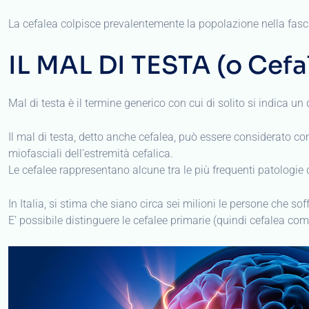
La cefalea colpisce prevalentemente la popolazione nella fascia
IL MAL DI TESTA (o Cefa
Mal di testa è il termine generico con cui di solito si indica un 
Il mal di testa, detto anche cefalea, può essere considerato com
miofasciali dell’estremità cefalica.
Le cefalee rappresentano alcune tra le più frequenti patologie del
In Italia, si stima che siano circa sei milioni le persone che so
E’ possibile distinguere le cefalee primarie (quindi cefalea co