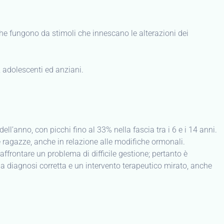
 che fungono da stimoli che innescano le alterazioni dei
, adolescenti ed anziani.
ll’anno, con picchi fino al 33% nella fascia tra i 6 e i 14 anni.
e ragazze, anche in relazione alle modifiche ormonali.
affrontare un problema di difficile gestione; pertanto è
a diagnosi corretta e un intervento terapeutico mirato, anche