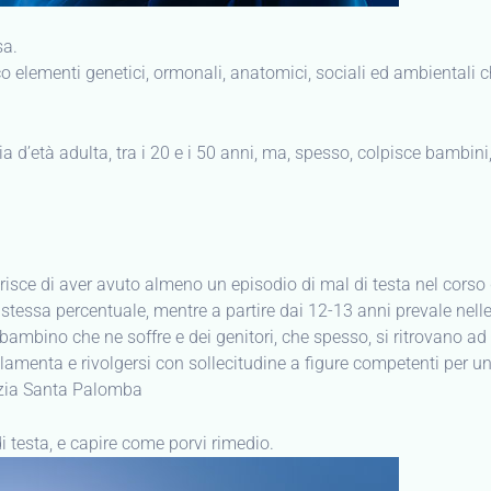
sa.
oco elementi genetici, ormonali, anatomici, sociali ed ambientali
 d’età adulta, tra i 20 e i 50 anni, ma, spesso, colpisce bambini
isce di aver avuto almeno un episodio di mal di testa nel corso de
 stessa percentuale, mentre a partire dai 12-13 anni prevale nell
bambino che ne soffre e dei genitori, che spesso, si ritrovano ad 
menta e rivolgersi con sollecitudine a figure competenti per un
mezia Santa Palomba
di testa, e capire come porvi rimedio.