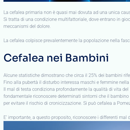
La cefalea primaria non è quasi mai dovuta ad una unica cau
Si tratta di una condizione multifattoriale, dove entrano in gi
meccanismi del dolore.
La cefalea colpisce prevalentemente la popolazione nella fascia
Cefalea nei Bambini
Alcune statistiche dimostrano che circa il 25% dei bambini rifer
Fino alla pubertà il disturbo interessa maschi e femmine nella
Il mal di testa condiziona profondamente la qualità di vita del 
fondamentale riconoscere determinati sintomi che il bambino la
per evitare il rischio di cronicizzazione. Si può cefalea a Po
E’ importante, a questo proposito, riconoscere i differenti mal 