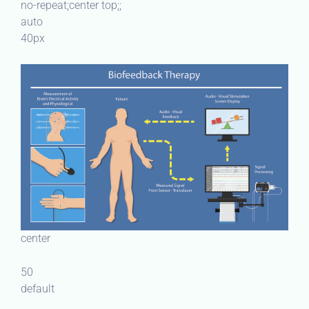
no-repeat;center top;;
auto
40px
center
50
default