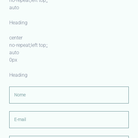
no-repeat;left top;;
auto
Heading
center
no-repeat;left top;;
auto
0px
Heading