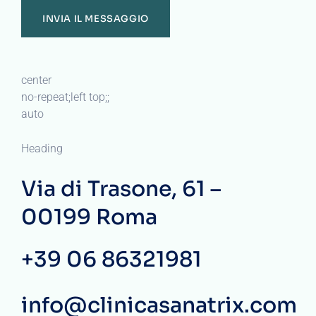
center
no-repeat;left top;;
auto
Heading
Via di Trasone, 61 –
00199 Roma
+39 06 86321981
info@clinicasanatrix.com