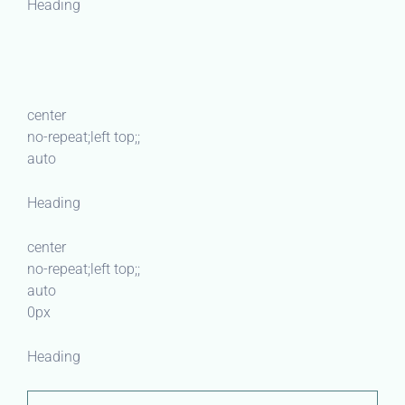
Heading
center
no-repeat;left top;;
auto
Heading
center
no-repeat;left top;;
auto
0px
Heading