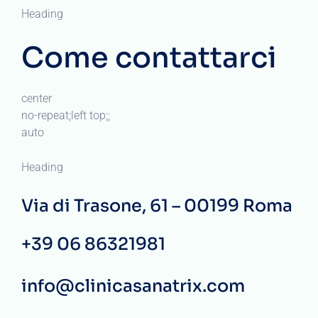
Heading
Come contattarci
center
no-repeat;left top;;
auto
Heading
Via di Trasone, 61 – 00199 Roma
+39 06 86321981
info@clinicasanatrix.com