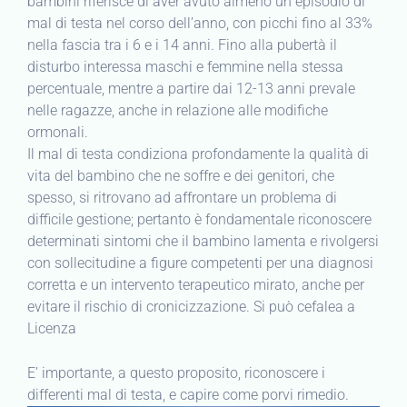
bambini riferisce di aver avuto almeno un episodio di
mal di testa nel corso dell’anno, con picchi fino al 33%
nella fascia tra i 6 e i 14 anni. Fino alla pubertà il
disturbo interessa maschi e femmine nella stessa
percentuale, mentre a partire dai 12-13 anni prevale
nelle ragazze, anche in relazione alle modifiche
ormonali.
Il mal di testa condiziona profondamente la qualità di
vita del bambino che ne soffre e dei genitori, che
spesso, si ritrovano ad affrontare un problema di
difficile gestione; pertanto è fondamentale riconoscere
determinati sintomi che il bambino lamenta e rivolgersi
con sollecitudine a figure competenti per una diagnosi
corretta e un intervento terapeutico mirato, anche per
evitare il rischio di cronicizzazione. Si può cefalea a
Licenza
E’ importante, a questo proposito, riconoscere i
differenti mal di testa, e capire come porvi rimedio.