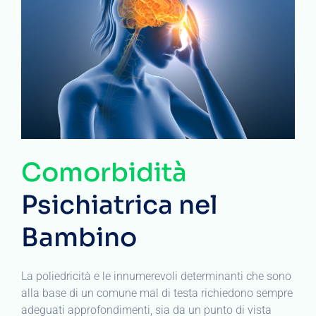
Comorbidità
Psichiatrica nel
Bambino
La poliedricità e le innumerevoli determinanti che sono
alla base di un comune mal di testa richiedono sempre
adeguati approfondimenti, sia da un punto di vista