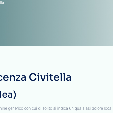
lla
cenza Civitella
lea)
mine generico con cui di solito si indica un qualsiasi dolore locali