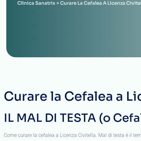
Clinica Sanatrix
>
Curare La Cefalea A Licenza Civite
Curare la Cefalea a Li
IL MAL DI TESTA (o Cefa
Come curare la cefalea a Licenza Civitella. Mal di testa è il ter