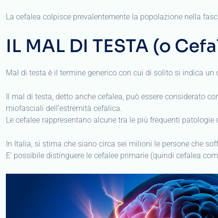
La cefalea colpisce prevalentemente la popolazione nella fascia
IL MAL DI TESTA (o Cefa
Mal di testa è il termine generico con cui di solito si indica un 
Il mal di testa, detto anche cefalea, può essere considerato com
miofasciali dell’estremità cefalica.
Le cefalee rappresentano alcune tra le più frequenti patologie del
In Italia, si stima che siano circa sei milioni le persone che so
E’ possibile distinguere le cefalee primarie (quindi cefalea co