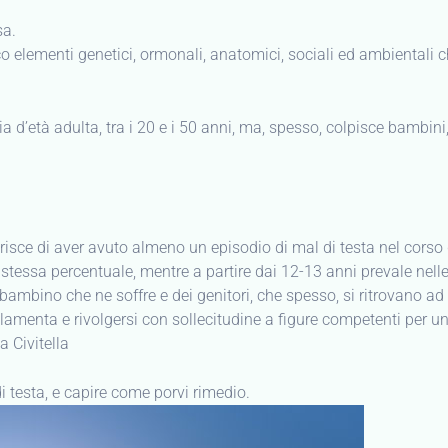
sa.
oco elementi genetici, ormonali, anatomici, sociali ed ambientali
 d’età adulta, tra i 20 e i 50 anni, ma, spesso, colpisce bambini
isce di aver avuto almeno un episodio di mal di testa nel corso de
 stessa percentuale, mentre a partire dai 12-13 anni prevale nell
bambino che ne soffre e dei genitori, che spesso, si ritrovano ad 
menta e rivolgersi con sollecitudine a figure competenti per un
a Civitella
di testa, e capire come porvi rimedio.