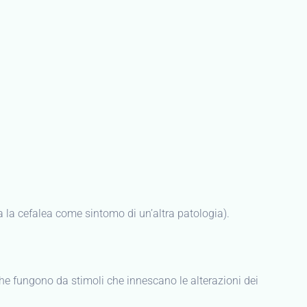
a la cefalea come sintomo di un’altra patologia).
 che fungono da stimoli che innescano le alterazioni dei