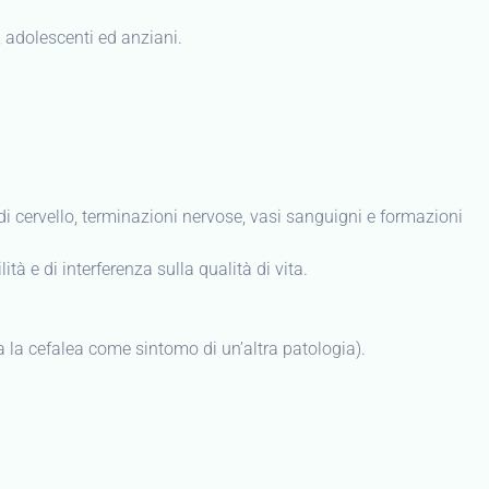
, adolescenti ed anziani.
 di cervello, terminazioni nervose, vasi sanguigni e formazioni
tà e di interferenza sulla qualità di vita.
a la cefalea come sintomo di un’altra patologia).