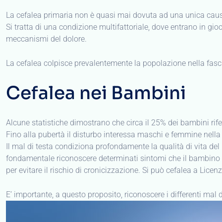
La cefalea primaria non è quasi mai dovuta ad una unica cau
Si tratta di una condizione multifattoriale, dove entrano in gi
meccanismi del dolore.
La cefalea colpisce prevalentemente la popolazione nella fascia
Cefalea nei Bambini
Alcune statistiche dimostrano che circa il 25% dei bambini rifer
Fino alla pubertà il disturbo interessa maschi e femmine nella
Il mal di testa condiziona profondamente la qualità di vita del 
fondamentale riconoscere determinati sintomi che il bambino la
per evitare il rischio di cronicizzazione. Si può cefalea a Licenz
E’ importante, a questo proposito, riconoscere i differenti mal 