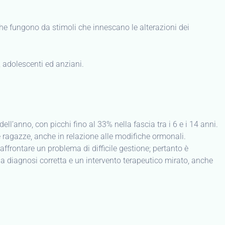
 che fungono da stimoli che innescano le alterazioni dei
, adolescenti ed anziani.
ll’anno, con picchi fino al 33% nella fascia tra i 6 e i 14 anni.
e ragazze, anche in relazione alle modifiche ormonali.
affrontare un problema di difficile gestione; pertanto è
a diagnosi corretta e un intervento terapeutico mirato, anche