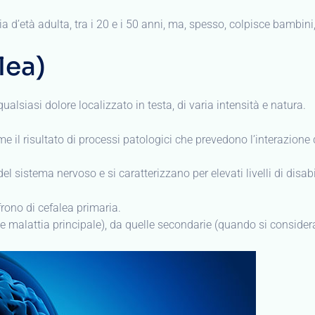
 d’età adulta, tra i 20 e i 50 anni, ma, spesso, colpisce bambini
lea)
qualsiasi dolore localizzato in testa, di varia intensità e natura.
e il risultato di processi patologici che prevedono l’interazione
 sistema nervoso e si caratterizzano per elevati livelli di disabili
ffrono di cefalea primaria.
me malattia principale), da quelle secondarie (quando si consider