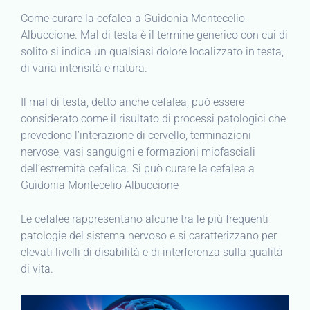
Come curare la cefalea a Guidonia Montecelio
Albuccione. Mal di testa è il termine generico con cui di
solito si indica un qualsiasi dolore localizzato in testa,
di varia intensità e natura.
Il mal di testa, detto anche cefalea, può essere
considerato come il risultato di processi patologici che
prevedono l’interazione di cervello, terminazioni
nervose, vasi sanguigni e formazioni miofasciali
dell’estremità cefalica. Si può curare la cefalea a
Guidonia Montecelio Albuccione
Le cefalee rappresentano alcune tra le più frequenti
patologie del sistema nervoso e si caratterizzano per
elevati livelli di disabilità e di interferenza sulla qualità
di vita.