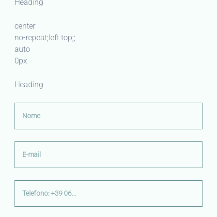
Heading
center
no-repeat;left top;;
auto
0px
Heading