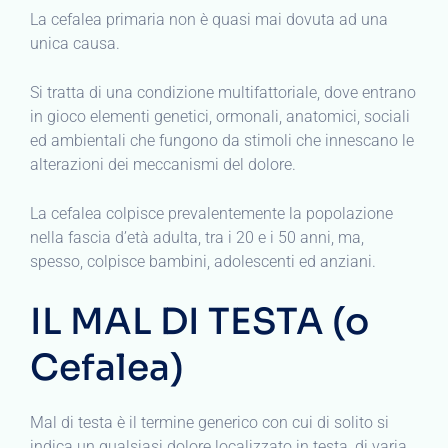
La cefalea primaria non è quasi mai dovuta ad una
unica causa.
Si tratta di una condizione multifattoriale, dove entrano
in gioco elementi genetici, ormonali, anatomici, sociali
ed ambientali che fungono da stimoli che innescano le
alterazioni dei meccanismi del dolore.
La cefalea colpisce prevalentemente la popolazione
nella fascia d’età adulta, tra i 20 e i 50 anni, ma,
spesso, colpisce bambini, adolescenti ed anziani.
IL MAL DI TESTA (o
Cefalea)
Mal di testa è il termine generico con cui di solito si
indica un qualsiasi dolore localizzato in testa, di varia