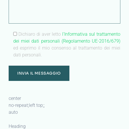
Dichiaro di aver letto
l'Informativa sul trattamento
dei miei dati personali (Regolamento UE-2016/679)
ed esprimo il mio consenso al trattamento dei miei
dati personali.
center
no-repeat;left top;;
auto
Heading