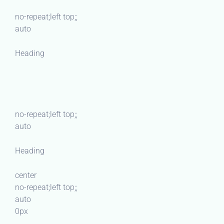
no-repeat;left top;;
auto
Heading
no-repeat;left top;;
auto
Heading
center
no-repeat;left top;;
auto
0px