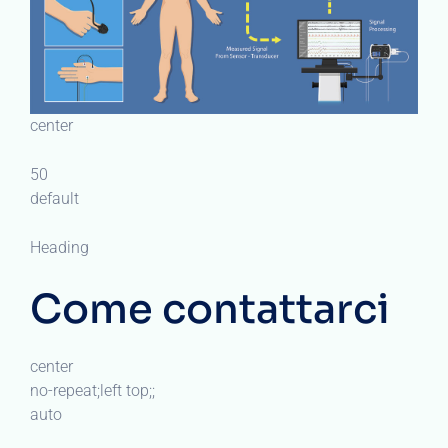
center
50
default
Heading
Come contattarci
center
no-repeat;left top;;
auto