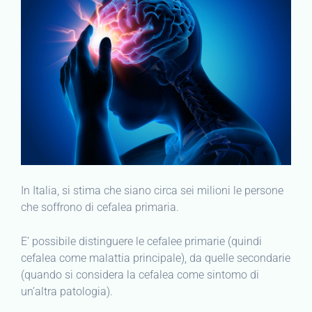
In Italia, si stima che siano circa sei milioni le persone
che soffrono di cefalea primaria.
E’ possibile distinguere le cefalee primarie (quindi
cefalea come malattia principale), da quelle secondarie
(quando si considera la cefalea come sintomo di
un’altra patologia).