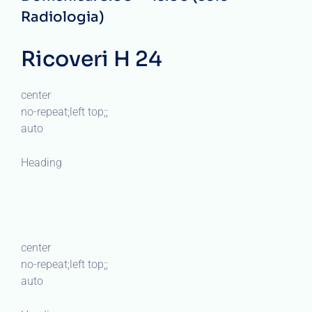
Radiologia)
Ricoveri H 24
center
no-repeat;left top;;
auto
Heading
center
no-repeat;left top;;
auto