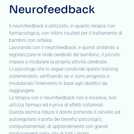
Neurofeedback
Il neurofeedback è utilizzato, in quanto terapia non
farmacologica, con ottimi risultati per il trattamento di
bambini con cefalea.
Lavorando con il neurofeedback, e quindi andando a
regolarizzare le onde cerebrali del bambino, il piccolo
impara a modulare la propria attività cerebrale.
Lo psicologo che lo segue condivide questo training
sostenendolo, verificando se vi sono progressi e
modulando l’intervento in base agli obiettivi da
raggiungere.
La terapia con il neurofeedback non è invasiva, non
utilizza farmaci ed è priva di effetti collaterali.
Questa tecnica riduce il dolore portando il cervello ad
autoregolarsi e porta dei benefici psicologici,
comportamentali, di apprendimento con grandi
miglioramenti nella vita di tutti i giorni