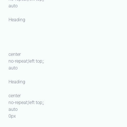
auto
Heading
center
no-repeat;left top;;
auto
Heading
center
no-repeat;left top;;
auto
0px