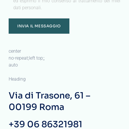
ed esprimo il mio consenso al trattamento dei miei
dati personali.
center
no-repeat;left top;;
auto
Heading
Via di Trasone, 61 –
00199 Roma
+39 06 86321981