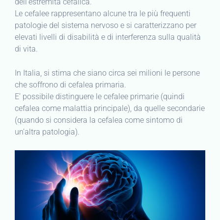
dell’estremità cefalica.
Le cefalee rappresentano alcune tra le più frequenti
patologie del sistema nervoso e si caratterizzano per
elevati livelli di disabilità e di interferenza sulla qualità
di vita.
In Italia, si stima che siano circa sei milioni le persone
che soffrono di cefalea primaria.
E’ possibile distinguere le cefalee primarie (quindi
cefalea come malattia principale), da quelle secondarie
(quando si considera la cefalea come sintomo di
un’altra patologia).