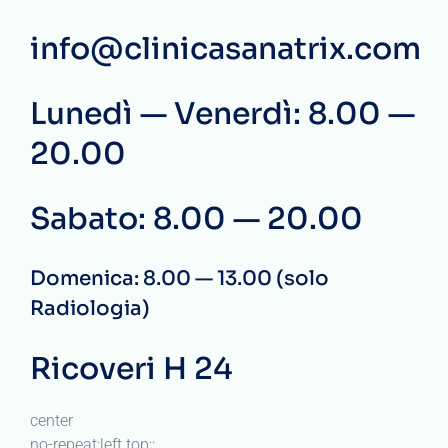
info@clinicasanatrix.com
Lunedì — Venerdì: 8.00 —
20.00
Sabato: 8.00 — 20.00
Domenica: 8.00 — 13.00 (solo
Radiologia)
Ricoveri H 24
center
no-repeat;left top;;