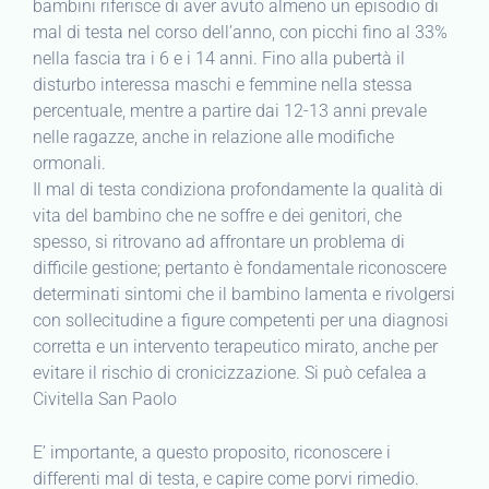
bambini riferisce di aver avuto almeno un episodio di
mal di testa nel corso dell’anno, con picchi fino al 33%
nella fascia tra i 6 e i 14 anni. Fino alla pubertà il
disturbo interessa maschi e femmine nella stessa
percentuale, mentre a partire dai 12-13 anni prevale
nelle ragazze, anche in relazione alle modifiche
ormonali.
Il mal di testa condiziona profondamente la qualità di
vita del bambino che ne soffre e dei genitori, che
spesso, si ritrovano ad affrontare un problema di
difficile gestione; pertanto è fondamentale riconoscere
determinati sintomi che il bambino lamenta e rivolgersi
con sollecitudine a figure competenti per una diagnosi
corretta e un intervento terapeutico mirato, anche per
evitare il rischio di cronicizzazione. Si può cefalea a
Civitella San Paolo
E’ importante, a questo proposito, riconoscere i
differenti mal di testa, e capire come porvi rimedio.