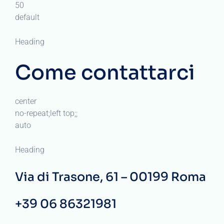
50
default
Heading
Come contattarci
center
no-repeat;left top;;
auto
Heading
Via di Trasone, 61 – 00199 Roma
+39 06 86321981