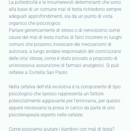
La poliedricità e le innumerevoli determinanti che sono
alla base di un comune mal di testa richiedono sempre
adeguati approfondimenti, sia da un punto di vista
organico che psicologico.
Parlare genericamente di stress o di nervosismo come
cause del mal di testa rischia di farci incorrere in luoghi
comuni che possono innescare dei meccanismi di
autocura, a lungo andare responsabili del cronicizzarsi
delle crisi stesse, come è stato provato a proposito di
un’eccessiva assunzione di farmaci analgesici. Si può
cefalea a Civitella San Paolo
Nella cefalea dell’età evolutiva è la componente di tipo
psicologico che spesso rappresenta un fattore
potenzialmente aggravante per l’emicrania, per questo
appare necessaria la presa in carico da parte di uno
psicoterapeuta esperto nelle cefalee.
Come possiamo aiutare i bambini con mal di testa?