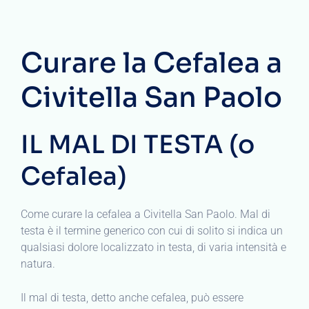
Curare la Cefalea a
Civitella San Paolo
IL MAL DI TESTA (o
Cefalea)
Come curare la cefalea a Civitella San Paolo. Mal di
testa è il termine generico con cui di solito si indica un
qualsiasi dolore localizzato in testa, di varia intensità e
natura.
Il mal di testa, detto anche cefalea, può essere