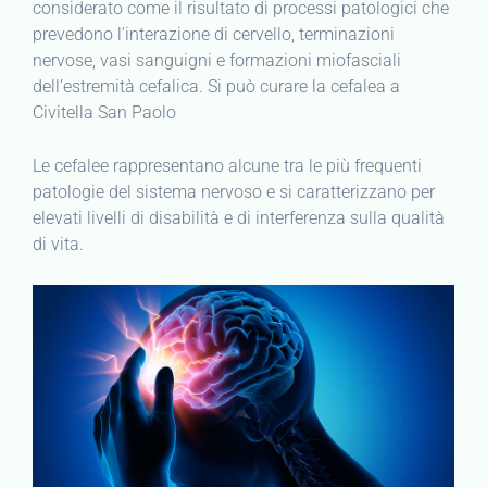
considerato come il risultato di processi patologici che
prevedono l’interazione di cervello, terminazioni
nervose, vasi sanguigni e formazioni miofasciali
dell’estremità cefalica. Si può curare la cefalea a
Civitella San Paolo
Le cefalee rappresentano alcune tra le più frequenti
patologie del sistema nervoso e si caratterizzano per
elevati livelli di disabilità e di interferenza sulla qualità
di vita.