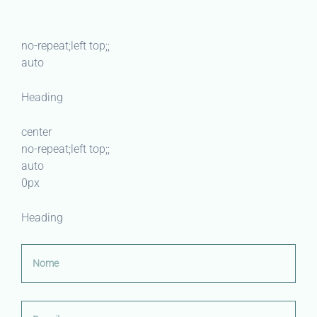
no-repeat;left top;;
auto
Heading
center
no-repeat;left top;;
auto
0px
Heading