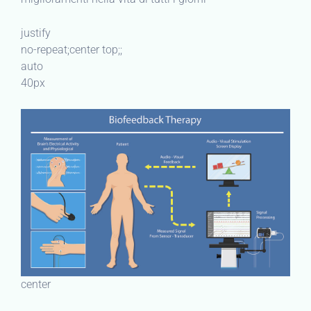
justify
no-repeat;center top;;
auto
40px
center