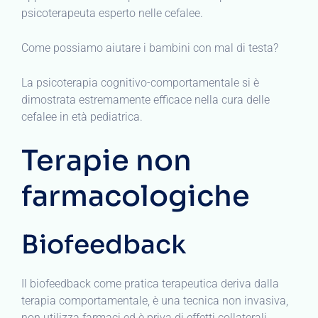
psicoterapeuta esperto nelle cefalee.
Come possiamo aiutare i bambini con mal di testa?
La psicoterapia cognitivo-comportamentale si è
dimostrata estremamente efficace nella cura delle
cefalee in età pediatrica.
Terapie non
farmacologiche
Biofeedback
Il biofeedback come pratica terapeutica deriva dalla
terapia comportamentale, è una tecnica non invasiva,
non utilizza farmaci ed è priva di effetti collaterali.