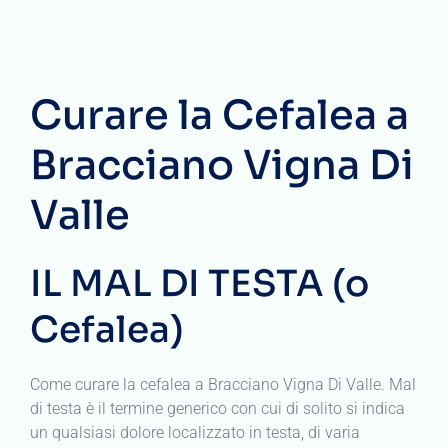
Curare la Cefalea a
Bracciano Vigna Di
Valle
IL MAL DI TESTA (o
Cefalea)
Come curare la cefalea a Bracciano Vigna Di Valle. Mal
di testa è il termine generico con cui di solito si indica
un qualsiasi dolore localizzato in testa, di varia