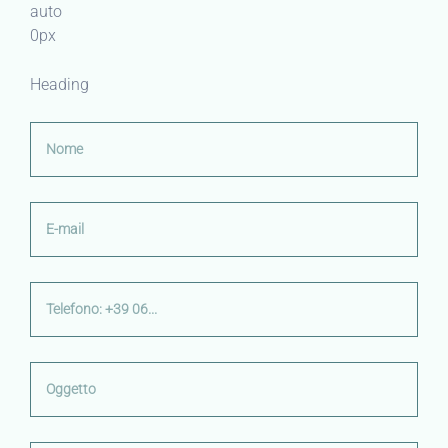
auto
0px
Heading