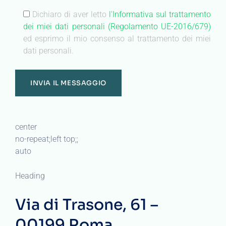
Dichiaro di aver letto
l'Informativa sul trattamento
dei miei dati personali (Regolamento UE-2016/679)
ed esprimo il mio consenso al trattamento dei miei
dati personali.
center
no-repeat;left top;;
auto
Heading
Via di Trasone, 61 –
00199 Roma