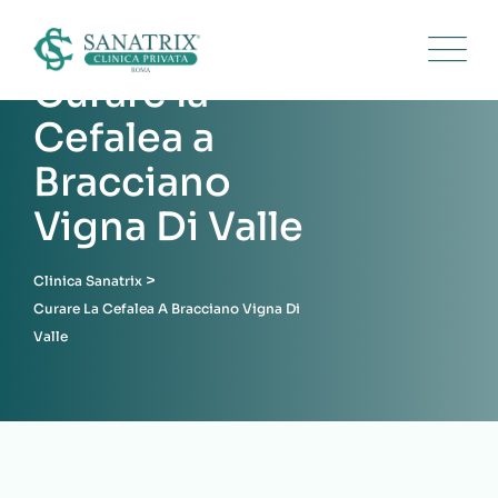
Skip
to
content
Curare la
Cefalea a
Bracciano
Vigna Di Valle
>
Clinica Sanatrix
Curare La Cefalea A Bracciano Vigna Di
Valle