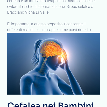
corretta e un intervento terapeutico mirato, anche per
evitare il rischio di cronicizzazione. Si può cefalea a
Bracciano Vigna Di Valle
E’ importante, a questo proposito, riconoscere i
differenti mal di testa, e capire come porvi rimedio.
Cefalea nei Bambini