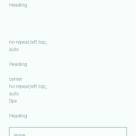
Heading
no-repeat;left top;;
auto
Heading
center
no-repeat;left top;;
auto
0px
Heading