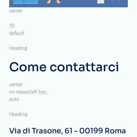
center
50
default
Heading
Come contattarci
center
no-repeat;left top;;
auto
Heading
Via di Trasone, 61 – 00199 Roma