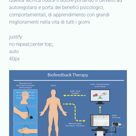
Questa tecnica riduce il dolore portando il cervello ad
autoregolarsi e porta dei benefici psicologici,
comportamentali, di apprendimento con grandi
miglioramenti nella vita di tutti i giorni
justify
no-repeat;center top;;
auto
40px