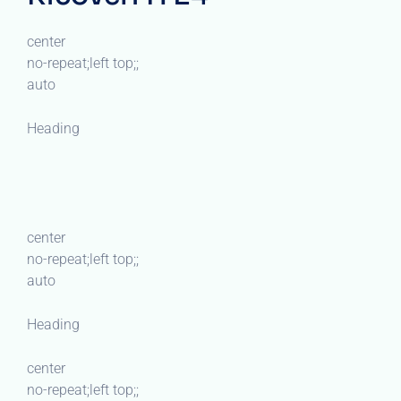
center
no-repeat;left top;;
auto
Heading
center
no-repeat;left top;;
auto
Heading
center
no-repeat;left top;;