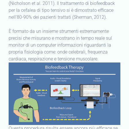
(Nicholson et al. 2011). Il trattamento di biofeedback
per la cefalea di tipo tensivo si è dimostrato efficace
nell’80-90% dei pazienti trattati (Sherman, 2012).
È formato da un insieme strumenti estremamente
precisi che misurano e mostrano in tempo reale sul
monitor di un computer informazioni riguardanti la
propria fisiologia come: onde celebrali, frequenza
cardiaca, respirazione e tensione muscolare.
Questa procedura risulta essere ancora più efficace se