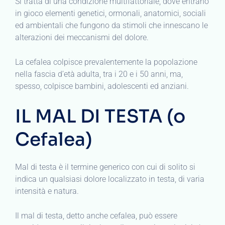
Si tratta di una condizione multifattoriale, dove entrano
in gioco elementi genetici, ormonali, anatomici, sociali
ed ambientali che fungono da stimoli che innescano le
alterazioni dei meccanismi del dolore.
La cefalea colpisce prevalentemente la popolazione
nella fascia d’età adulta, tra i 20 e i 50 anni, ma,
spesso, colpisce bambini, adolescenti ed anziani.
IL MAL DI TESTA (o
Cefalea)
Mal di testa è il termine generico con cui di solito si
indica un qualsiasi dolore localizzato in testa, di varia
intensità e natura.
Il mal di testa, detto anche cefalea, può essere