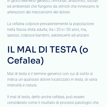
in gioco elementi genetici, ormonali, anatomici, sociali
ed ambientali che fungono da stimoli che innescano le
alterazioni dei meccanismi del dolore.
La cefalea colpisce prevalentemente la popolazione
nella fascia d’età adulta, tra i 20 e i 50 anni, ma,
spesso, colpisce bambini, adolescenti ed anziani.
IL MAL DI TESTA (o
Cefalea)
Mal di testa è il termine generico con cui di solito si
indica un qualsiasi dolore localizzato in testa, di varia
intensità e natura.
Il mal di testa, detto anche cefalea, può essere
considerato come il risultato di processi patologici che