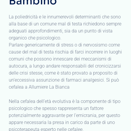
Bambino
La poliedricità e le innumerevoli determinanti che sono
alla base di un comune mal di testa richiedono sempre
adeguati approfondimenti, sia da un punto di vista
organico che psicologico.
Parlare genericamente di stress o di nervosismo come
cause del mal di testa rischia di farci incorrere in luoghi
comuni che possono innescare dei meccanismi di
autocura, a lungo andare responsabili del cronicizzarsi
delle crisi stesse, come è stato provato a proposito di
un’eccessiva assunzione di farmaci analgesici. Si può
cefalea a Allumiere La Bianca
Nella cefalea dell’età evolutiva è la componente di tipo
psicologico che spesso rappresenta un fattore
potenzialmente aggravante per l’emicrania, per questo
appare necessaria la presa in carico da parte di uno
psicoterapeuta esperto nelle cefalee.