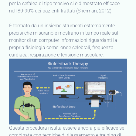
per la cefalea di tipo tensivo si è dimostrato efficace
nell’80-90% dei pazienti trattati (Sherman, 2012).
È formato da un insieme strumenti estremamente
precisi che misurano e mostrano in tempo reale sul
monitor di un computer informazioni riguardanti la
propria fisiologia come: onde celebrali, frequenza
cardiaca, respirazione e tensione muscolare.
Questa procedura risulta essere ancora più efficace se
combinata con tecniche di rilassamento e training di