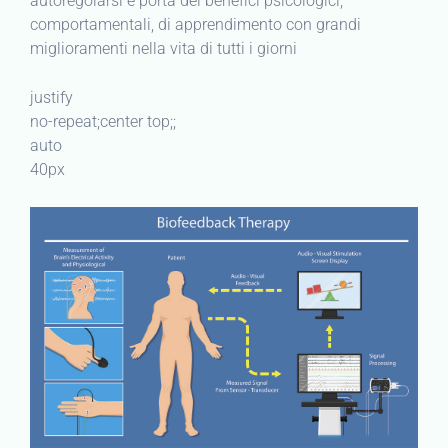
autoregolarsi e porta dei benefici psicologici,
comportamentali, di apprendimento con grandi
miglioramenti nella vita di tutti i giorni
justify
no-repeat;center top;;
auto
40px