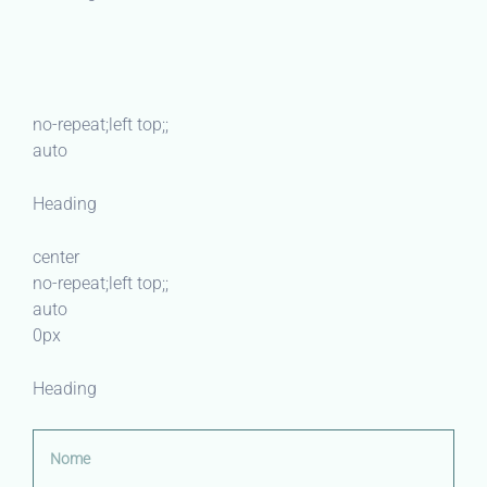
no-repeat;left top;;
auto
Heading
center
no-repeat;left top;;
auto
0px
Heading