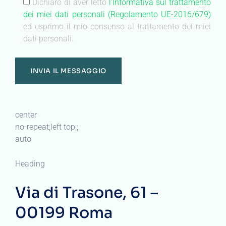
Dichiaro di aver letto
l'Informativa sul trattamento
dei miei dati personali (Regolamento UE-2016/679)
ed esprimo il mio consenso al trattamento dei miei
dati personali.
center
no-repeat;left top;;
auto
Heading
Via di Trasone, 61 –
00199 Roma