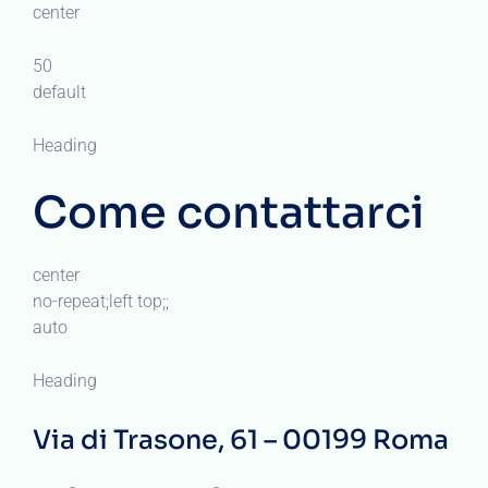
center
50
default
Heading
Come contattarci
center
no-repeat;left top;;
auto
Heading
Via di Trasone, 61 – 00199 Roma