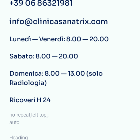
+39 06 86321981
info@clinicasanatrix.com
Lunedì — Venerdì: 8.00 — 20.00
Sabato: 8.00 — 20.00
Domenica: 8.00 — 13.00 (solo
Radiologia)
Ricoveri H 24
no-repeat;left top;;
auto
Heading