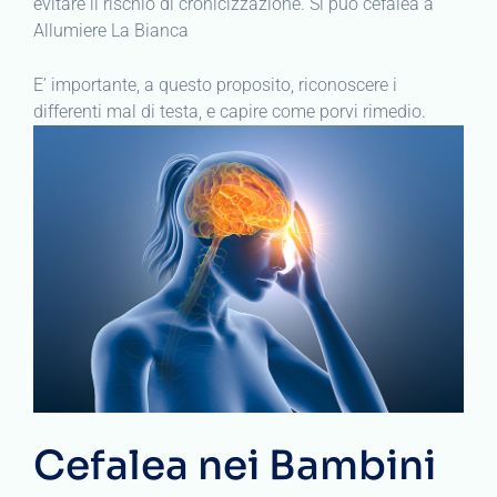
evitare il rischio di cronicizzazione. Si può cefalea a
Allumiere La Bianca
E’ importante, a questo proposito, riconoscere i
differenti mal di testa, e capire come porvi rimedio.
Cefalea nei Bambini