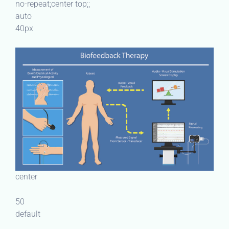
no-repeat;center top;;
auto
40px
center
50
default