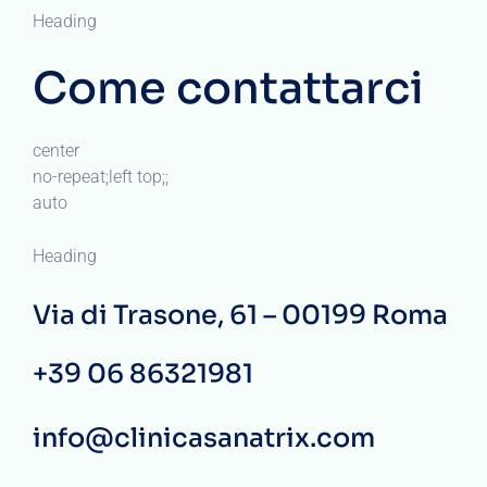
Heading
Come contattarci
center
no-repeat;left top;;
auto
Heading
Via di Trasone, 61 – 00199 Roma
+39 06 86321981
info@clinicasanatrix.com