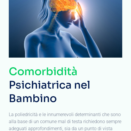
Comorbidità
Psichiatrica nel
Bambino
La poliedricità e le innumerevoli determinanti che sono
alla base di un comune mal di testa richiedono sempre
adeguati approfondimenti, sia da un punto di vista