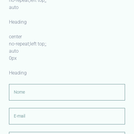
no-repeat;left top;;
auto
Heading
center
no-repeat;left top;;
auto
0px
Heading