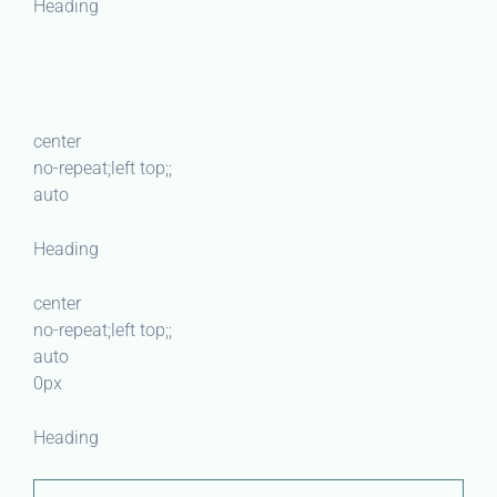
Heading
center
no-repeat;left top;;
auto
Heading
center
no-repeat;left top;;
auto
0px
Heading