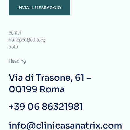
center
no-repeat;left top;;
auto
Heading
Via di Trasone, 61 –
00199 Roma
+39 06 86321981
info@clinicasanatrix.com