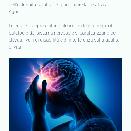
dell’estremità cefalica. Si può curare la cefalea a
Agosta
Le cefalee rappresentano alcune tra le più frequenti
patologie del sistema nervoso e si caratterizzano per
elevati livelli di disabilità e di interferenza sulla qualità
di vita.