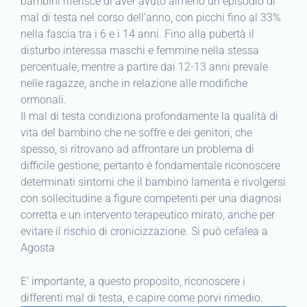
bambini riferisce di aver avuto almeno un episodio di
mal di testa nel corso dell’anno, con picchi fino al 33%
nella fascia tra i 6 e i 14 anni. Fino alla pubertà il
disturbo interessa maschi e femmine nella stessa
percentuale, mentre a partire dai 12-13 anni prevale
nelle ragazze, anche in relazione alle modifiche
ormonali.
Il mal di testa condiziona profondamente la qualità di
vita del bambino che ne soffre e dei genitori, che
spesso, si ritrovano ad affrontare un problema di
difficile gestione; pertanto è fondamentale riconoscere
determinati sintomi che il bambino lamenta e rivolgersi
con sollecitudine a figure competenti per una diagnosi
corretta e un intervento terapeutico mirato, anche per
evitare il rischio di cronicizzazione. Si può cefalea a
Agosta
E’ importante, a questo proposito, riconoscere i
differenti mal di testa, e capire come porvi rimedio.