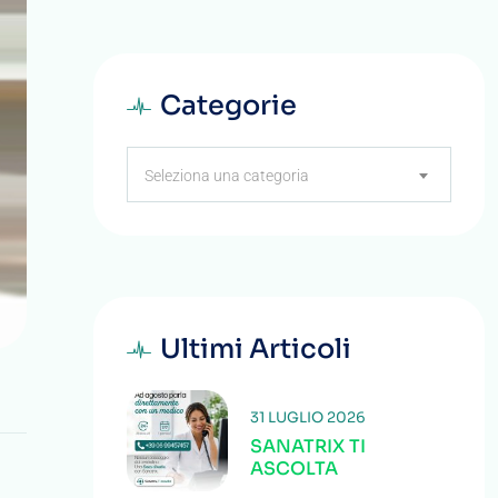
Categorie
Categorie
Seleziona una categoria
Ultimi Articoli
31 LUGLIO 2026
SANATRIX TI
ASCOLTA