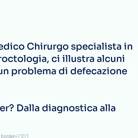
Medico Chirurgo specialista in
ctologia, ci illustra alcuni
 un problema di defecazione
er? Dalla diagnostica alla
border=\”0\”]