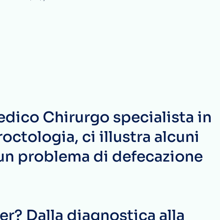
Medico Chirurgo specialista in
ctologia, ci illustra alcuni
 un problema di defecazione
er? Dalla diagnostica alla