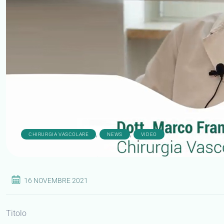
,
,
CHIRURGIA VASCOLARE
NEWS
VIDEO
16 NOVEMBRE 2021
Titolo