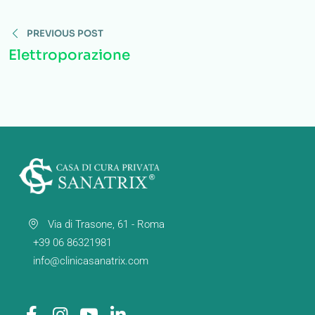
Navigazione
PREVIOUS POST
articoli
Elettroporazione
Via di Trasone, 61 - Roma
+39 06 86321981
info@clinicasanatrix.com