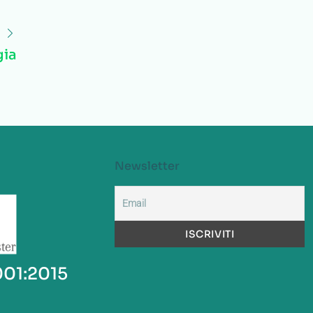
gia
Newsletter
001:2015