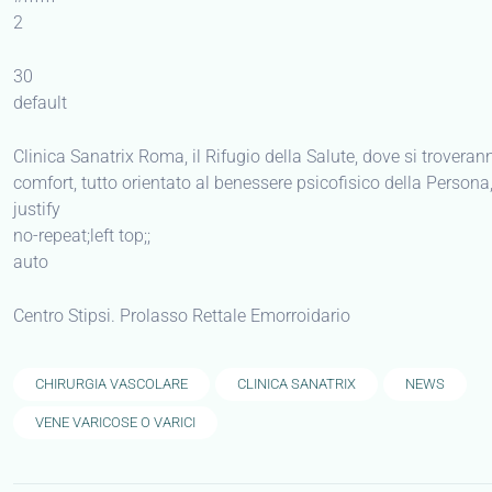
2
30
default
Clinica Sanatrix Roma, il Rifugio della Salute, dove si trover
comfort, tutto orientato al benessere psicofisico della Persona,
justify
no-repeat;left top;;
auto
Centro Stipsi. Prolasso Rettale Emorroidario
CHIRURGIA VASCOLARE
CLINICA SANATRIX
NEWS
VENE VARICOSE O VARICI