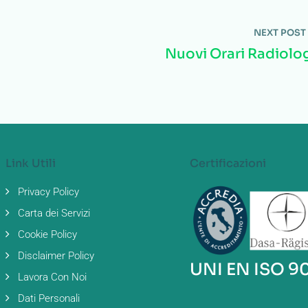
NEXT POST
Nuovi Orari Radiolo
Link Utili
Certificazioni
Privacy Policy
Carta dei Servizi
Cookie Policy
Disclaimer Policy
UNI EN ISO 9
Lavora Con Noi
Dati Personali