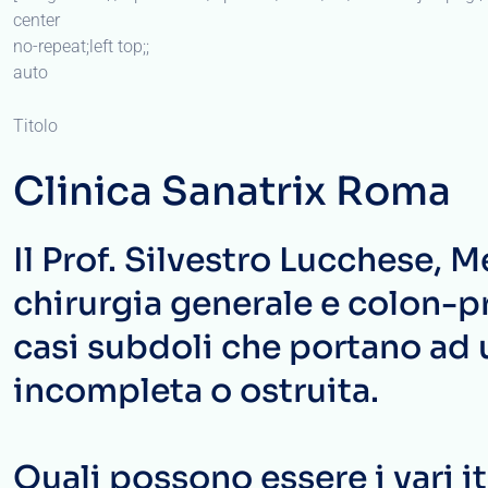
center
no-repeat;left top;;
auto
Titolo
Clinica Sanatrix Roma
Il Prof. Silvestro Lucchese, 
chirurgia generale e colon-pro
casi subdoli che portano ad
incompleta o ostruita.
Quali possono essere i vari it