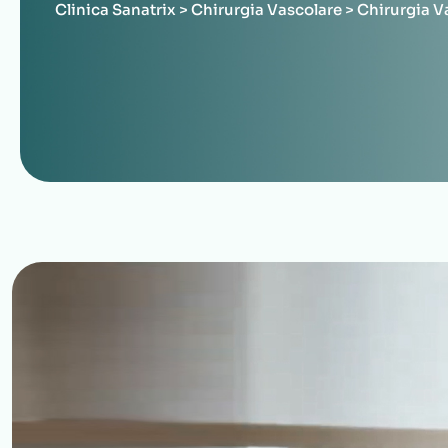
Clinica Sanatrix
>
Chirurgia Vascolare
>
Chirurgia V