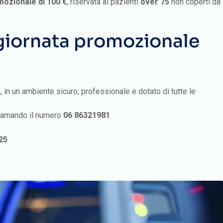
giornata promozionale
x
, in un ambiente sicuro, professionale e dotato di tutte le
hiamando il numero
06 86321981
.
25
.