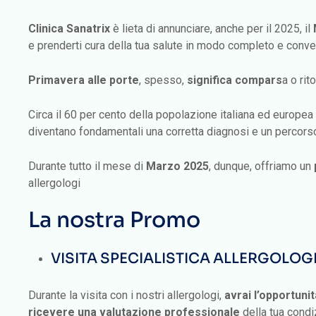
Clinica Sanatrix
è lieta di annunciare, anche per il 2025, il
e prenderti cura della tua salute in modo completo e conve
Primavera alle porte
, spesso,
significa compars
a o rit
Circa il 60 per cento della popolazione italiana ed europea – 
diventano fondamentali una corretta diagnosi e un percorso
Durante tutto il mese di
Marzo 2025
, dunque, offriamo un
allergologi
La nostra Promo
VISITA SPECIALISTICA ALLERGOLOGICA
Durante la visita con i nostri allergologi,
avrai l’opportunit
ricevere una valutazione professionale
della tua condi