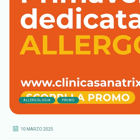
,
ALLERGOLOGIA
PROMO
10 MARZO 2025