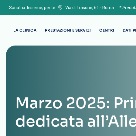
* Preno
Sanatrix. Insieme, per te.
Via di Trasone, 61 - Roma
LA CLINICA
PRESTAZIONI E SERVIZI
CENTRI
DATI 
Marzo 2025: Pr
dedicata all’All