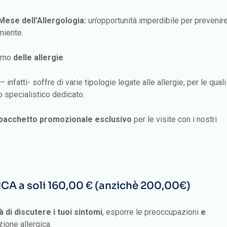
Mese dell’Allergologia:
un’opportunità imperdibile per prevenir
niente.
orno
delle allergie
.
infatti- soffre di varie tipologie legate alle allergie, per le quali
 specialistico dedicato.
pacchetto promozionale esclusivo
per le visite con i nostri
 a soli 160,00 € (anzichè 200,00€)
à di discutere i tuoi sintomi
, esporre le preoccupazioni
e
zione allergica.