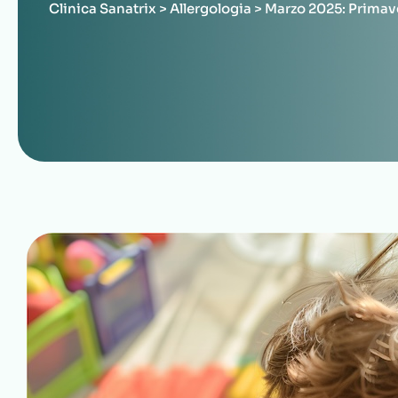
Clinica Sanatrix
>
Allergologia
>
Marzo 2025: Primave