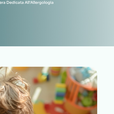
ra Dedicata All’Allergologia