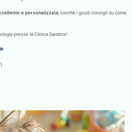
eccellente e personalizzata
, nonchè i giusti consigli su come
logia presso la Clinica Sanatrix!
*
).