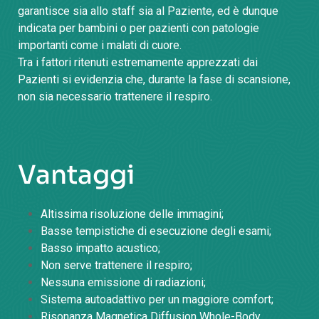
garantisce sia allo staff sia al Paziente, ed è dunque
indicata per bambini o per pazienti con patologie
importanti come i malati di cuore.
Tra i fattori ritenuti estremamente apprezzati dai
Pazienti si evidenzia che, durante la fase di scansione,
non sia necessario trattenere il respiro.
Vantaggi
Altissima risoluzione delle immagini;
Basse tempistiche di esecuzione degli esami;
Basso impatto acustico;
Non serve trattenere il respiro;
Nessuna emissione di radiazioni;
Sistema autoadattivo per un maggiore comfort;
Risonanza Magnetica Diffusion Whole-Body.