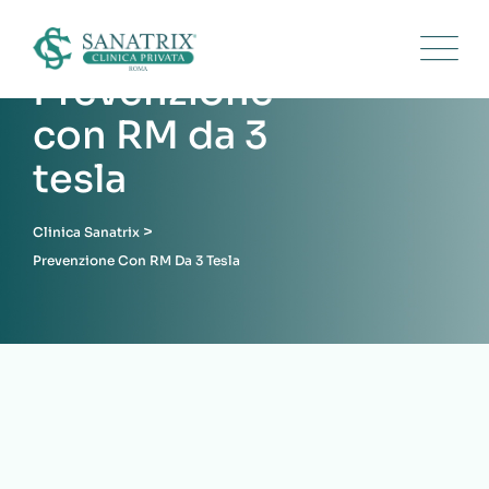
Prevenzione
con RM da 3
tesla
>
Clinica Sanatrix
Prevenzione Con RM Da 3 Tesla