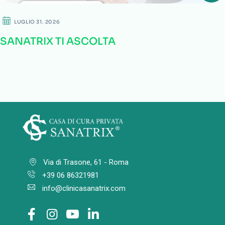
LUGLIO 31. 2026
SANATRIX TI ASCOLTA
Via di Trasone, 61 - Roma
+39 06 86321981
info@clinicasanatrix.com