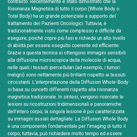
contrasto.
Recentemente è stato dimostrato che la
Risonanza Magnetica di tutto il corpo (Whole Body o
Total Body) ha un grande potenziale a supporto del
trattamento dei Pazienti Oncologici. Tuttavia, è
tradizionalmente visto come complesso e difficile da
eseguire, poiché copre più fasi e richiede un alto livello
di abilità per essere eseguito coerente ed efficiente.
Grazie a questa tecnica si ottengono immagini sensibili
alla diffusione microscopica delle molecole di acqua,
nelle quali i tessuti ipercellulari (ad esempio, i tumori
maligni) sono nettamente più brillanti rispetto ai tessuti
circostanti. L’interpretazione della Diffusion Whole-Body
si basa su concetti differenti rispetto alla risonanza
magnetica tradizionale. In sintesi, vengono ricercate le
lesioni su ricostruzioni tridimensionali e panoramiche
dell’intero corpo; la singola lesione è poi caratterizzata
su immagini assiali dettagliate.
La Diffusion Whole Body
è una componente fondamentale per l’imaging di tutto il
corpo; tuttavia, può richiedere molto tempo ed essere