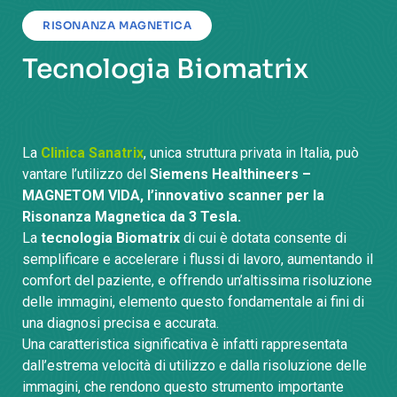
RISONANZA MAGNETICA
Tecnologia Biomatrix
La
Clinica Sanatrix
, unica struttura privata in Italia, può
vantare l’utilizzo del
Siemens Healthineers –
MAGNETOM VIDA, l’innovativo scanner per la
Risonanza Magnetica da 3 Tesla.
La
tecnologia Biomatrix
di cui è dotata consente di
semplificare e accelerare i flussi di lavoro, aumentando il
comfort del paziente, e offrendo un’altissima risoluzione
delle immagini, elemento questo fondamentale ai fini di
una diagnosi precisa e accurata.
Una caratteristica significativa è infatti rappresentata
dall’estrema velocità di utilizzo e dalla risoluzione delle
immagini, che rendono questo strumento importante