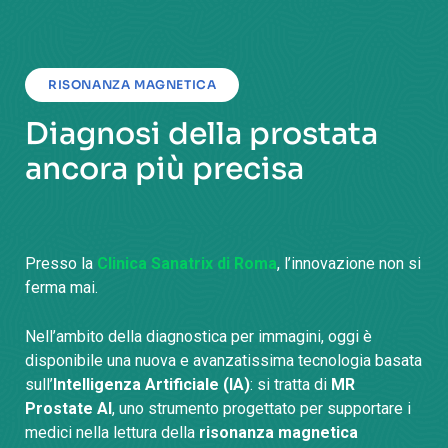
RISONANZA MAGNETICA
Diagnosi della prostata
ancora più precisa
Presso la
Clinica Sanatrix di Roma
, l’innovazione non si
ferma mai.
Nell’ambito della diagnostica per immagini, oggi è
disponibile una nuova e avanzatissima tecnologia basata
sull’
Intelligenza Artificiale (IA)
: si tratta di
MR
Prostate AI
, uno strumento progettato per supportare i
medici nella lettura della
risonanza magnetica