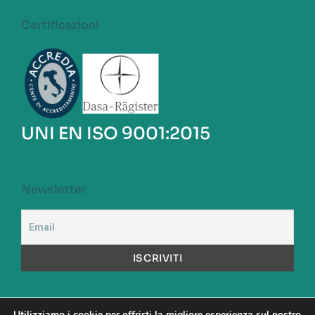
Certificazioni
UNI EN ISO 9001:2015
Newsletter
Utilizziamo i cookie per offrirti la migliore esperienza sul nostro