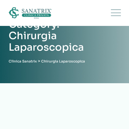
Category:
Chirurgia
Laparoscopica
>
Clinica Sanatrix
Chirurgia Laparoscopica