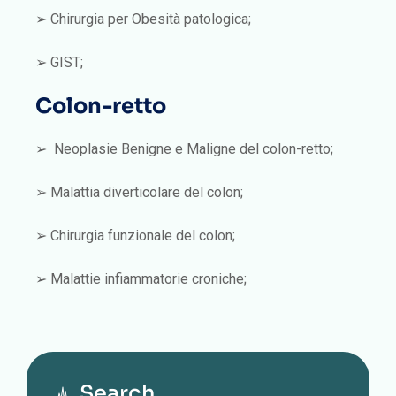
➢ Chirurgia per Obesità patologica;
➢ GIST;
Colon-retto
➢ Neoplasie Benigne e Maligne del colon-retto;
➢ Malattia diverticolare del colon;
➢ Chirurgia funzionale del colon;
➢ Malattie infiammatorie croniche;
Search