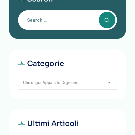
Categorie
Chirurgia Apparato Digerente (2)
Ultimi Articoli