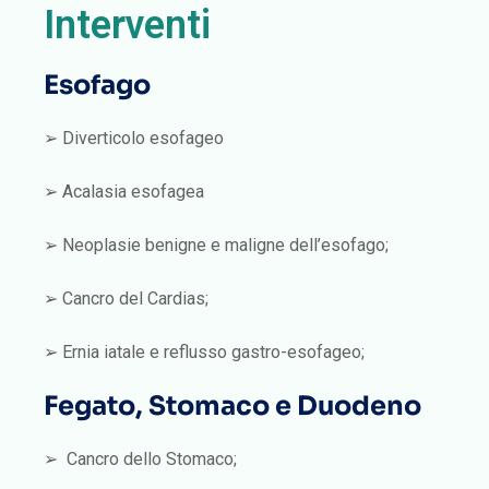
Interventi
Esofago
➢ Diverticolo esofageo
➢ Acalasia esofagea
➢ Neoplasie benigne e maligne dell’esofago;
➢ Cancro del Cardias;
➢ Ernia iatale e reflusso gastro-esofageo;
Fegato, Stomaco e Duodeno
➢ Cancro dello Stomaco;