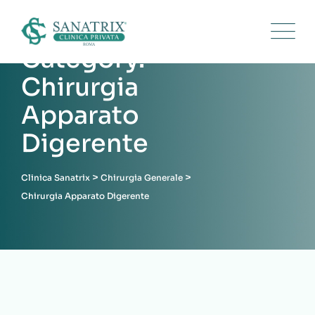
Category:
Chirurgia
Apparato
Digerente
>
>
Clinica Sanatrix
Chirurgia Generale
Chirurgia Apparato Digerente