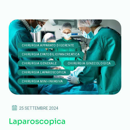
,
CHIRURGIA APPARATO DIGERENTE
,
CHIRURGIA EPATOBILIOPANCREATICA
,
,
CHIRURGIA GENERALE
CHIRURGIA GINECOLOGICA
,
CHIRURGIA LAPAROSCOPICA
CHIRURGIA MINI-INVASIVA
25 SETTEMBRE 2024
Laparoscopica