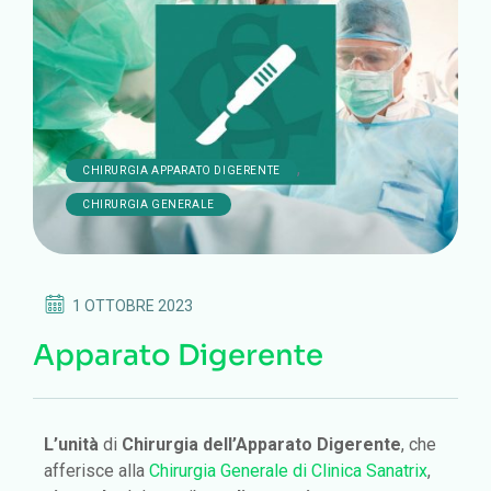
,
CHIRURGIA APPARATO DIGERENTE
CHIRURGIA GENERALE
1 OTTOBRE 2023
Apparato Digerente
L’unità
di
Chirurgia dell’Apparato Digerente
, che
afferisce alla
Chirurgia Generale di Clinica Sanatrix
,