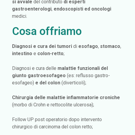
si avvale
del contributo
di esperti
gastroenterologi
,
endoscopisti
ed oncologi
medici.
Cosa offriamo
Diagnosi e cura dei tumori
di
esofago
,
stomaco
,
intestino
e
colon-retto
;
Diagnosi e cura delle
malattie funzionali del
giunto gastroesofageo
(es: reflusso gastro-
esofageo)
e del colon
(diverticoli);
Chirurgia delle malattie infiammatorie croniche
(morbo di Crohn e rettocolite ulcerosa);
Follow UP post operatorio dopo intervento
chirurgico di carcinoma del colon retto;