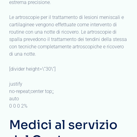
estrema precisione.
Le artroscopie per il trattamento di lesioni meniscali e
cartilaginee vengono effettuate come intervento di
routine con una notte di ricovero. Le artroscopie di
spalla prevedono il trattamento dei tendini della stessa
con tecniche completamente artroscopiche e ricovero
di una notte.
[divider height=\”30\”]
justify
no-repeat;center top;;
auto
0 0 0 2%
Medici al servizio