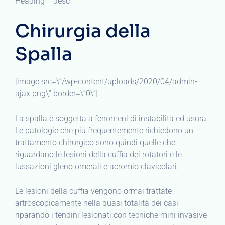
Heading + desc
Chirurgia della
Spalla
[image src=\”/wp-content/uploads/2020/04/admin-
ajax.png\” border=\”0\”]
La spalla è soggetta a fenomeni di instabilità ed usura.
Le patologie che più frequentemente richiedono un
trattamento chirurgico sono quindi quelle che
riguardano le lesioni della cuffia dei rotatori e le
lussazioni gleno omerali e acromio clavicolari.
Le lesioni della cuffia vengono ormai trattate
artroscopicamente nella quasi totalità dei casi
riparando i tendini lesionati con tecniche mini invasive