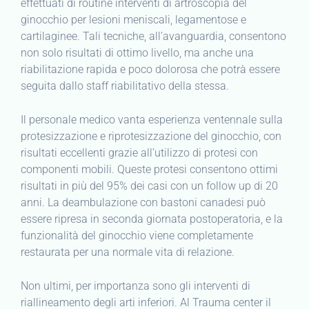
effettuati di routine interventi di artroscopia del
ginocchio per lesioni meniscali, legamentose e
cartilaginee. Tali tecniche, all’avanguardia, consentono
non solo risultati di ottimo livello, ma anche una
riabilitazione rapida e poco dolorosa che potrà essere
seguita dallo staff riabilitativo della stessa.
Il personale medico vanta esperienza ventennale sulla
protesizzazione e riprotesizzazione del ginocchio, con
risultati eccellenti grazie all’utilizzo di protesi con
componenti mobili. Queste protesi consentono ottimi
risultati in più del 95% dei casi con un follow up di 20
anni. La deambulazione con bastoni canadesi può
essere ripresa in seconda giornata postoperatoria, e la
funzionalità del ginocchio viene completamente
restaurata per una normale vita di relazione.
Non ultimi, per importanza sono gli interventi di
riallineamento degli arti inferiori. Al Trauma center il