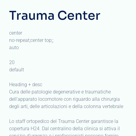
Trauma Center
center
no-repeat;center top;;
auto
20
default
Heading + desc
Cura delle patologie degenerative e traumatiche
dell’apparato locomotore con riguardo alla chirurgia
degli arti, delle articolazioni e della colonna vertebrale
Lo staff ortopedico del Trauma Center garantisce la
copertura H24. Dal centralino della clinica si attiva il
servizio d’urgenza e i professionisti possono fornire