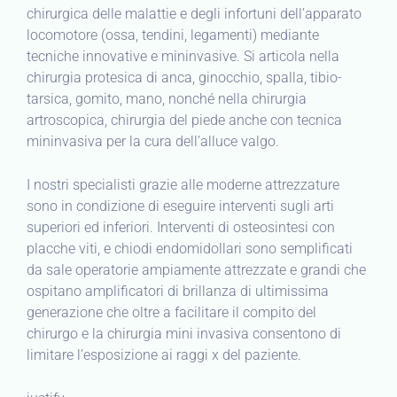
chirurgica delle malattie e degli infortuni dell’apparato
locomotore (ossa, tendini, legamenti) mediante
tecniche innovative e mininvasive. Si articola nella
chirurgia protesica di anca, ginocchio, spalla, tibio-
tarsica, gomito, mano, nonché nella chirurgia
artroscopica, chirurgia del piede anche con tecnica
mininvasiva per la cura dell’alluce valgo.
I nostri specialisti grazie alle moderne attrezzature
sono in condizione di eseguire interventi sugli arti
superiori ed inferiori. Interventi di osteosintesi con
placche viti, e chiodi endomidollari sono semplificati
da sale operatorie ampiamente attrezzate e grandi che
ospitano amplificatori di brillanza di ultimissima
generazione che oltre a facilitare il compito del
chirurgo e la chirurgia mini invasiva consentono di
limitare l’esposizione ai raggi x del paziente.