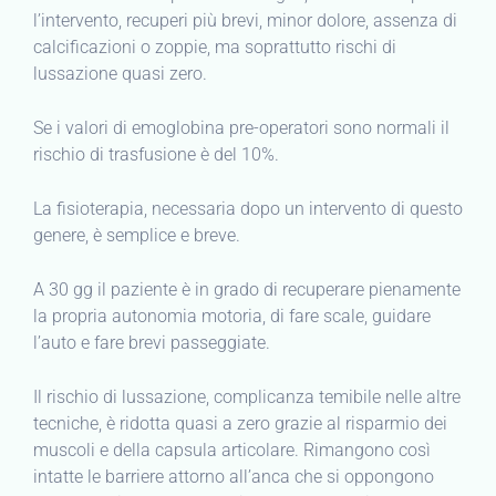
l’intervento, recuperi più brevi, minor dolore, assenza di
calcificazioni o zoppie, ma soprattutto rischi di
lussazione quasi zero.
Se i valori di emoglobina pre-operatori sono normali il
rischio di trasfusione è del 10%.
La fisioterapia, necessaria dopo un intervento di questo
genere, è semplice e breve.
A 30 gg il paziente è in grado di recuperare pienamente
la propria autonomia motoria, di fare scale, guidare
l’auto e fare brevi passeggiate.
Il rischio di lussazione, complicanza temibile nelle altre
tecniche, è ridotta quasi a zero grazie al risparmio dei
muscoli e della capsula articolare. Rimangono così
intatte le barriere attorno all’anca che si oppongono