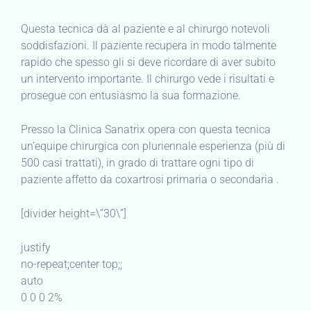
Questa tecnica dà al paziente e al chirurgo notevoli
soddisfazioni. Il paziente recupera in modo talmente
rapido che spesso gli si deve ricordare di aver subito
un intervento importante. Il chirurgo vede i risultati e
prosegue con entusiasmo la sua formazione.
Presso la Clinica Sanatrix opera con questa tecnica
un’equipe chirurgica con pluriennale esperienza (più di
500 casi trattati), in grado di trattare ogni tipo di
paziente affetto da coxartrosi primaria o secondaria .
[divider height=\”30\”]
justify
no-repeat;center top;;
auto
0 0 0 2%