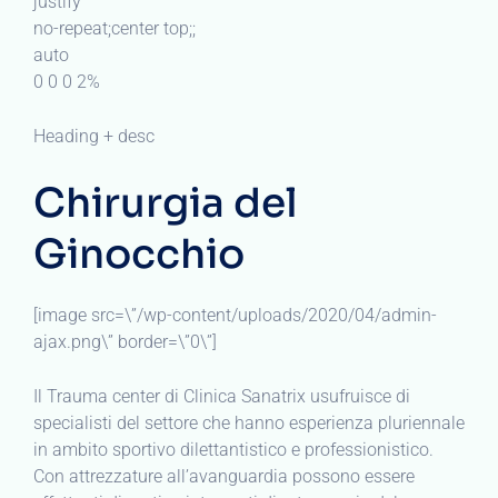
justify
no-repeat;center top;;
auto
0 0 0 2%
Heading + desc
Chirurgia del
Ginocchio
[image src=\”/wp-content/uploads/2020/04/admin-
ajax.png\” border=\”0\”]
Il Trauma center di Clinica Sanatrix usufruisce di
specialisti del settore che hanno esperienza pluriennale
in ambito sportivo dilettantistico e professionistico.
Con attrezzature all’avanguardia possono essere