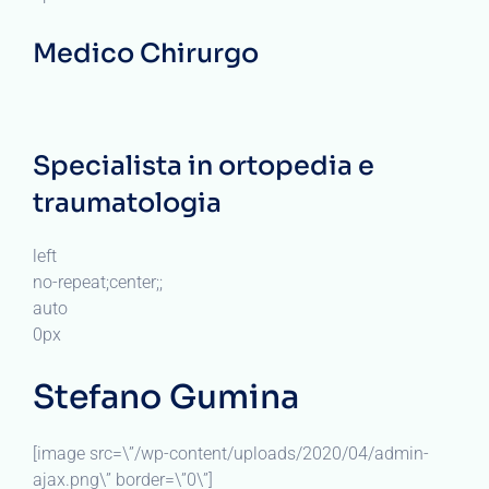
Medico Chirurgo
Specialista in ortopedia e
traumatologia
left
no-repeat;center;;
auto
0px
Stefano Gumina
[image src=\”/wp-content/uploads/2020/04/admin-
ajax.png\” border=\”0\”]