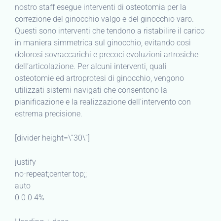
nostro staff esegue interventi di osteotomia per la
correzione del ginocchio valgo e del ginocchio varo.
Questi sono interventi che tendono a ristabilire il carico
in maniera simmetrica sul ginocchio, evitando così
dolorosi sovraccarichi e precoci evoluzioni artrosiche
dell’articolazione. Per alcuni interventi, quali
osteotomie ed artroprotesi di ginocchio, vengono
utilizzati sistemi navigati che consentono la
pianificazione e la realizzazione dell’intervento con
estrema precisione.
[divider height=\”30\”]
justify
no-repeat;center top;;
auto
0 0 0 4%