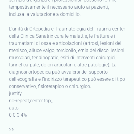
tempestivamente il necessario aiuto ai pazienti,
inclusa la valutazione a domicilio.
L’unità di Ortopedia e Traumatologia del Trauma center
della Clinica Sanatrix cura le malattie, le fratture e i
traumatismi di ossa e articolazioni (artrosi, lesioni del
menisco, alluce valgo, torcicollo, ernia del disco, lesioni
muscolari, tendinopatie, esiti di interventi chirurgici,
tunnel carpale, dolori articolari e altre patologie). La
diagnosi ortopedica può avvalersi del supporto
dell’ecografia e l’indirizzo terapeutico può essere di tipo
conservativo, fisioterapico o chirurgico.
justify
no-repeat;center top;;
auto
0 0 0 4%
25