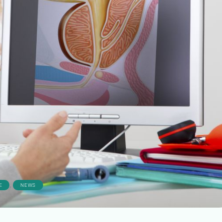
,
E
NEWS