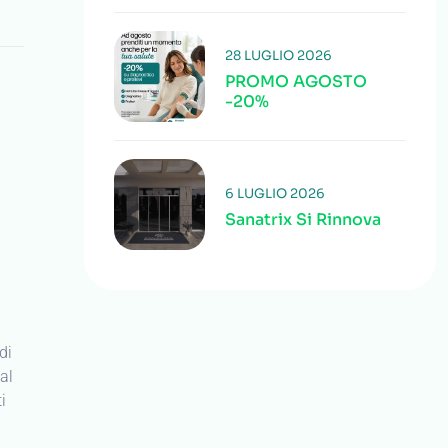
28 LUGLIO 2026
PROMO AGOSTO
-20%
6 LUGLIO 2026
Sanatrix Si Rinnova
di
al
i