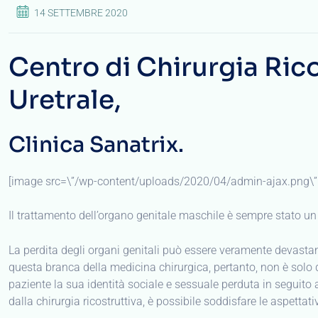
14 SETTEMBRE 2020
Centro di Chirurgia Ric
Uretrale,
Clinica Sanatrix.
[image src=\”/wp-content/uploads/2020/04/admin-ajax.png\” 
Il trattamento dell’organo genitale maschile è sempre stato un 
La perdita degli organi genitali può essere veramente devastante 
questa branca della medicina chirurgica, pertanto, non è solo que
paziente la sua identità sociale e sessuale perduta in seguito 
dalla chirurgia ricostruttiva, è possibile soddisfare le aspetta