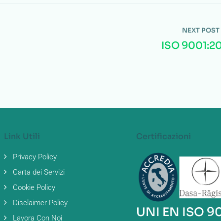
NEXT POST
ISO 9001:2
Link Utili
Certificazioni
Privacy Policy
Carta dei Servizi
Cookie Policy
Disclaimer Policy
UNI EN ISO 9
Lavora Con Noi