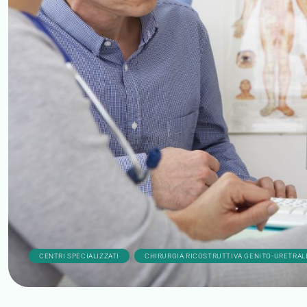
,
CENTRI SPECIALIZZATI
CHIRURGIA RICOSTRUTTIVA GENITO-URETRAL