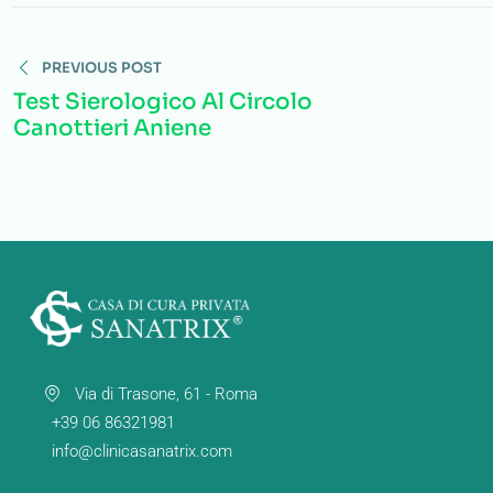
Navigazione
PREVIOUS POST
articoli
Test Sierologico Al Circolo
Canottieri Aniene
Via di Trasone, 61 - Roma
+39 06 86321981
info@clinicasanatrix.com