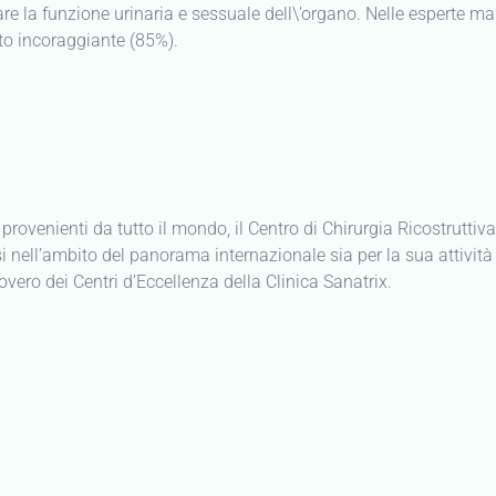
inare la funzione urinaria e sessuale dell\’organo. Nelle esperte ma
lto incoraggiante (85%).
% provenienti da tutto il mondo, il Centro di Chirurgia Ricostruttiva
si nell’ambito del panorama internazionale sia per la sua attività
novero dei Centri d’Eccellenza della Clinica Sanatrix.