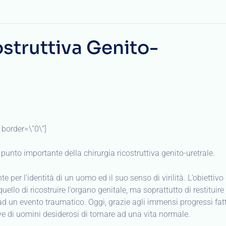
ostruttiva Genito-
border=\”0\”]
punto importante della chirurgia ricostruttiva genito-uretrale.
per l’identità di un uomo ed il suo senso di virilità. L’obiettivo 
llo di ricostruire l’organo genitale, ma soprattutto di restituire 
ad un evento traumatico. Oggi, grazie agli immensi progressi fatt
tive di uomini desiderosi di tornare ad una vita normale.