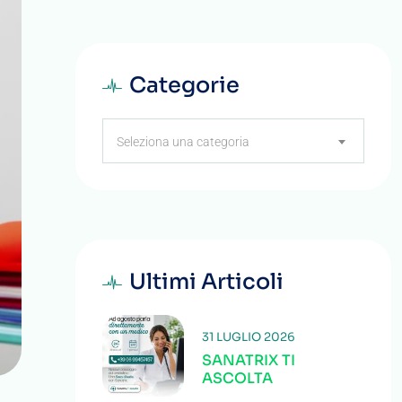
Categorie
Categorie
Seleziona una categoria
Ultimi Articoli
31 LUGLIO 2026
SANATRIX TI
ASCOLTA