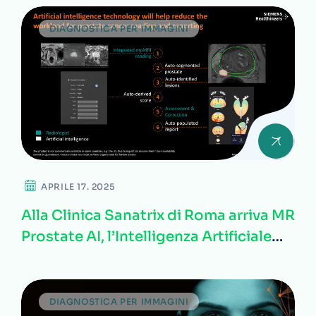
DIAGNOSTICA PER IMMAGINI
APRILE 17. 2025
Alla Clinica Sanatrix di Roma arriva MR
Prostate AI, l’Intelligenza Artificiale
per la risonanza magnetica prostatica
DIAGNOSTICA PER IMMAGINI