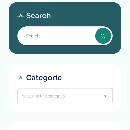
Search
Categorie
Categorie
Seleziona una categoria