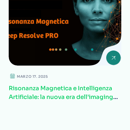
MARZO 17. 2025
Risonanza Magnetica e Intelligenza
Artificiale: la nuova era dell’imaging
alla Clinica Sanatrix