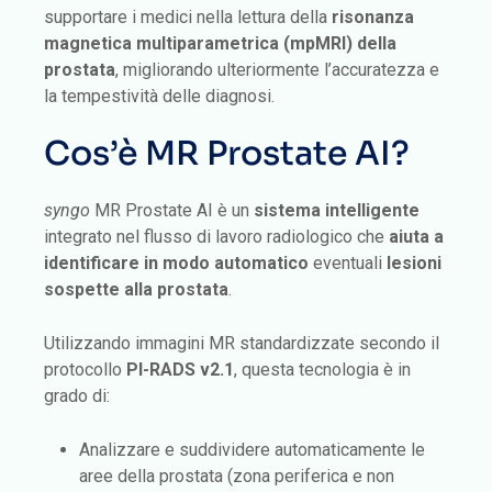
supportare i medici nella lettura della
risonanza
magnetica multiparametrica (mpMRI)
della
prostata
, migliorando ulteriormente l’accuratezza e
la tempestività delle diagnosi.
Cos’è MR Prostate AI?
syngo
MR Prostate AI è un
sistema intelligente
integrato nel flusso di lavoro radiologico che
aiuta a
identificare in modo automatico
eventuali
lesioni
sospette alla prostata
.
Utilizzando immagini MR standardizzate secondo il
protocollo
PI-RADS v2.1
, questa tecnologia è in
grado di:
Analizzare e suddividere automaticamente le
aree della prostata (zona periferica e non