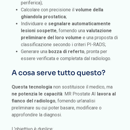
periferica);
Calcolare con precisione il
volume della
ghiandola prostatica
;
Individuare e
segnalare automaticamente
lesioni sospette
, fornendo una
valutazione
preliminare del loro volume
e una proposta di
classificazione secondo i criteri PI-RADS;
Generare una
bozza di referto
, pronta per
essere verificata e completata dal radiologo.
A cosa serve tutto questo?
Questa tecnologia
non sostituisce il medico, ma
ne
potenzia le capacità
: MR Prostate AI
lavora al
fianco del radiologo
, fornendo un’analisi
preliminare su cui poter basare, modificare o
approfondire la diagnosi.
L’obiettivo è duplice: