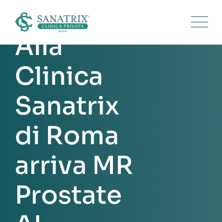
Alla
Clinica
Sanatrix
di Roma
arriva MR
Prostate