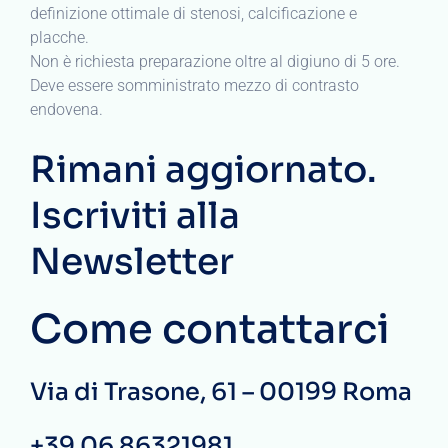
definizione ottimale di stenosi, calcificazione e
placche.
Non è richiesta preparazione oltre al digiuno di 5 ore.
Deve essere somministrato mezzo di contrasto
endovena.
Rimani aggiornato.
Iscriviti alla
Newsletter
Come contattarci
Via di Trasone, 61 – 00199 Roma
+39 06 86321981