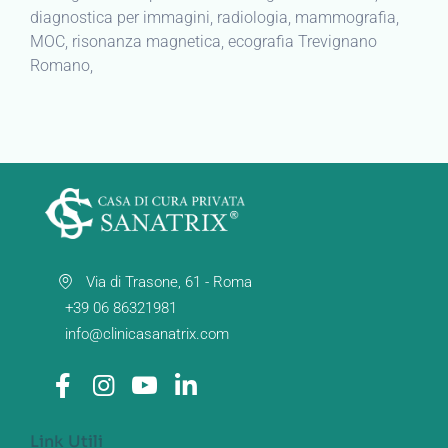
diagnostica per immagini, radiologia, mammografia,
MOC, risonanza magnetica, ecografia Trevignano
Romano,
Via di Trasone, 61 - Roma
+39 06 86321981
info@clinicasanatrix.com
Link Utili