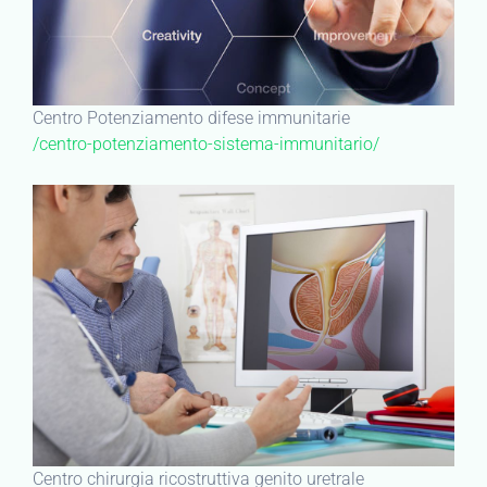
Centro Potenziamento difese immunitarie
/centro-potenziamento-sistema-immunitario/
Centro chirurgia ricostruttiva genito uretrale