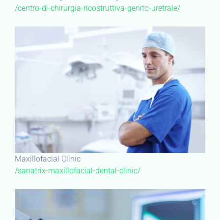
/centro-di-chirurgia-ricostruttiva-genito-uretrale/
Maxillofacial Clinic
/sanatrix-maxillofacial-dental-clinic/