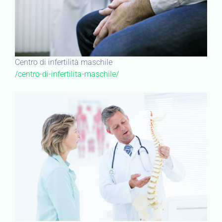
Centro di infertilità maschile
/centro-di-infertilita-maschile/