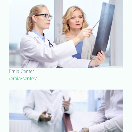
Ernia Center
/ernia-center/