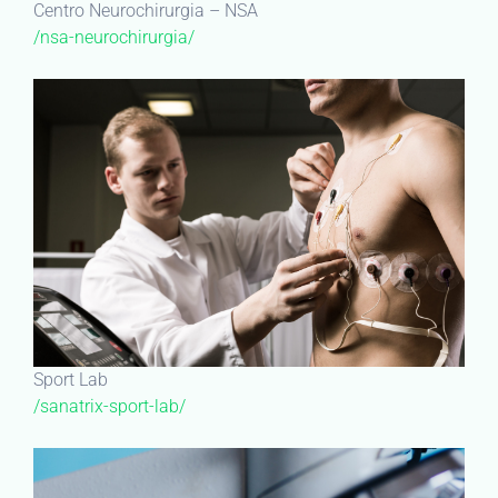
Centro Neurochirurgia – NSA
/nsa-neurochirurgia/
Sport Lab
/sanatrix-sport-lab/