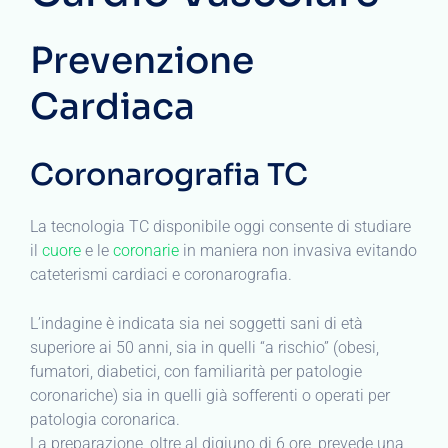
Prevenzione
Cardiaca
Coronarografia TC
La tecnologia TC disponibile oggi consente di studiare
il
cuore
e le
coronarie
in maniera non invasiva evitando
cateterismi cardiaci e coronarografia.
L’indagine è indicata sia nei soggetti sani di età
superiore ai 50 anni, sia in quelli “a rischio” (obesi,
fumatori, diabetici, con familiarità per patologie
coronariche) sia in quelli già sofferenti o operati per
patologia coronarica.
La preparazione, oltre al digiuno di 6 ore, prevede una