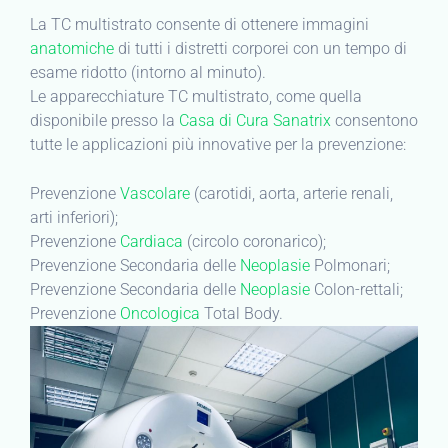
La TC multistrato consente di ottenere immagini
anatomiche
di tutti i distretti corporei con un tempo di
esame ridotto (intorno al minuto).
Le apparecchiature TC multistrato, come quella
disponibile presso la
Casa di Cura Sanatrix
consentono
tutte le applicazioni più innovative per la prevenzione:
Prevenzione
Vascolare
(carotidi, aorta, arterie renali,
arti inferiori);
Prevenzione
Cardiaca
(circolo coronarico);
Prevenzione Secondaria delle
Neoplasie
Polmonari;
Prevenzione Secondaria delle
Neoplasie
Colon-rettali;
Prevenzione
Oncologica
Total Body.