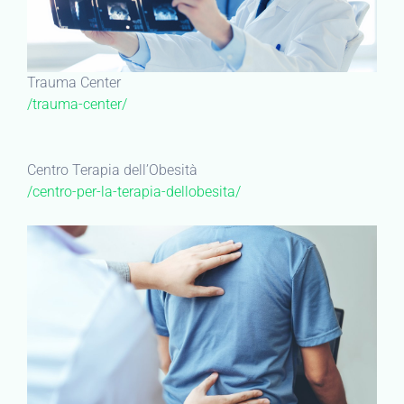
Trauma Center
/trauma-center/
Centro Terapia dell’Obesità
/centro-per-la-terapia-dellobesita/