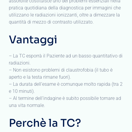
assorbite costituisce uno dei problemi essenziali nella
pratica quotidiana della diagnostica per immagini che
utilizzano le radiazioni ionizzanti, oltre a dimezzare la
quantità di mezzo di contrasto utilizzato.
Vantaggi
– La TC esporrà il Paziente ad un basso quantitativo di
radiazioni.
– Non esistono problemi di claustrofobia (il tubo è
aperto e la testa rimane fuori).
– La durata dell’esame è comunque molto rapida (tra 2
e 10 minuti).
– Al termine dell’indagine è subito possibile tornare ad
una vita normale.
Perchè la TC?