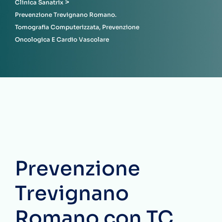
>
Clinica Sanatrix
Prevenzione Trevignano Romano.
Tomografia Computerizzata, Prevenzione
Oncologica E Cardio Vascolare
Prevenzione
Trevignano
Romano con TC