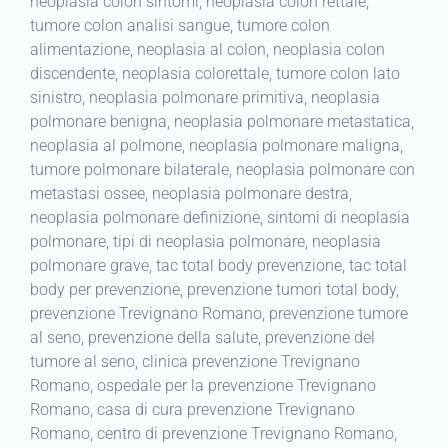
neoplasia colon sintomi, neoplasia colon rettale,
tumore colon analisi sangue, tumore colon
alimentazione, neoplasia al colon, neoplasia colon
discendente, neoplasia colorettale, tumore colon lato
sinistro, neoplasia polmonare primitiva, neoplasia
polmonare benigna, neoplasia polmonare metastatica,
neoplasia al polmone, neoplasia polmonare maligna,
tumore polmonare bilaterale, neoplasia polmonare con
metastasi ossee, neoplasia polmonare destra,
neoplasia polmonare definizione, sintomi di neoplasia
polmonare, tipi di neoplasia polmonare, neoplasia
polmonare grave, tac total body prevenzione, tac total
body per prevenzione, prevenzione tumori total body,
prevenzione Trevignano Romano, prevenzione tumore
al seno, prevenzione della salute, prevenzione del
tumore al seno, clinica prevenzione Trevignano
Romano, ospedale per la prevenzione Trevignano
Romano, casa di cura prevenzione Trevignano
Romano, centro di prevenzione Trevignano Romano,