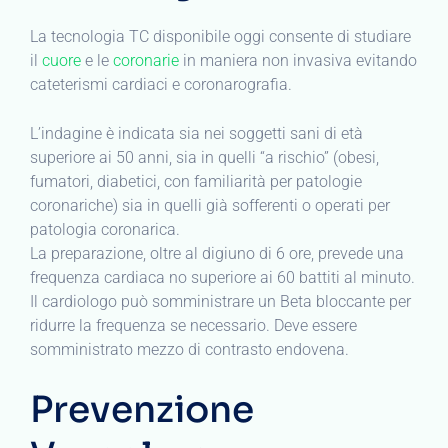
La tecnologia TC disponibile oggi consente di studiare
il
cuore
e le
coronarie
in maniera non invasiva evitando
cateterismi cardiaci e coronarografia.
L’indagine è indicata sia nei soggetti sani di età
superiore ai 50 anni, sia in quelli “a rischio” (obesi,
fumatori, diabetici, con familiarità per patologie
coronariche) sia in quelli già sofferenti o operati per
patologia coronarica.
La preparazione, oltre al digiuno di 6 ore, prevede una
frequenza cardiaca no superiore ai 60 battiti al minuto.
Il cardiologo può somministrare un Beta bloccante per
ridurre la frequenza se necessario. Deve essere
somministrato mezzo di contrasto endovena.
Prevenzione