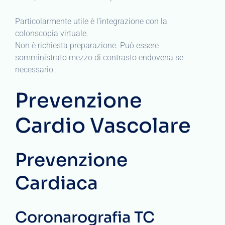
Particolarmente utile è l’integrazione con la
colonscopia virtuale.
Non è richiesta preparazione. Può essere
somministrato mezzo di contrasto endovena se
necessario.
Prevenzione
Cardio Vascolare
Prevenzione
Cardiaca
Coronarografia TC