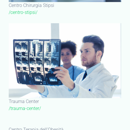
Centro Chirurgia Stipsi
/centro-stipsi/
Trauma Center
/trauma-center/
Centro Terapia dell’Obesità