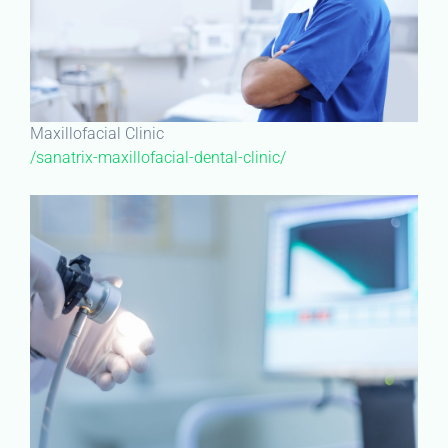
Maxillofacial Clinic
/sanatrix-maxillofacial-dental-clinic/