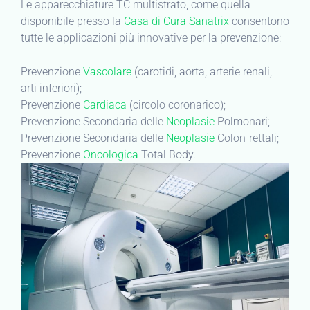
Le apparecchiature TC multistrato, come quella
disponibile presso la
Casa di Cura Sanatrix
consentono
tutte le applicazioni più innovative per la prevenzione:
Prevenzione
Vascolare
(carotidi, aorta, arterie renali,
arti inferiori);
Prevenzione
Cardiaca
(circolo coronarico);
Prevenzione Secondaria delle
Neoplasie
Polmonari;
Prevenzione Secondaria delle
Neoplasie
Colon-rettali;
Prevenzione
Oncologica
Total Body.