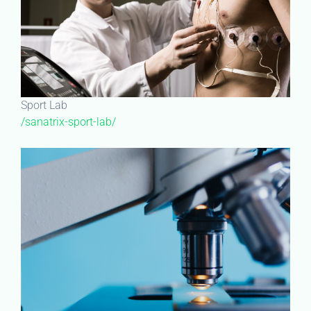
Sport Lab
/sanatrix-sport-lab/