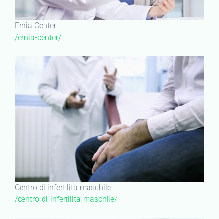
Ernia Center
/ernia-center/
Centro di infertilità maschile
/centro-di-infertilita-maschile/