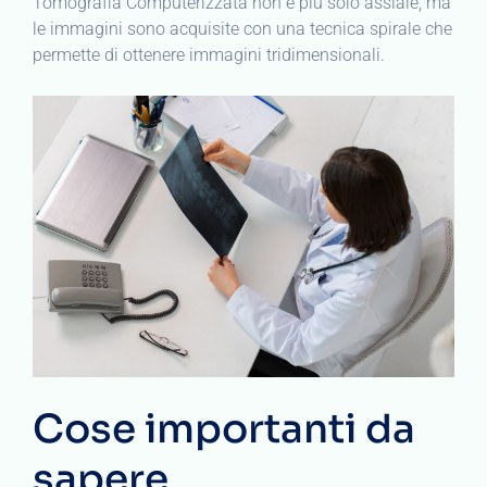
Tomografia Computerizzata non è più solo assiale, ma
le immagini sono acquisite con una tecnica spirale che
permette di ottenere immagini tridimensionali.
Cose importanti da
sapere