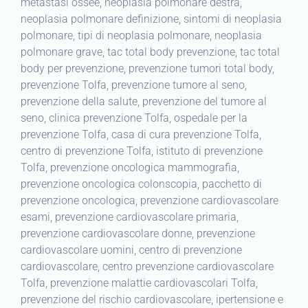
metastasi ossee, neoplasia polmonare destra,
neoplasia polmonare definizione, sintomi di neoplasia
polmonare, tipi di neoplasia polmonare, neoplasia
polmonare grave, tac total body prevenzione, tac total
body per prevenzione, prevenzione tumori total body,
prevenzione Tolfa, prevenzione tumore al seno,
prevenzione della salute, prevenzione del tumore al
seno, clinica prevenzione Tolfa, ospedale per la
prevenzione Tolfa, casa di cura prevenzione Tolfa,
centro di prevenzione Tolfa, istituto di prevenzione
Tolfa, prevenzione oncologica mammografia,
prevenzione oncologica colonscopia, pacchetto di
prevenzione oncologica, prevenzione cardiovascolare
esami, prevenzione cardiovascolare primaria,
prevenzione cardiovascolare donne, prevenzione
cardiovascolare uomini, centro di prevenzione
cardiovascolare, centro prevenzione cardiovascolare
Tolfa, prevenzione malattie cardiovascolari Tolfa,
prevenzione del rischio cardiovascolare, ipertensione e