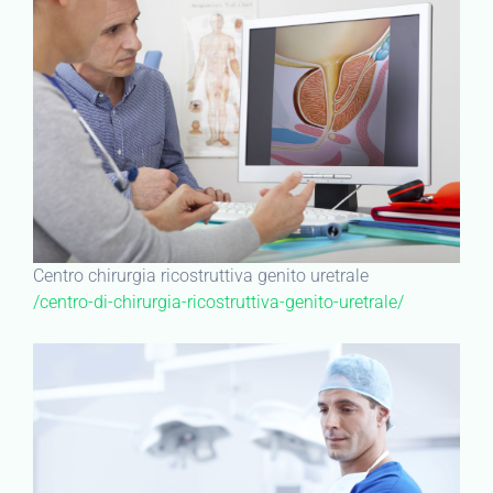
Centro chirurgia ricostruttiva genito uretrale
/centro-di-chirurgia-ricostruttiva-genito-uretrale/