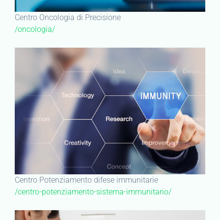
Centro Oncologia di Precisione
/oncologia/
Centro Potenziamento difese immunitarie
/centro-potenziamento-sistema-immunitario/