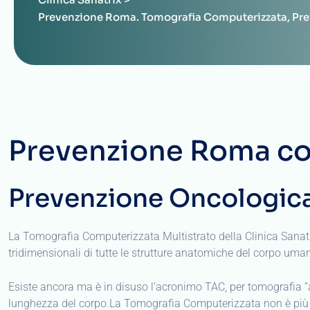
tridimensionali di tutte le strutture anatomiche del corpo uma
Esiste ancora ma è in disuso l’acronimo TAC, per tomografia “
lunghezza del corpo.La Tomografia Computerizzata non è più s