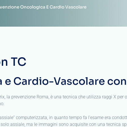
no.
assiale” computerizzata, in quanto tempo fa l’esame era condott
olo assiale, ma le immagini sono acquisite con una tecnica spir