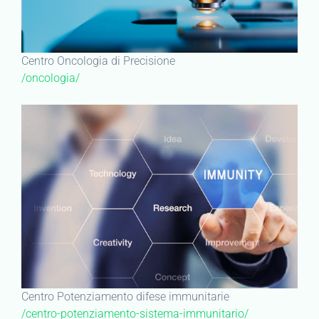
Centro Oncologia di Precisione
/oncologia/
Centro Potenziamento difese immunitarie
/centro-potenziamento-sistema-immunitario/