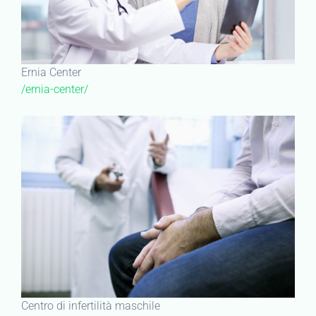
Ernia Center
/ernia-center/
Centro di infertilità maschile