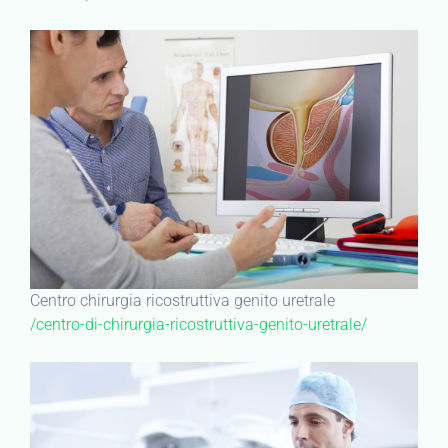
Centro chirurgia ricostruttiva genito uretrale
/centro-di-chirurgia-ricostruttiva-genito-uretrale/