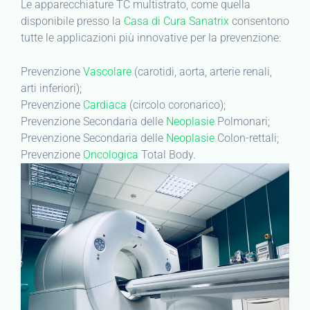
Le apparecchiature TC multistrato, come quella
disponibile presso la
Casa di Cura Sanatrix
consentono
tutte le applicazioni più innovative per la prevenzione:
Prevenzione
Vascolare
(carotidi, aorta, arterie renali,
arti inferiori);
Prevenzione
Cardiaca
(circolo coronarico);
Prevenzione Secondaria delle
Neoplasie
Polmonari;
Prevenzione Secondaria delle
Neoplasie
Colon-rettali;
Prevenzione
Oncologica
Total Body.