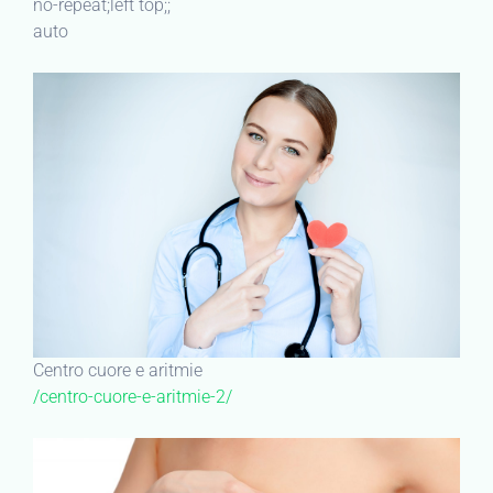
no-repeat;left top;;
auto
Centro cuore e aritmie
/centro-cuore-e-aritmie-2/