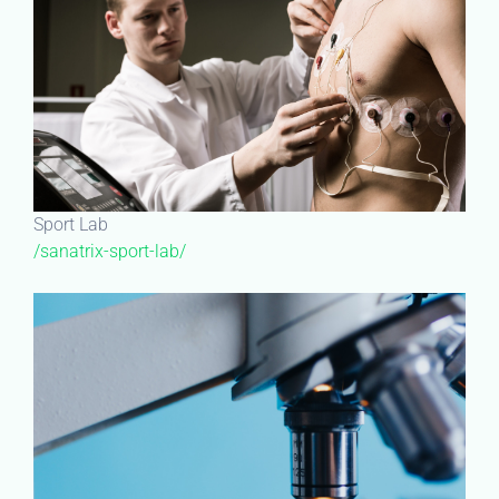
Sport Lab
/sanatrix-sport-lab/