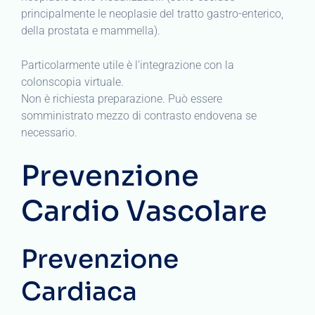
principalmente le neoplasie del tratto gastro-enterico,
della prostata e mammella).
Particolarmente utile è l’integrazione con la
colonscopia virtuale.
Non è richiesta preparazione. Può essere
somministrato mezzo di contrasto endovena se
necessario.
Prevenzione
Cardio Vascolare
Prevenzione
Cardiaca