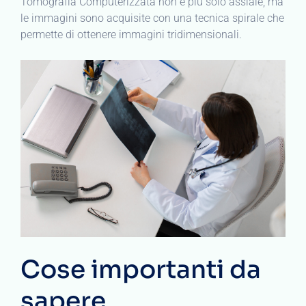
Tomografia Computerizzata non è più solo assiale, ma
le immagini sono acquisite con una tecnica spirale che
permette di ottenere immagini tridimensionali.
Cose importanti da
sapere