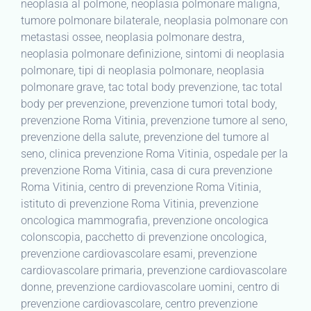
neoplasia al polmone, neoplasia polmonare maligna,
tumore polmonare bilaterale, neoplasia polmonare con
metastasi ossee, neoplasia polmonare destra,
neoplasia polmonare definizione, sintomi di neoplasia
polmonare, tipi di neoplasia polmonare, neoplasia
polmonare grave, tac total body prevenzione, tac total
body per prevenzione, prevenzione tumori total body,
prevenzione Roma Vitinia, prevenzione tumore al seno,
prevenzione della salute, prevenzione del tumore al
seno, clinica prevenzione Roma Vitinia, ospedale per la
prevenzione Roma Vitinia, casa di cura prevenzione
Roma Vitinia, centro di prevenzione Roma Vitinia,
istituto di prevenzione Roma Vitinia, prevenzione
oncologica mammografia, prevenzione oncologica
colonscopia, pacchetto di prevenzione oncologica,
prevenzione cardiovascolare esami, prevenzione
cardiovascolare primaria, prevenzione cardiovascolare
donne, prevenzione cardiovascolare uomini, centro di
prevenzione cardiovascolare, centro prevenzione