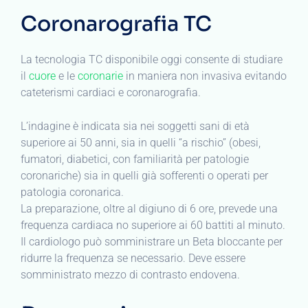
Coronarografia TC
La tecnologia TC disponibile oggi consente di studiare
il
cuore
e le
coronarie
in maniera non invasiva evitando
cateterismi cardiaci e coronarografia.
L’indagine è indicata sia nei soggetti sani di età
superiore ai 50 anni, sia in quelli “a rischio” (obesi,
fumatori, diabetici, con familiarità per patologie
coronariche) sia in quelli già sofferenti o operati per
patologia coronarica.
La preparazione, oltre al digiuno di 6 ore, prevede una
frequenza cardiaca no superiore ai 60 battiti al minuto.
Il cardiologo può somministrare un Beta bloccante per
ridurre la frequenza se necessario. Deve essere
somministrato mezzo di contrasto endovena.