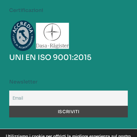
Certificazioni
UNI EN ISO 9001:2015
Newsletter
Utilizziamo i cookie per offrirti la migliore esperienza sul nostro