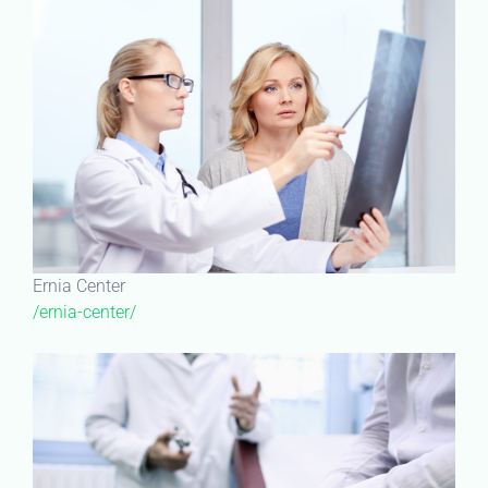
Ernia Center
/ernia-center/