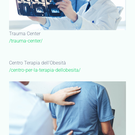
Trauma Center
/trauma-center/
Centro Terapia dell’Obesità
/centro-per-la-terapia-dellobesita/