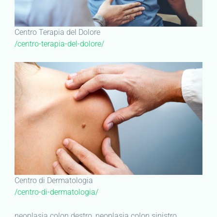
Centro Terapia del Dolore
/centro-terapia-del-dolore/
Centro di Dermatologia
/centro-di-dermatologia/
neoplasia colon destro, neoplasia colon sinistro,