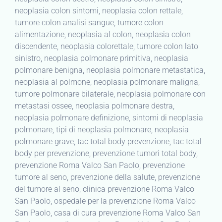
neoplasia colon sintomi, neoplasia colon rettale,
tumore colon analisi sangue, tumore colon
alimentazione, neoplasia al colon, neoplasia colon
discendente, neoplasia colorettale, tumore colon lato
sinistro, neoplasia polmonare primitiva, neoplasia
polmonare benigna, neoplasia polmonare metastatica,
neoplasia al polmone, neoplasia polmonare maligna,
tumore polmonare bilaterale, neoplasia polmonare con
metastasi ossee, neoplasia polmonare destra,
neoplasia polmonare definizione, sintomi di neoplasia
polmonare, tipi di neoplasia polmonare, neoplasia
polmonare grave, tac total body prevenzione, tac total
body per prevenzione, prevenzione tumori total body,
prevenzione Roma Valco San Paolo, prevenzione
tumore al seno, prevenzione della salute, prevenzione
del tumore al seno, clinica prevenzione Roma Valco
San Paolo, ospedale per la prevenzione Roma Valco
San Paolo, casa di cura prevenzione Roma Valco San