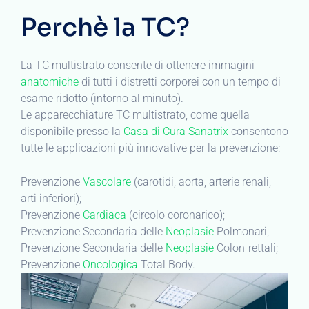
Perchè la TC?
La TC multistrato consente di ottenere immagini
anatomiche
di tutti i distretti corporei con un tempo di
esame ridotto (intorno al minuto).
Le apparecchiature TC multistrato, come quella
disponibile presso la
Casa di Cura Sanatrix
consentono
tutte le applicazioni più innovative per la prevenzione:
Prevenzione
Vascolare
(carotidi, aorta, arterie renali,
arti inferiori);
Prevenzione
Cardiaca
(circolo coronarico);
Prevenzione Secondaria delle
Neoplasie
Polmonari;
Prevenzione Secondaria delle
Neoplasie
Colon-rettali;
Prevenzione
Oncologica
Total Body.