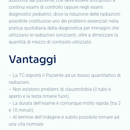
assorbita dal paziente, che deve essere sottoposto a
continui esami di controllo oppure negli esami
diagnostici pediatrici, dove la riduzione delle radiazioni
assorbite costituisce uno dei problemi essenziali nella
pratica quotidiana della diagnostica per immagini che
utilizzano le radiazioni ionizzanti, oltre a dimezzare la
quantità di mezzo di contrasto utilizzato.
Vantaggi
– La TC esporrà il Paziente ad un basso quantitativo di
radiazioni.
– Non esistono problemi di claustrofobia (il tubo è
aperto e la testa rimane fuori).
– La durata dell’esame è comunque molto rapida (tra 2
e 10 minuti).
– Al termine dell’indagine è subito possibile tornare ad
una vita normale.