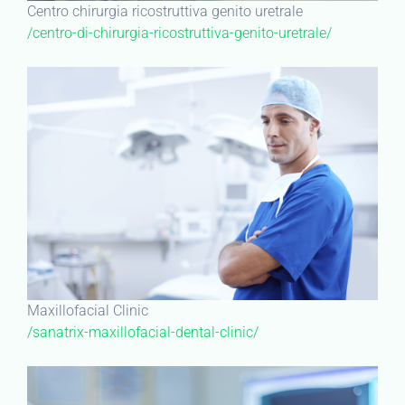
Centro chirurgia ricostruttiva genito uretrale
/centro-di-chirurgia-ricostruttiva-genito-uretrale/
Maxillofacial Clinic
/sanatrix-maxillofacial-dental-clinic/