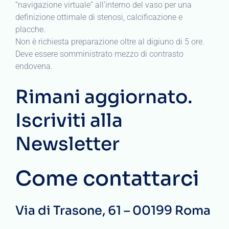
“navigazione virtuale” all’interno del vaso per una
definizione ottimale di stenosi, calcificazione e
placche.
Non è richiesta preparazione oltre al digiuno di 5 ore.
Deve essere somministrato mezzo di contrasto
endovena.
Rimani aggiornato.
Iscriviti alla
Newsletter
Come contattarci
Via di Trasone, 61 – 00199 Roma