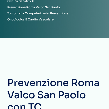
>
Clinica Sanatrix
Prevenzione Roma Valco San Paolo.
Tomografia Computerizzata, Prevenzione
Oncologica E Cardio Vascolare
Prevenzione Roma
Valco San Paolo
con TC