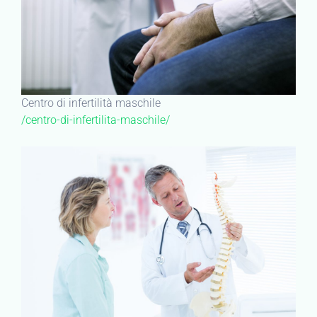
Centro di infertilità maschile
/centro-di-infertilita-maschile/