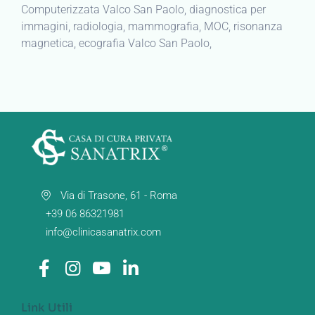
Computerizzata Valco San Paolo, diagnostica per
immagini, radiologia, mammografia, MOC, risonanza
magnetica, ecografia Valco San Paolo,
Via di Trasone, 61 - Roma
+39 06 86321981
info@clinicasanatrix.com
Link Utili