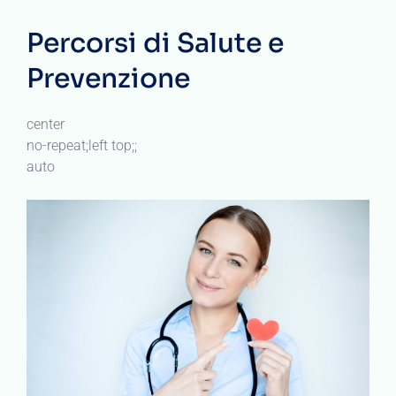
Percorsi di Salute e
Prevenzione
center
no-repeat;left top;;
auto