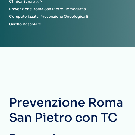
>
Clinica Sanatrix
Prevenzione Roma San Pietro. Tomografia
Computerizzata, Prevenzione Oncologica E
Cardio Vascolare
Prevenzione Roma
San Pietro con TC