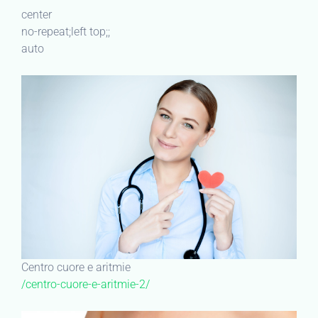
center
no-repeat;left top;;
auto
Centro cuore e aritmie
/centro-cuore-e-aritmie-2/