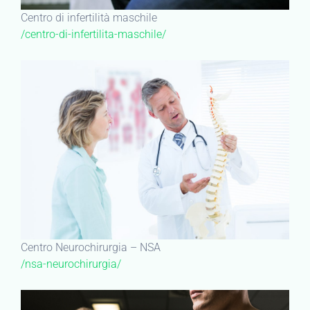
Centro di infertilità maschile
/centro-di-infertilita-maschile/
Centro Neurochirurgia – NSA
/nsa-neurochirurgia/