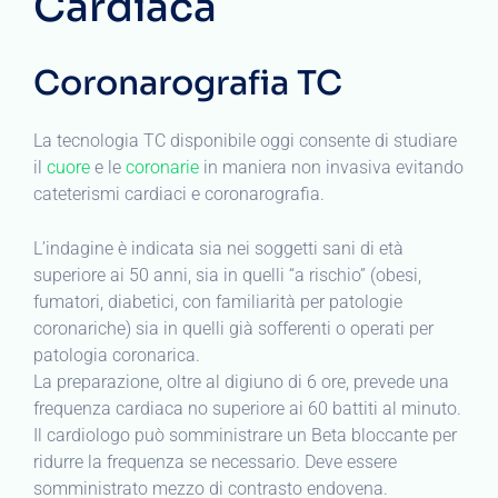
Cardiaca
Coronarografia TC
La tecnologia TC disponibile oggi consente di studiare
il
cuore
e le
coronarie
in maniera non invasiva evitando
cateterismi cardiaci e coronarografia.
L’indagine è indicata sia nei soggetti sani di età
superiore ai 50 anni, sia in quelli “a rischio” (obesi,
fumatori, diabetici, con familiarità per patologie
coronariche) sia in quelli già sofferenti o operati per
patologia coronarica.
La preparazione, oltre al digiuno di 6 ore, prevede una
frequenza cardiaca no superiore ai 60 battiti al minuto.
Il cardiologo può somministrare un Beta bloccante per
ridurre la frequenza se necessario. Deve essere
somministrato mezzo di contrasto endovena.