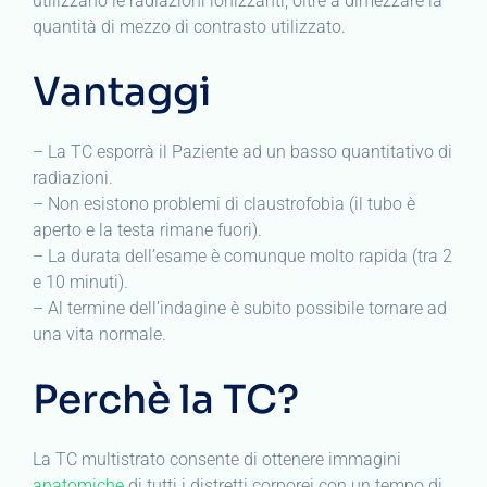
utilizzano le radiazioni ionizzanti, oltre a dimezzare la
quantità di mezzo di contrasto utilizzato.
Vantaggi
– La TC esporrà il Paziente ad un basso quantitativo di
radiazioni.
– Non esistono problemi di claustrofobia (il tubo è
aperto e la testa rimane fuori).
– La durata dell’esame è comunque molto rapida (tra 2
e 10 minuti).
– Al termine dell’indagine è subito possibile tornare ad
una vita normale.
Perchè la TC?
La TC multistrato consente di ottenere immagini
anatomiche
di tutti i distretti corporei con un tempo di