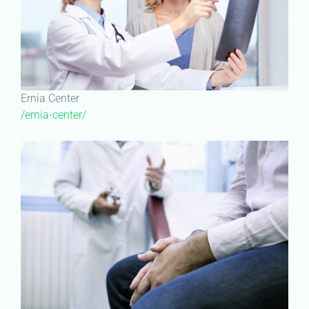
Ernia Center
/ernia-center/