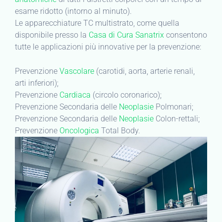
esame ridotto (intorno al minuto).
Le apparecchiature TC multistrato, come quella
disponibile presso la
Casa di Cura Sanatrix
consentono
tutte le applicazioni più innovative per la prevenzione:
Prevenzione
Vascolare
(carotidi, aorta, arterie renali,
arti inferiori);
Prevenzione
Cardiaca
(circolo coronarico);
Prevenzione Secondaria delle
Neoplasie
Polmonari;
Prevenzione Secondaria delle
Neoplasie
Colon-rettali;
Prevenzione
Oncologica
Total Body.