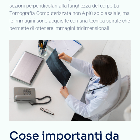
sezioni perpendicolari alla lunghezza del corpo.La
Tomografia Computerizzata non è più solo assiale, ma
le immagini sono acquisite con una tecnica spirale che
permette di ottenere immagini tridimensionali.
Cose importanti da