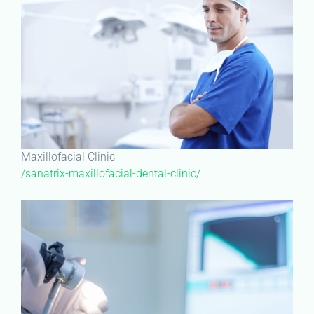
Maxillofacial Clinic
/sanatrix-maxillofacial-dental-clinic/