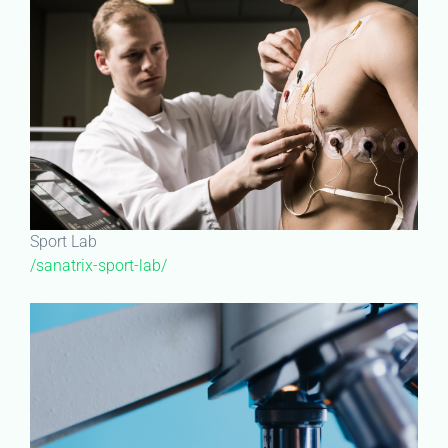
Sport Lab
/sanatrix-sport-lab/