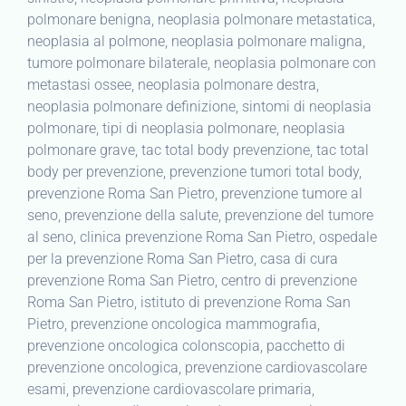
polmonare benigna, neoplasia polmonare metastatica,
neoplasia al polmone, neoplasia polmonare maligna,
tumore polmonare bilaterale, neoplasia polmonare con
metastasi ossee, neoplasia polmonare destra,
neoplasia polmonare definizione, sintomi di neoplasia
polmonare, tipi di neoplasia polmonare, neoplasia
polmonare grave, tac total body prevenzione, tac total
body per prevenzione, prevenzione tumori total body,
prevenzione Roma San Pietro, prevenzione tumore al
seno, prevenzione della salute, prevenzione del tumore
al seno, clinica prevenzione Roma San Pietro, ospedale
per la prevenzione Roma San Pietro, casa di cura
prevenzione Roma San Pietro, centro di prevenzione
Roma San Pietro, istituto di prevenzione Roma San
Pietro, prevenzione oncologica mammografia,
prevenzione oncologica colonscopia, pacchetto di
prevenzione oncologica, prevenzione cardiovascolare
esami, prevenzione cardiovascolare primaria,