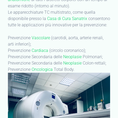
esame ridotto (intorno al minuto).
Le apparecchiature TC multistrato, come quella
disponibile presso la
Casa di Cura Sanatrix
consentono
tutte le applicazioni più innovative per la prevenzione:
Prevenzione
Vascolare
(carotidi, aorta, arterie renali,
arti inferiori);
Prevenzione
Cardiaca
(circolo coronarico);
Prevenzione Secondaria delle
Neoplasie
Polmonari;
Prevenzione Secondaria delle
Neoplasie
Colon-rettali;
Prevenzione
Oncologica
Total Body.