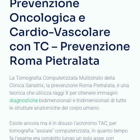
Prevenzione
Oncologica e
Cardio-Vascolare
con TC – Prevenzione
Roma Pietralata
La Tomografia Computerizzata Multistrato della
Clinica Sanatrix, la prevenzione Roma Pietralata, è una
tecnica che utilizza raggi X per ottenere immagini
diagnostiche
bidimensionali e tridimensionali di tutte
le strutture anatomiche del corpo umano.
Esiste ancora ma è in disuso l’acronimo TAC, per
tomografia “assiale” computerizzata, in quanto tempo
fa l’esame era condotto lungo un solo asse, con