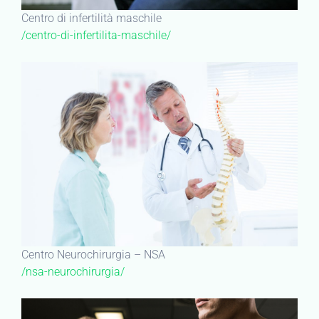
Centro di infertilità maschile
/centro-di-infertilita-maschile/
Centro Neurochirurgia – NSA
/nsa-neurochirurgia/