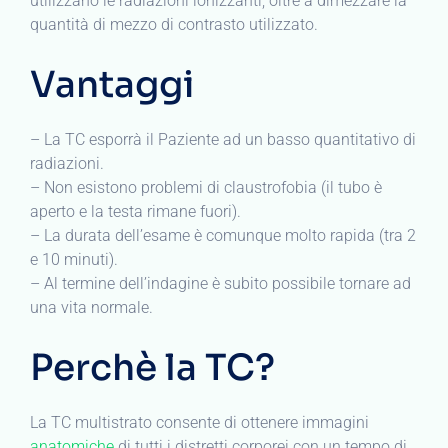
utilizzano le radiazioni ionizzanti, oltre a dimezzare la
quantità di mezzo di contrasto utilizzato.
Vantaggi
– La TC esporrà il Paziente ad un basso quantitativo di
radiazioni.
– Non esistono problemi di claustrofobia (il tubo è
aperto e la testa rimane fuori).
– La durata dell’esame è comunque molto rapida (tra 2
e 10 minuti).
– Al termine dell’indagine è subito possibile tornare ad
una vita normale.
Perchè la TC?
La TC multistrato consente di ottenere immagini
anatomiche
di tutti i distretti corporei con un tempo di