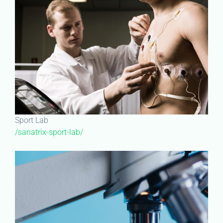
Sport Lab
/sanatrix-sport-lab/