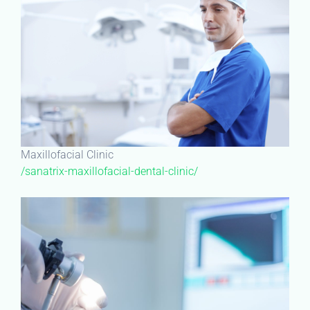
Maxillofacial Clinic
/sanatrix-maxillofacial-dental-clinic/