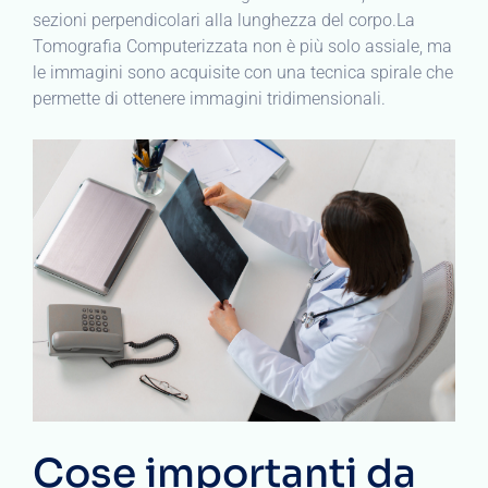
sezioni perpendicolari alla lunghezza del corpo.La
Tomografia Computerizzata non è più solo assiale, ma
le immagini sono acquisite con una tecnica spirale che
permette di ottenere immagini tridimensionali.
Cose importanti da