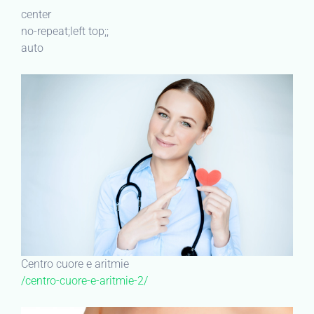
center
no-repeat;left top;;
auto
Centro cuore e aritmie
/centro-cuore-e-aritmie-2/