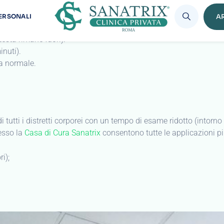
ioni.
testa rimane fuori).
nuti).
ta normale.
i tutti i distretti corporei con un tempo di esame ridotto (intorno
esso la
Casa di Cura Sanatrix
consentono tutte le applicazioni pi
ri);