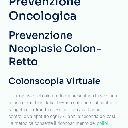
Prevenzione
Oncologica
Prevenzione
Neoplasie Colon-
Retto
Colonscopia Virtuale
Le neoplasie del colon-retto rappresentano la seconda
causa di morte in Italia. Devono sottoporsi al controllo i
soggetti di entrambi i sessi intorno ai 50 anni. Il
controllo va ripetuto ogni 3-5 anni a seconda dei casi.
La metodica consente il riconoscimento dei
polipi