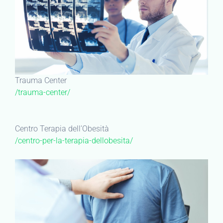
Trauma Center
/trauma-center/
Centro Terapia dell’Obesità
/centro-per-la-terapia-dellobesita/