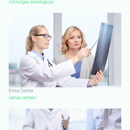
/chirurgia-senologica/
Ernia Center
/ernia-center/