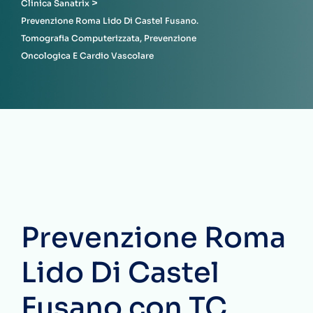
>
Clinica Sanatrix
Prevenzione Roma Lido Di Castel Fusano.
Tomografia Computerizzata, Prevenzione
Oncologica E Cardio Vascolare
Prevenzione Roma
Lido Di Castel
Fusano con TC