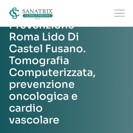
Skip
to
content
Prevenzione
Roma Lido Di
Castel Fusano.
Tomografia
Computerizzata,
prevenzione
oncologica e
cardio
vascolare