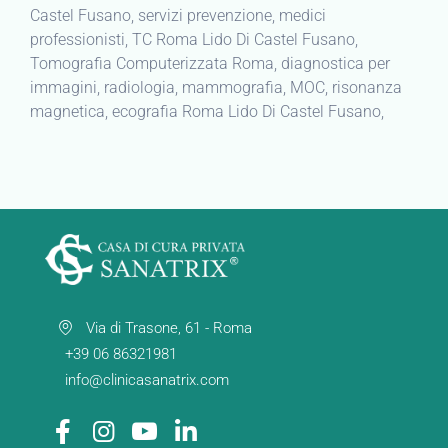
Castel Fusano, servizi prevenzione, medici
professionisti, TC Roma Lido Di Castel Fusano,
Tomografia Computerizzata Roma, diagnostica per
immagini, radiologia, mammografia, MOC, risonanza
magnetica, ecografia Roma Lido Di Castel Fusano,
Via di Trasone, 61 - Roma
+39 06 86321981
info@clinicasanatrix.com