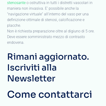
stenosante
o ostruttiva in tutti i distretti vascolari in
maniera non invasiva. E’ possibile anche la
“navigazione virtuale” all’interno del vaso per una
definizione ottimale di stenosi, calcificazione e
placche.
Non è richiesta preparazione oltre al digiuno di 5 ore.
Deve essere somministrato mezzo di contrasto
endovena.
Rimani aggiornato.
Iscriviti alla
Newsletter
Come contattarci