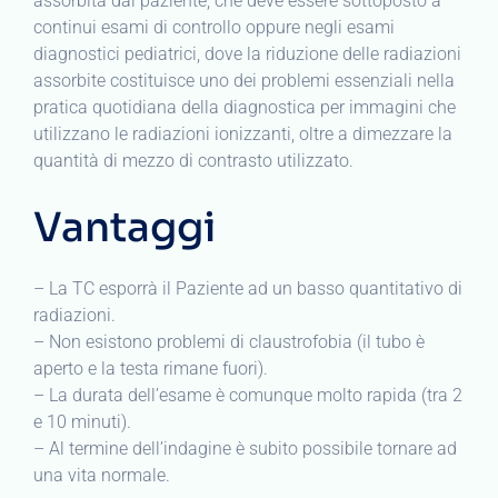
assorbita dal paziente, che deve essere sottoposto a
continui esami di controllo oppure negli esami
diagnostici pediatrici, dove la riduzione delle radiazioni
assorbite costituisce uno dei problemi essenziali nella
pratica quotidiana della diagnostica per immagini che
utilizzano le radiazioni ionizzanti, oltre a dimezzare la
quantità di mezzo di contrasto utilizzato.
Vantaggi
– La TC esporrà il Paziente ad un basso quantitativo di
radiazioni.
– Non esistono problemi di claustrofobia (il tubo è
aperto e la testa rimane fuori).
– La durata dell’esame è comunque molto rapida (tra 2
e 10 minuti).
– Al termine dell’indagine è subito possibile tornare ad
una vita normale.