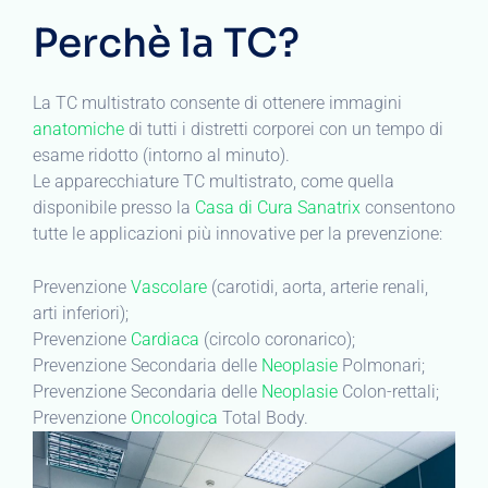
Perchè la TC?
La TC multistrato consente di ottenere immagini
anatomiche
di tutti i distretti corporei con un tempo di
esame ridotto (intorno al minuto).
Le apparecchiature TC multistrato, come quella
disponibile presso la
Casa di Cura Sanatrix
consentono
tutte le applicazioni più innovative per la prevenzione:
Prevenzione
Vascolare
(carotidi, aorta, arterie renali,
arti inferiori);
Prevenzione
Cardiaca
(circolo coronarico);
Prevenzione Secondaria delle
Neoplasie
Polmonari;
Prevenzione Secondaria delle
Neoplasie
Colon-rettali;
Prevenzione
Oncologica
Total Body.