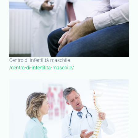
Centro di infertilità maschile
/centro-di-infertilita-maschile/