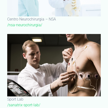
Centro Neurochirurgia – NSA
/nsa-neurochirurgia/
Sport Lab
/sanatrix-sport-lab/