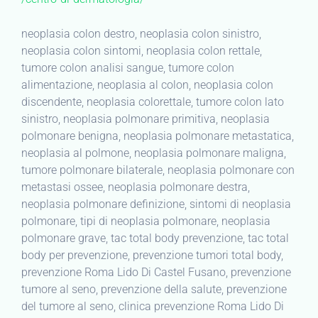
neoplasia colon destro, neoplasia colon sinistro,
neoplasia colon sintomi, neoplasia colon rettale,
tumore colon analisi sangue, tumore colon
alimentazione, neoplasia al colon, neoplasia colon
discendente, neoplasia colorettale, tumore colon lato
sinistro, neoplasia polmonare primitiva, neoplasia
polmonare benigna, neoplasia polmonare metastatica,
neoplasia al polmone, neoplasia polmonare maligna,
tumore polmonare bilaterale, neoplasia polmonare con
metastasi ossee, neoplasia polmonare destra,
neoplasia polmonare definizione, sintomi di neoplasia
polmonare, tipi di neoplasia polmonare, neoplasia
polmonare grave, tac total body prevenzione, tac total
body per prevenzione, prevenzione tumori total body,
prevenzione Roma Lido Di Castel Fusano, prevenzione
tumore al seno, prevenzione della salute, prevenzione
del tumore al seno, clinica prevenzione Roma Lido Di