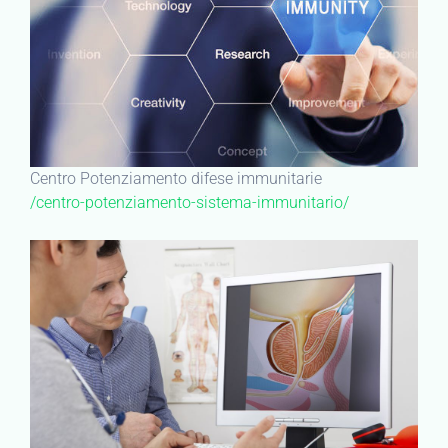
Centro Potenziamento difese immunitarie
/centro-potenziamento-sistema-immunitario/