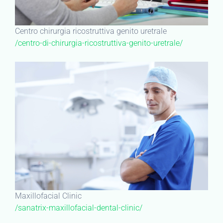
Centro chirurgia ricostruttiva genito uretrale
/centro-di-chirurgia-ricostruttiva-genito-uretrale/
Maxillofacial Clinic
/sanatrix-maxillofacial-dental-clinic/