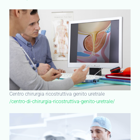
Centro chirurgia ricostruttiva genito uretrale
/centro-di-chirurgia-ricostruttiva-genito-uretrale/