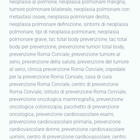
neoplasia al polmone, neoplasia polmonare maligna,
tumore polmonare bilaterale, neoplasia polmonare con
metastasi ossee, neoplasia polmonare destra,
neoplasia polmonare definizione, sintomi di neoplasia
polmonare, tipi di neoplasia polmonare, neoplasia
polmonare grave, tac total body prevenzione, tac total
body per prevenzione, prevenzione tumori total body,
prevenzione Roma Corviale, prevenzione tumore al
seno, prevenzione della salute, prevenzione del tumore
al seno, clinica prevenzione Roma Corviale, ospedale
per la prevenzione Roma Corviale, casa di cura
prevenzione Roma Corviale, centro di prevenzione
Roma Corviale, istituto di prevenzione Roma Corviale,
prevenzione oncologica mammografia, prevenzione
oncologica colonscopia, pacchetto di prevenzione
oncologica, prevenzione cardiovascolare esami,
prevenzione cardiovascolare primaria, prevenzione
cardiovascolare donne, prevenzione cardiovascolare
uomini, centro di prevenzione cardiovascolare, centro