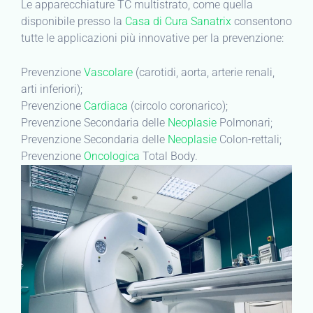
Le apparecchiature TC multistrato, come quella
disponibile presso la
Casa di Cura Sanatrix
consentono
tutte le applicazioni più innovative per la prevenzione:
Prevenzione
Vascolare
(carotidi, aorta, arterie renali,
arti inferiori);
Prevenzione
Cardiaca
(circolo coronarico);
Prevenzione Secondaria delle
Neoplasie
Polmonari;
Prevenzione Secondaria delle
Neoplasie
Colon-rettali;
Prevenzione
Oncologica
Total Body.