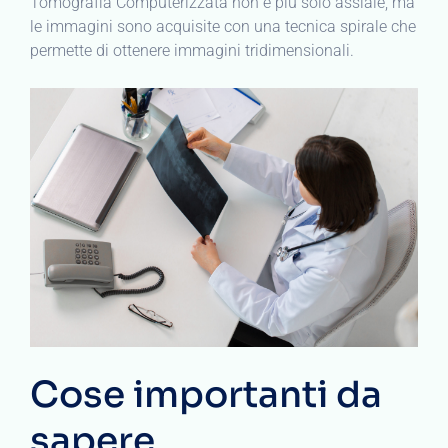
Tomografia Computerizzata non è più solo assiale, ma
le immagini sono acquisite con una tecnica spirale che
permette di ottenere immagini tridimensionali.
Cose importanti da
sapere