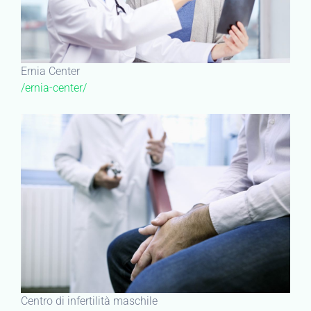
Ernia Center
/ernia-center/
Centro di infertilità maschile