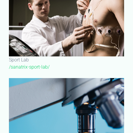
Sport Lab
/sanatrix-sport-lab/