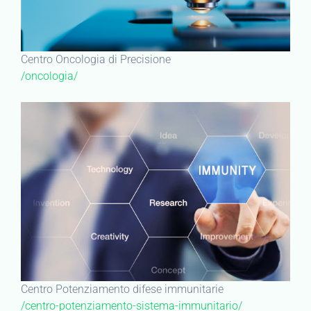
Centro Oncologia di Precisione
/oncologia/
Centro Potenziamento difese immunitarie
/centro-potenziamento-sistema-immunitario/