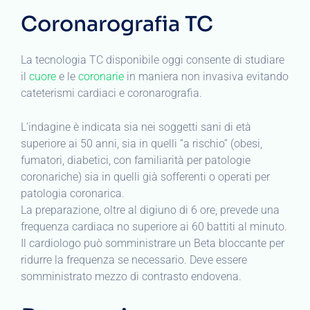
Coronarografia TC
La tecnologia TC disponibile oggi consente di studiare
il
cuore
e le
coronarie
in maniera non invasiva evitando
cateterismi cardiaci e coronarografia.
L’indagine è indicata sia nei soggetti sani di età
superiore ai 50 anni, sia in quelli “a rischio” (obesi,
fumatori, diabetici, con familiarità per patologie
coronariche) sia in quelli già sofferenti o operati per
patologia coronarica.
La preparazione, oltre al digiuno di 6 ore, prevede una
frequenza cardiaca no superiore ai 60 battiti al minuto.
Il cardiologo può somministrare un Beta bloccante per
ridurre la frequenza se necessario. Deve essere
somministrato mezzo di contrasto endovena.