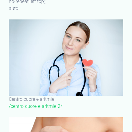
no-repeat;left top;;
auto
Centro cuore e aritmie
/centro-cuore-e-aritmie-2/