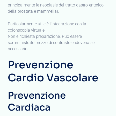
principalmente le neoplasie del tratto gastro-enterico,
della prostata e mammella).
Particolarmente utile è l’integrazione con la
colonscopia virtuale.
Non è richiesta preparazione. Può essere
somministrato mezzo di contrasto endovena se
necessario.
Prevenzione
Cardio Vascolare
Prevenzione
Cardiaca