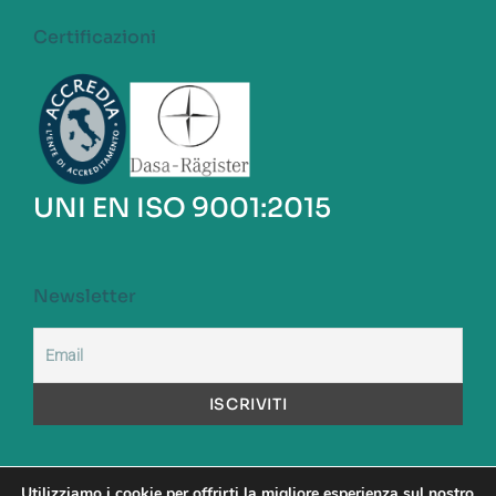
Certificazioni
UNI EN ISO 9001:2015
Newsletter
Utilizziamo i cookie per offrirti la migliore esperienza sul nostro